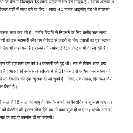
ंने बताया कि देश में फिलहाल 18 लाख आइसोलेशन बेड मौजूद हैं। इसके अलावा 5
श्किल घड़ी में साथ देने के लिए 1 लाख 40 हजार आईसीयू बेड भी उपलब्‍ध
ांट्स काम कर रहे हैं। गंभीर स्थिति से निपटने के लिए करीब चार लाख
‍यों को इस महामारी और नए वैरिएंट से लड़ने के लिए दवाओं का पूरा स्‍टाक
लिए भी कहा गया है। राज्‍यों को पर्याप्त टेस्टिंग किट्स भी दी जा रही हैं।
काकरण की शुरुआत इस वर्ष 16 जनवरी को हुई थी। तब से लेकर आज तक
का है। भारत की वयस्क जनसंख्या में से 61 फीसद से अधिक जनसंख्या को
ं को वैक्‍सीन की एक खुराक दी जा चुकी है। गोवा, उत्तराखंड, हिमाचल जैसे
कर लिया है।
 साल से 18 साल की आयु के बीच के बच्‍चों का वैक्‍सीनेशन शुरू हो जाएगा।
 को वैक्‍सीन की बूस्‍टर डोज देने का भी काम शुरू हो जाएगा। इसके अलावा
ाह के बाद ये वैक्‍सीन दी जा सकेगी।