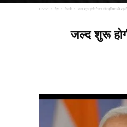
Home
देश
दिल्ली
जल्द शुरू होगी नेजल और दुनिया की पहली
जल्द शुरू ह