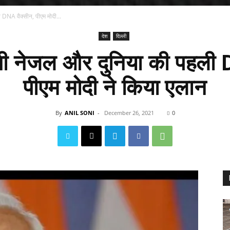
 DNA वैक्सीन, पीएम मोदी...
देश
दिल्ली
ोगी नेजल और दुनिया की पहली 
पीएम मोदी ने किया एलान
By
ANIL SONI
-
December 26, 2021
0