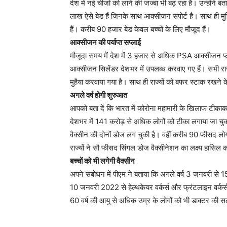
देश में नई चीजों को लाने की जज्‍बा भी बढ़ रहा है। उन्‍हो
लाख ऐसे बेड हैं जिनके साथ आक्‍सीजन सपोर्ट है। साथ ही मु
हैं। करीब 90 हजार बेड केवल बच्‍चों के लिए मौजूद हैं।
आक्‍सीजन की पर्याप्‍त सप्‍लाई
मौजूदा समय में देश में 3 हजार से अधिक PSA आक्‍सीजन प्‍ल
आक्‍सीजन सिलेंडर देशभर में उपलब्‍ध करवाए गए हैं। सभी राज्
मुहैया करवाया गया है। साथ ही राज्‍यों को बफर स्‍टाक रखने के 
अगले वर्ष होगी शुरुआत
आपको बता दें कि भारत में कोरोना महामारी के खिलाफ टी
देशभर में 141 करोड़ से अधिक लोगों को टीका लगाया जा चु
वैक्सीन की दोनों डोज लग चुकी है। वहीं करीब 90 फीसद लोगो
राज्यों ने सौ फीसद सिंगल डोज वैक्‍सीनेशन का लक्ष्य हासिल 
बच्‍चों को भी लगेगी वैक्‍सीन
अपने संबोधन में पीएम ने बताया कि अगले वर्ष 3 जनवरी से 15
10 जनवरी 2022 से हेल्‍थकेयर वर्कर्स और फ्रंटलाइन वर्कर्स
60 वर्ष की आयु से अधिक उम्र के लोगों को भी डाक्‍टर की सल