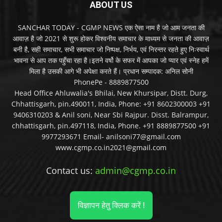
ABOUT US
SANCHAR TODAY - CGMP NEWS एक ऐसा नाम है जो आम जनता की
आवाज़ है जो 2021 से शुरू होकर विश्वनीय समाचार के माध्यम से जनता की आवाज़
बनी है, सही समाचार, सभी समाचार जो निष्पक्ष, निर्भय, एवं निरन्तर रहते हुए निःस्वार्थ
भावना से आप तक पहुँचा रहा है।इतने वर्षो के सफर में आपका जो प्यार एवं स्नेह हमें
मिला है उसकी आगे भी अपेक्षा करते हैं। प्रधान सम्पादक: अनिल सोनी
PhonePe - 8889877500
Head Office Ahluwalia's Bhilai, New Khursipar, Distt. Durg,
Chhattisgarh, pin.490011, India, Phone: +91 8602300003 +91
9406310203 & Anil soni, Near Sbi Rajpur. Disst. Balrampur,
chhattisgarh, pin.497118, India, Phone. +91 8889877500 +91
9977293671 Email- anilsoni77@gmail.com
www.cgmp.co.in2021@gmail.com
Contact us:
admin@cgmp.co.in
विज्ञापन हेतु क्लिक करें !