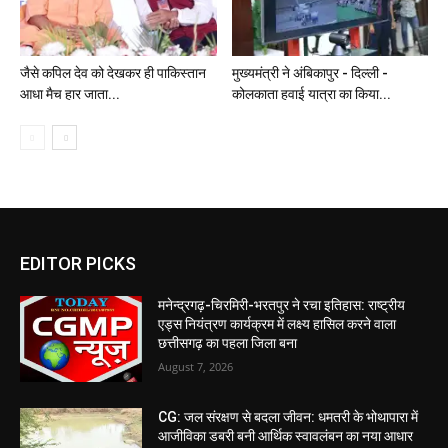
जैसे कपिल देव को देखकर ही पाकिस्तान
मुख्यमंत्री ने अंबिकापुर - दिल्ली -
आधा मैच हार जाता...
कोलकाता हवाई यात्रा का किया...
EDITOR PICKS
मनेन्द्रगढ़-चिरमिरी-भरतपुर ने रचा इतिहास: राष्ट्रीय
एड्स नियंत्रण कार्यक्रम में लक्ष्य हासिल करने वाला
छत्तीसगढ़ का पहला जिला बना
August 7, 2026
CG: जल संरक्षण से बदला जीवन: धमतरी के भोथापारा में
आजीविका डबरी बनी आर्थिक स्वावलंबन का नया आधार