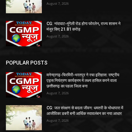
August 7, 2026
CG: नांदघाट-मुंगेली रोड होगा फोरलेन, राज्य शासन ने
मंजूर किए 21.81 करोड़
August 7, 2026
POPULAR POSTS
मनेन्द्रगढ़-चिरमिरी-भरतपुर ने रचा इतिहास: राष्ट्रीय
एड्स नियंत्रण कार्यक्रम में लक्ष्य हासिल करने वाला
छत्तीसगढ़ का पहला जिला बना
August 7, 2026
CG: जल संरक्षण से बदला जीवन: धमतरी के भोथापारा में
आजीविका डबरी बनी आर्थिक स्वावलंबन का नया आधार
August 7, 2026