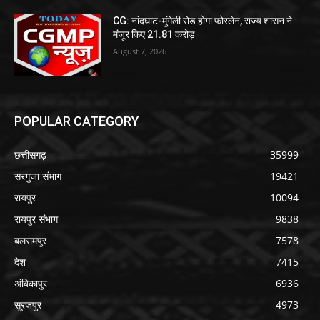
CG: नांदघाट-मुंगेली रोड होगा फोरलेन, राज्य शासन ने
मंजूर किए 21.81 करोड़
August 7, 2026
POPULAR CATEGORY
छत्तीसगढ़
35999
सरगुजा संभाग
19421
रायपुर
10094
रायपुर संभाग
9838
बलरामपुर
7578
देश
7415
अंबिकापुर
6936
सूरजपुर
4973