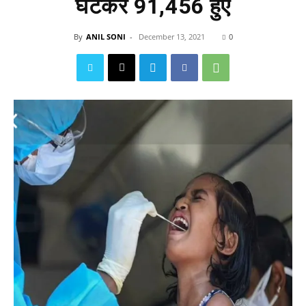
घटकर 91,456 हुए
By
ANIL SONI
-
December 13, 2021
0