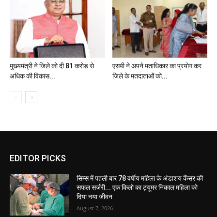
मुख्यमंत्री ने जिले को दी 81 करोड़ से
एसपी ने अपने मताधिकार का प्रयोग कर
अधिक की विकास...
जिले के मतदाताओं को...
EDITOR PICKS
सिम्स में पहली बार 78 वर्षीय महिला के अंडाशय कैंसर की
सफल सर्जरी... एक किलो का ट्यूमर निकाल महिला को
दिया नया जीवन
August 7, 2026