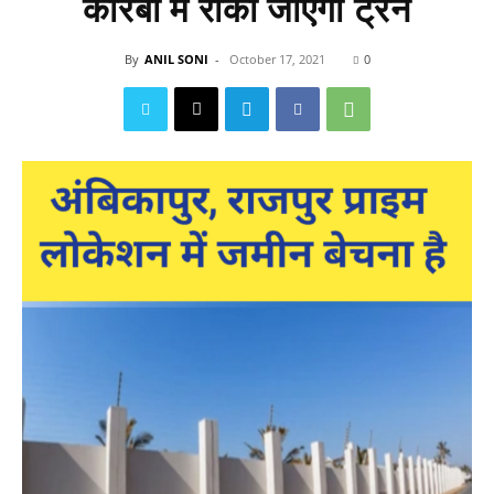
कोरबा में रोकी जाएगी ट्रेन
By
ANIL SONI
-
October 17, 2021
0