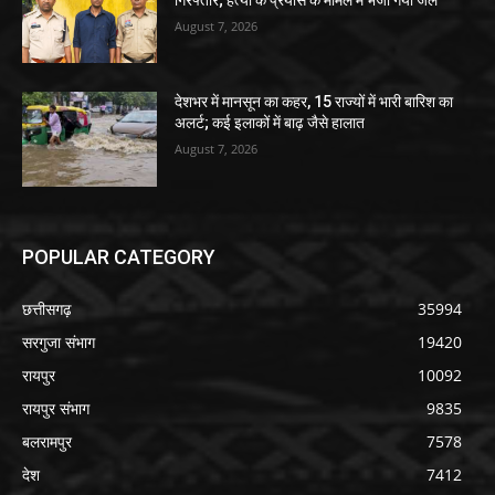
August 7, 2026
देशभर में मानसून का कहर, 15 राज्यों में भारी बारिश का
अलर्ट; कई इलाकों में बाढ़ जैसे हालात
August 7, 2026
POPULAR CATEGORY
छत्तीसगढ़
35994
सरगुजा संभाग
19420
रायपुर
10092
रायपुर संभाग
9835
बलरामपुर
7578
देश
7412