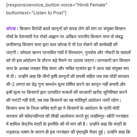
[responsivevoice_button voice="Hindi Female"
buttontext="Listen to Post"]
कोरबा।
किसान विरोधी काले कानूनों को वापस लेने की मांग पर संयुक्त किसान
मोर्चा के देशव्यापी रेल रोको आह्वान पर अखिल भारतीय किसान सभा से संबद्ध
छत्तीसगढ़ किसान सभा द्वारा कल कोरबा में भी रेल रोकने की कार्यवाही की
जाएगी। कोयला खनन प्रभावित गांवों में विस्थापन, पुनर्वास और नौकरी के सवालों
को भी इस आंदोलन के दौरान बड़े पैमाने पर उठाया जाएगा।जानकारी छग किसान
सभा के अध्यक्ष जवाहर सिंह कंवर और सचिव प्रशांत झा ने आज यहां संयुक्त रूप
से दी। उन्होंने कहा कि तीनों कृषि कानूनों की वापसी सहित जब तक मोदी सरकार
सी-2 लागत का डेढ़ गुना समर्थन मूल्य घोषित करने का कानून नहीं बनाती और
इसी मूल्य पर किसानों द्वारा उत्पादित फसलों की सरकारी खरीद सुनिश्चित करने
की गारंटी नहीं देती, तब तक किसानों का यह शांतिपूर्ण आंदोलन जारी रहेगा।
किसान सभा के जिला सचिव श्री झा ने किसानों के आंदोलन के प्रति मोदी
सरकार की संवेदनहीनता की तीखी आलोचना करते हुए लखीमपुर-खीरी नरसंहार
में शामिल केंद्रीय मंत्री के इस्तीफे की भी मांग की है। उन्होंने कहा कि मंत्री के
भड़काऊ भाषण के कारण ही इस नरसंहार की पृष्ठभूमि तैयार हुई। उन्होंने कहा कि