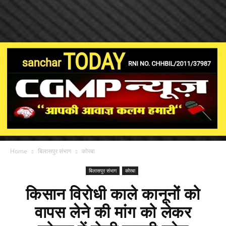
Home
बिलासपुर संभाग
कोरबा
बिलासपुर संभाग
कोरबा
किसान विरोधी काले कानूनों को
वापस लेने की मांग को लेकर