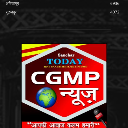
अंबिकापुर
6936
सूरजपुर
4972