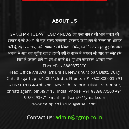
ABOUT US
SANCHAR TODAY - CGMP NEWS एक ऐसा नाम है जो आम जनता की
आवाज़ है जो 2021 से शुरू होकर विश्वनीय समाचार के माध्यम से जनता की आवाज़
बनी है, सही समाचार, सभी समाचार जो निष्पक्ष, निर्भय, एवं निरन्तर रहते हुए निःस्वार्थ
भावना से आप तक पहुँचा रहा है।इतने वर्षो के सफर में आपका जो प्यार एवं स्नेह हमें
मिला है उसकी आगे भी अपेक्षा करते हैं। प्रधान सम्पादक: अनिल सोनी
PhonePe - 8889877500
Head Office Ahluwalia's Bhilai, New Khursipar, Distt. Durg,
Chhattisgarh, pin.490011, India, Phone: +91 8602300003 +91
9406310203 & Anil soni, Near Sbi Rajpur. Disst. Balrampur,
chhattisgarh, pin.497118, India, Phone. +91 8889877500 +91
9977293671 Email- anilsoni77@gmail.com
www.cgmp.co.in2021@gmail.com
Contact us:
admin@cgmp.co.in