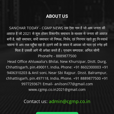
ABOUT US
SANCHAR TODAY - CGMP NEWS एक ऐसा नाम है जो आम जनता की
आवाज़ है जो 2021 से शुरू होकर विश्वनीय समाचार के माध्यम से जनता की आवाज़
बनी है, सही समाचार, सभी समाचार जो निष्पक्ष, निर्भय, एवं निरन्तर रहते हुए निःस्वार्थ
भावना से आप तक पहुँचा रहा है।इतने वर्षो के सफर में आपका जो प्यार एवं स्नेह हमें
मिला है उसकी आगे भी अपेक्षा करते हैं। प्रधान सम्पादक: अनिल सोनी
PhonePe - 8889877500
Head Office Ahluwalia's Bhilai, New Khursipar, Distt. Durg,
Chhattisgarh, pin.490011, India, Phone: +91 8602300003 +91
9406310203 & Anil soni, Near Sbi Rajpur. Disst. Balrampur,
chhattisgarh, pin.497118, India, Phone. +91 8889877500 +91
9977293671 Email- anilsoni77@gmail.com
www.cgmp.co.in2021@gmail.com
Contact us:
admin@cgmp.co.in