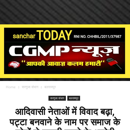
Home
सरगुजा संभाग
बलरामपुर
सरगुजा संभाग
बलरामपुर
आदिवासी नेताओं में विवाद बढ़ा,
पट्टा बनवाने के नाम पर समाज के