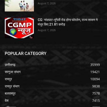
August 7, 2026
CG: नांदघाट-मुंगेली रोड होगा फोरलेन, राज्य शासन ने
मंजूर किए 21.81 करोड़
August 7, 2026
POPULAR CATEGORY
छत्तीसगढ़
35999
सरगुजा संभाग
19421
रायपुर
10094
रायपुर संभाग
9838
बलरामपुर
7578
देश
7415