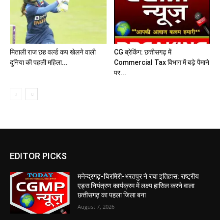
मिताली राज छह वर्ल्ड कप खेलने वाली
CG ब्रेकिंग: छत्तीसगढ़ में
दुनिया की पहली महिला...
Commercial Tax विभाग में बड़े पैमाने
पर...
EDITOR PICKS
मनेन्द्रगढ़-चिरमिरी-भरतपुर ने रचा इतिहास: राष्ट्रीय
एड्स नियंत्रण कार्यक्रम में लक्ष्य हासिल करने वाला
छत्तीसगढ़ का पहला जिला बना
August 7, 2026