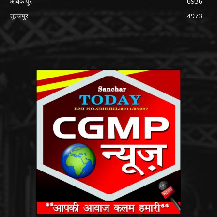
अंबिकापुर
6936
सूरजपुर
4973