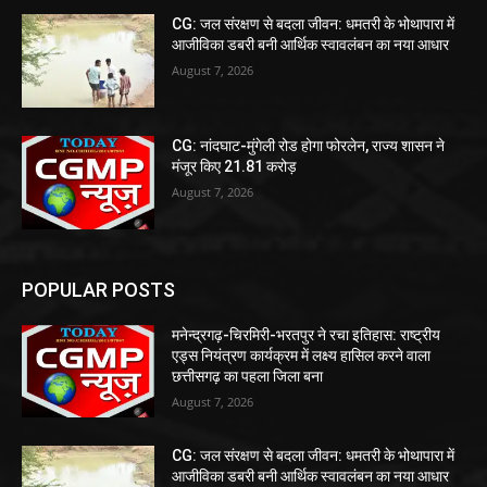
CG: जल संरक्षण से बदला जीवन: धमतरी के भोथापारा में
आजीविका डबरी बनी आर्थिक स्वावलंबन का नया आधार
August 7, 2026
CG: नांदघाट-मुंगेली रोड होगा फोरलेन, राज्य शासन ने
मंजूर किए 21.81 करोड़
August 7, 2026
POPULAR POSTS
मनेन्द्रगढ़-चिरमिरी-भरतपुर ने रचा इतिहास: राष्ट्रीय
एड्स नियंत्रण कार्यक्रम में लक्ष्य हासिल करने वाला
छत्तीसगढ़ का पहला जिला बना
August 7, 2026
CG: जल संरक्षण से बदला जीवन: धमतरी के भोथापारा में
आजीविका डबरी बनी आर्थिक स्वावलंबन का नया आधार