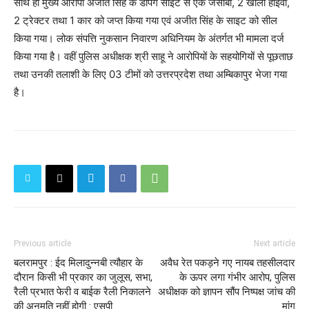
साथ ही मुख्य आरोपी अजीत सिंह के डंपिंग साइट से एक जेसीबी, 2 खाली हाइवा,
2 ट्रेक्टर तथा 1 कार को जप्त किया गया एवं अजीत सिंह के साइट को सील
किया गया। लोक संपत्ति नुकसान निवारण अधिनियम के अंतर्गत भी मामला दर्ज
किया गया है। वहीं पुलिस अधीक्षक श्री साहू ने आरोपियों के सहयोगियों से पूछताछ
तथा उनकी तलाशी के लिए 03 टीमों को उत्तरप्रदेश तथा अम्बिकापुर भेजा गया
है।
Previous article
Next article
बलरामपुर : ईद मिलादुन्नबी त्यौहार के
अवैध रेत पकड़ने गए नायब तहसीलदार
दौरान किसी भी प्रकार का जुलूस, सभा,
के ऊपर लगा गंभीर आरोप, पुलिस
रैली प्रभात फेरी व बाईक रैली निकालने
अधीक्षक को ज्ञापन सौंप निष्पक्ष जांच की
की अनुमति नहीं होगी : एसपी
मांग