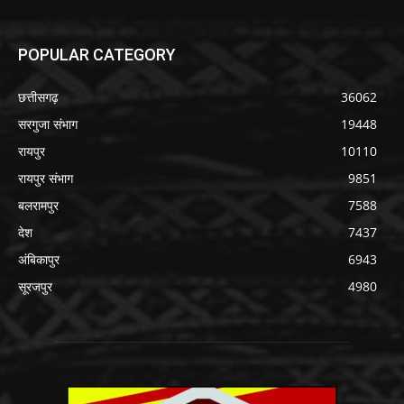
POPULAR CATEGORY
छत्तीसगढ़
36062
सरगुजा संभाग
19448
रायपुर
10110
रायपुर संभाग
9851
बलरामपुर
7588
देश
7437
अंबिकापुर
6943
सूरजपुर
4980