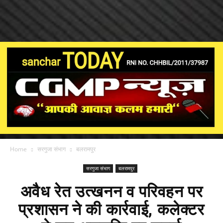
Home
सरगुजा संभाग
बलरामपुर
सरगुजा संभाग
बलरामपुर
अवैध रेत उत्खनन व परिवहन पर
प्रशासन ने की कार्रवाई, कलेक्टर