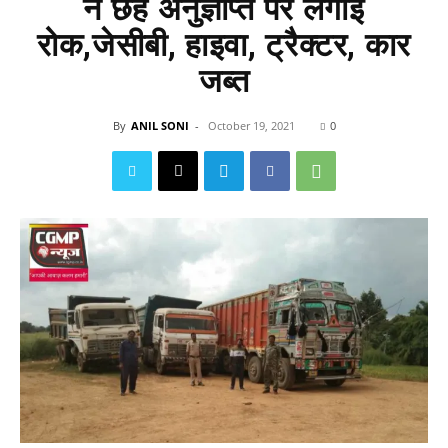
ने छह अनुज्ञप्ति पर लगाई
रोक,जेसीबी, हाइवा, ट्रैक्टर, कार
जब्त
By
ANIL SONI
-
October 19, 2021
0