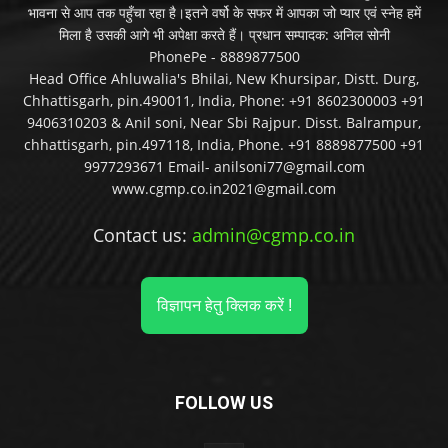
भावना से आप तक पहुँचा रहा है।इतने वर्षो के सफर में आपका जो प्यार एवं स्नेह हमें
मिला है उसकी आगे भी अपेक्षा करते हैं। प्रधान सम्पादक: अनिल सोनी
PhonePe - 8889877500
Head Office Ahluwalia's Bhilai, New Khursipar, Distt. Durg,
Chhattisgarh, pin.490011, India, Phone: +91 8602300003 +91
9406310203 & Anil soni, Near Sbi Rajpur. Disst. Balrampur,
chhattisgarh, pin.497118, India, Phone. +91 8889877500 +91
9977293671 Email- anilsoni77@gmail.com
www.cgmp.co.in2021@gmail.com
Contact us:
admin@cgmp.co.in
विज्ञापन हेतु क्लिक करें !
FOLLOW US