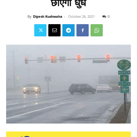
छाएगा धुंध
By
Dipesh Kushwaha
-
October 26, 2021
0