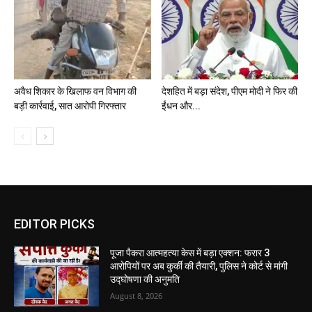
अवैध शिकार के खिलाफ वन विभाग की
देशहित में बड़ा संदेश, पीएम मोदी ने फिर की
बड़ी कार्रवाई, सात आरोपी गिरफ्तार
ईंधन और...
EDITOR PICKS
पूजा पैकरा आत्महत्या केस में बड़ा एक्शन: फरार 3
आरोपियों पर अब कुर्की की तैयारी, पुलिस ने कोर्ट से मांगी
उद्घोषणा की अनुमति
August 8, 2026