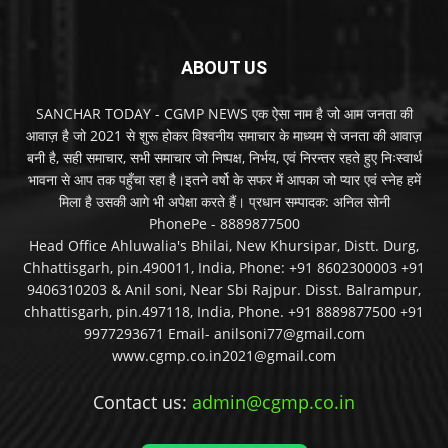
ABOUT US
SANCHAR TODAY - CGMP NEWS एक ऐसा नाम है जो आम जनता की
आवाज़ है जो 2021 से शुरू होकर विश्वनीय समाचार के माध्यम से जनता की आवाज़
बनी है, सही समाचार, सभी समाचार जो निष्पक्ष, निर्भय, एवं निरन्तर रहते हुए निःस्वार्थ
भावना से आप तक पहुँचा रहा है।इतने वर्षो के सफर में आपका जो प्यार एवं स्नेह हमें
मिला है उसकी आगे भी अपेक्षा करते हैं। प्रधान सम्पादक: अनिल सोनी
PhonePe - 8889877500
Head Office Ahluwalia's Bhilai, New Khursipar, Distt. Durg,
Chhattisgarh, pin.490011, India, Phone: +91 8602300003 +91
9406310203 & Anil soni, Near Sbi Rajpur. Disst. Balrampur,
chhattisgarh, pin.497118, India, Phone. +91 8889877500 +91
9977293671 Email- anilsoni77@gmail.com
www.cgmp.co.in2021@gmail.com
Contact us:
admin@cgmp.co.in