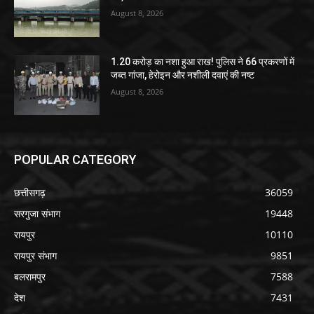
August 8, 2026
1.20 करोड़ का नशा हुआ राख! पुलिस ने 66 प्रकरणों में
जब्त गांजा, हेरोइन और नशीली दवाएं की नष्ट
August 8, 2026
POPULAR CATEGORY
छत्तीसगढ़
36059
सरगुजा संभाग
19448
रायपुर
10110
रायपुर संभाग
9851
बलरामपुर
7588
देश
7431