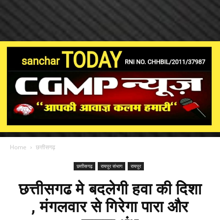
Home
छत्तीसगढ़
छत्तीसगढ़
रायपुर संभाग
रायपुर
छत्तीसगढ मे बदलेगी हवा की दिशा
, मंगलवार से गिरेगा पारा और