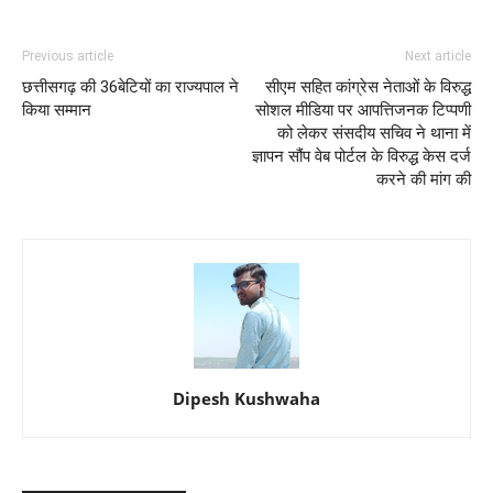
Previous article
Next article
छत्तीसगढ़ की 36बेटियों का राज्यपाल ने
सीएम सहित कांग्रेस नेताओं के विरुद्ध
किया सम्मान
सोशल मीडिया पर आपत्तिजनक टिप्पणी
को लेकर संसदीय सचिव ने थाना में
ज्ञापन सौंप वेब पोर्टल के विरुद्ध केस दर्ज
करने की मांग की
Dipesh Kushwaha