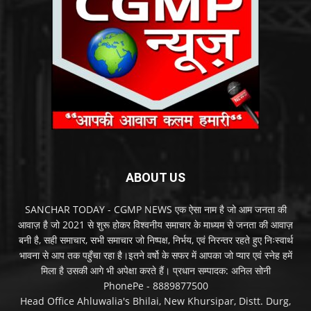
ABOUT US
SANCHAR TODAY - CGMP NEWS एक ऐसा नाम है जो आम जनता की
आवाज़ है जो 2021 से शुरू होकर विश्वनीय समाचार के माध्यम से जनता की आवाज़
बनी है, सही समाचार, सभी समाचार जो निष्पक्ष, निर्भय, एवं निरन्तर रहते हुए निःस्वार्थ
भावना से आप तक पहुँचा रहा है।इतने वर्षो के सफर में आपका जो प्यार एवं स्नेह हमें
मिला है उसकी आगे भी अपेक्षा करते हैं। प्रधान सम्पादक: अनिल सोनी
PhonePe - 8889877500
Head Office Ahluwalia's Bhilai, New Khursipar, Distt. Durg,
Chhattisgarh, pin.490011, India, Phone: +91 8602300003 +91