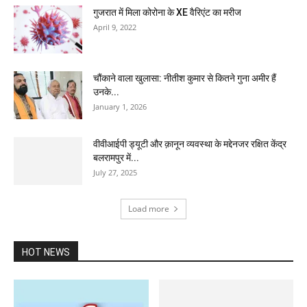
गुजरात में मिला कोरोना के XE वैरिएंट का मरीज
April 9, 2022
चौंकाने वाला खुलासा: नीतीश कुमार से कितने गुना अमीर हैं
उनके...
January 1, 2026
वीवीआईपी ड्यूटी और क़ानून व्यवस्था के मद्देनजर रक्षित केंद्र
बलरामपुर में...
July 27, 2025
Load more
HOT NEWS
CM योगी हजरतगंज पहुंचे...कहा: GST
रिफॉर्म से व्यापारियों और ग्राहकों को...