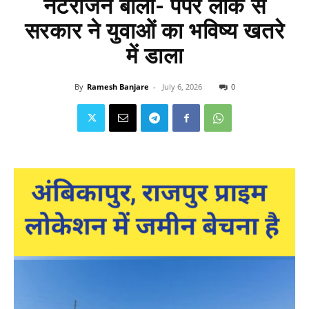
नटराजन बोलीं- पेपर लीक से
सरकार ने युवाओं का भविष्य खतरे
में डाला
By
Ramesh Banjare
-
July 6, 2026
0