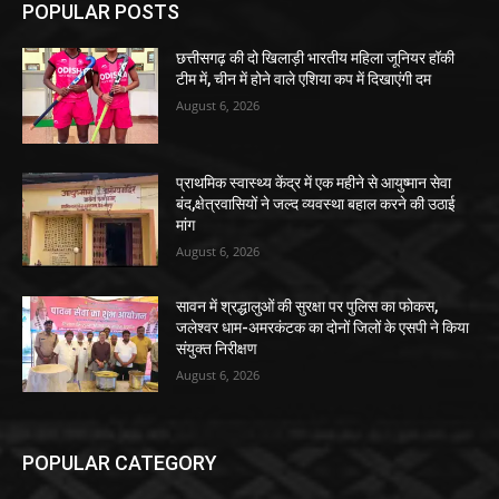
छत्तीसगढ़ की दो खिलाड़ी भारतीय महिला जूनियर हॉकी
टीम में, चीन में होने वाले एशिया कप में दिखाएंगी दम
August 6, 2026
प्राथमिक स्वास्थ्य केंद्र में एक महीने से आयुष्मान सेवा
बंद,क्षेत्रवासियों ने जल्द व्यवस्था बहाल करने की उठाई
मांग
August 6, 2026
सावन में श्रद्धालुओं की सुरक्षा पर पुलिस का फोकस,
जलेश्वर धाम-अमरकंटक का दोनों जिलों के एसपी ने किया
संयुक्त निरीक्षण
August 6, 2026
POPULAR CATEGORY
छत्तीसगढ़
35986