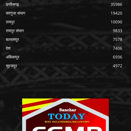
सरगुजा संभाग
19420
रायपुर
10090
रायपुर संभाग
9833
बलरामपुर
7578
देश
7406
अंबिकापुर
6936
सूरजपुर
4972