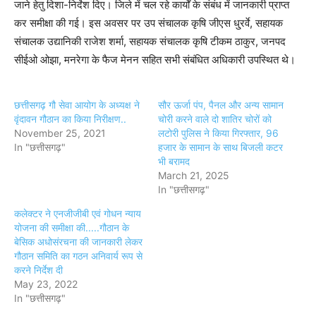
जाने हेतु दिशा-निर्देश दिए। जिले में चल रहे कार्यों के संबंध में जानकारी प्राप्त
कर समीक्षा की गई। इस अवसर पर उप संचालक कृषि जीएस धु्रर्वे, सहायक
संचालक उद्यानिकी राजेश शर्मा, सहायक संचालक कृषि टीकम ठाकुर, जनपद
सीईओ ओझा, मनरेगा के फैज मेनन सहित सभी संबंधित अधिकारी उपस्थित थे।
छत्तीसगढ़ गौ सेवा आयोग के अध्यक्ष ने
सौर ऊर्जा पंप, पैनल और अन्य सामान
वृंदावन गौठान का किया निरीक्षण..
चोरी करने वाले दो शातिर चोरों को
November 25, 2021
लटोरी पुलिस ने किया गिरफ्तार, 96
In "छत्तीसगढ़"
हजार के सामान के साथ बिजली कटर
भी बरामद
March 21, 2025
In "छत्तीसगढ़"
कलेक्टर ने एनजीजीबी एवं गोधन न्याय
योजना की समीक्षा की.....गौठान के
बेसिक अधोसंरचना की जानकारी लेकर
गौठान समिति का गठन अनिवार्य रूप से
करने निर्देश दी
May 23, 2022
In "छत्तीसगढ़"