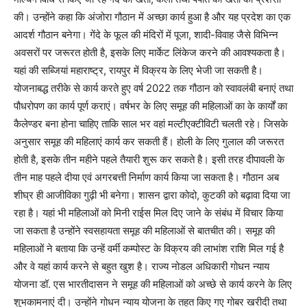
की। उन्होंने कहा कि अंजोरा गौठान में अच्छा कार्य हुआ है और यह प्रदेश का एक
आदर्श गौठान बनेगा। गेंदे के फूल की मंदिरों में पूजा, शादी-विवाह जैसे विभिन्न
अवसरों पर जरूरत होती है, इसके लिए मार्केट लिंकेज करने की आवश्यकता है।
यहां की सब्जियां महाराष्ट्र, रायपुर में विक्रय के लिए भेजी जा सकती है।
योजनाबद्ध तरीके से कार्य करते हुए वर्ष 2022 तक गौठान को स्वावलंबी बनाएं तथा
पौधरोपण का कार्य पूर्ण कराएं। वर्षभर के लिए समूह की महिलाओं का के कार्यों का
कैलेण्डर बना होना चाहिए ताकि साल भर वहां मल्टीएक्टीविटी चलती रहे। जिसके
अनुसार समूह की महिलाएं कार्य कर सकती हैं। होली के लिए गुलाल की जरूरत
होती है, इसके तीन महीने पहले तैयारी शुरू कर सकते है। इसी तरह दीपावली के
तीन माह पहले दीया एवं अगरबत्ती निर्माण कार्य किया जा सकता है। गौठान अब
शीघ्र ही आजीविका गुढ़ी भी बनेगा। शासन द्वारा कोदो, कुटकी को बढ़ावा दिया जा
रहा है। यहां भी महिलाओं को मिनी राईस मिल दिए जाने के संबंध में विचार किया
जा सकता है उन्होंने स्वसहायता समूह की महिलाओं से बातचीत की। समूह की
महिलाओं ने बताया कि उन्हें वर्मी कम्पोस्ट के विक्रय की लाभांश राशि मिल गई है
और वे यहां कार्य करने से बहुत खुश है। राज्य नोडल अधिकारी गोधन न्याय
योजना डॉ. एस भारतीदासन ने समूह की महिलाओं को अच्छे से कार्य करने के लिए
शुभकामनाएं दी। उन्होंने गोधन न्याय योजना के तहत किए गए गोबर खरीदी तथा