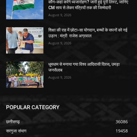
कौन-कहां करेंगे ध्वजारोहण? जारी हुई पूरी लिस्ट, जानिए
CM साय से लेकर मंत्रियों तक की जिम्मेदारी
August 9, 2026
शिक्षा की राह में छोटा-सा योगदान, बच्चों के सपनों को नई
उड़ान : मंत्री राजेश अग्रवाल
August 9, 2026
धूमधाम से मनाया गया विश्व आदिवासी दिवस, उमड़ा
जनसैलाब
August 9, 2026
POPULAR CATEGORY
छत्तीसगढ़
36086
सरगुजा संभाग
19458