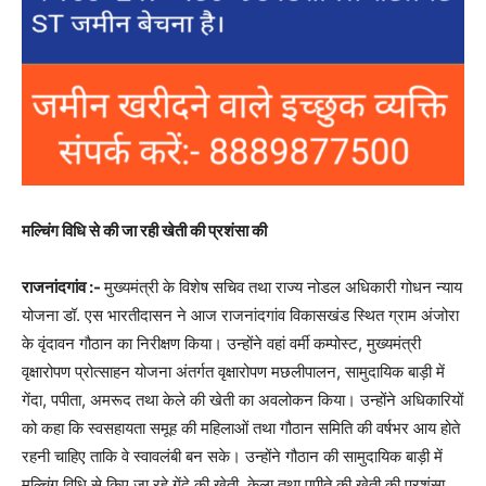
मल्चिंग विधि से की जा रही खेती की प्रशंसा की
राजनांदगांव :-
मुख्यमंत्री के विशेष सचिव तथा राज्य नोडल अधिकारी गोधन न्याय
योजना डॉ. एस भारतीदासन ने आज राजनांदगांव विकासखंड स्थित ग्राम अंजोरा
के वृंदावन गौठान का निरीक्षण किया। उन्होंने वहां वर्मी कम्पोस्ट, मुख्यमंत्री
वृक्षारोपण प्रोत्साहन योजना अंतर्गत वृक्षारोपण मछलीपालन, सामुदायिक बाड़ी में
गेंदा, पपीता, अमरूद तथा केले की खेती का अवलोकन किया। उन्होंने अधिकारियों
को कहा कि स्वसहायता समूह की महिलाओं तथा गौठान समिति की वर्षभर आय होते
रहनी चाहिए ताकि वे स्वावलंबी बन सके। उन्होंने गौठान की सामुदायिक बाड़ी में
मल्चिंग विधि से किए जा रहे गेंदे की खेती, केला तथा पपीते की खेती की प्रशंसा