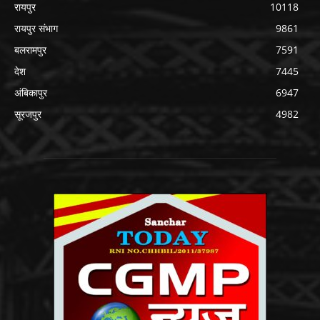
रायपुर
10118
रायपुर संभाग
9861
बलरामपुर
7591
देश
7445
अंबिकापुर
6947
सूरजपुर
4982