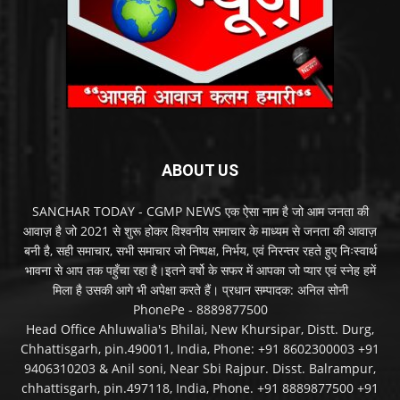
ABOUT US
SANCHAR TODAY - CGMP NEWS एक ऐसा नाम है जो आम जनता की
आवाज़ है जो 2021 से शुरू होकर विश्वनीय समाचार के माध्यम से जनता की आवाज़
बनी है, सही समाचार, सभी समाचार जो निष्पक्ष, निर्भय, एवं निरन्तर रहते हुए निःस्वार्थ
भावना से आप तक पहुँचा रहा है।इतने वर्षो के सफर में आपका जो प्यार एवं स्नेह हमें
मिला है उसकी आगे भी अपेक्षा करते हैं। प्रधान सम्पादक: अनिल सोनी
PhonePe - 8889877500
Head Office Ahluwalia's Bhilai, New Khursipar, Distt. Durg,
Chhattisgarh, pin.490011, India, Phone: +91 8602300003 +91
9406310203 & Anil soni, Near Sbi Rajpur. Disst. Balrampur,
chhattisgarh, pin.497118, India, Phone. +91 8889877500 +91