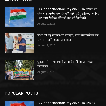
CG Independence Day 2026: 15 अगस्त को
कौन-कहां करेंगे ध्वजारोहण? जारी हुई पूरी लिस्ट, जानिए
CM साय से लेकर मंत्रियों तक की जिम्मेदारी
August 9, 2026
शिक्षा की राह में छोटा-सा योगदान, बच्चों के सपनों को नई
उड़ान : मंत्री राजेश अग्रवाल
August 9, 2026
धूमधाम से मनाया गया विश्व आदिवासी दिवस, उमड़ा
जनसैलाब
August 9, 2026
POPULAR POSTS
CG Independence Day 2026: 15 अगस्त को