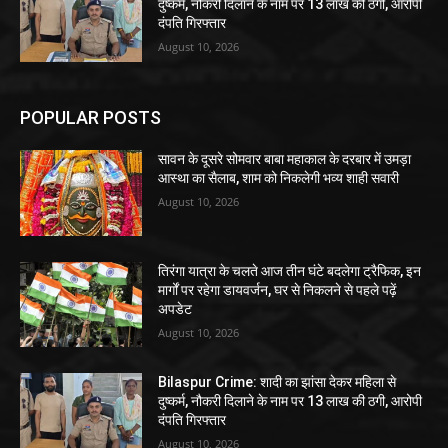
दुष्कर्म, नौकरी दिलाने के नाम पर 13 लाख की ठगी, आरोपी
दंपति गिरफ्तार
August 10, 2026
POPULAR POSTS
सावन के दूसरे सोमवार बाबा महाकाल के दरबार में उमड़ा
आस्था का सैलाब, शाम को निकलेगी भव्य शाही सवारी
August 10, 2026
तिरंगा यात्रा के चलते आज तीन घंटे बदलेगा ट्रैफिक, इन
मार्गों पर रहेगा डायवर्जन, घर से निकलने से पहले पढ़ें
अपडेट
August 10, 2026
Bilaspur Crime: शादी का झांसा देकर महिला से
दुष्कर्म, नौकरी दिलाने के नाम पर 13 लाख की ठगी, आरोपी
दंपति गिरफ्तार
August 10, 2026