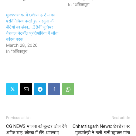
In "अंबिकापुर"
मुजफ्फरनगर में छत्तीसगढ़ टीम का
प्रतिनिधित्व करते हुए सरगुजा की
बेटियों का डंका....38वीं जूनियर
नेशनल नेटबॉल प्रतियोगिता में जीता
कांस्य पदक
March 28, 2026
In "अंबिकापुर"
Previous article
Next article
CG NEWS भाजपा को बूस्टर डोज देंगे
Chhattisgarh News: छेरछेरा पर
अमित शाह: कोरबा में लेंगे आमसभा,
मुख्यमंत्री ने गली-गली घूमकर मांगा