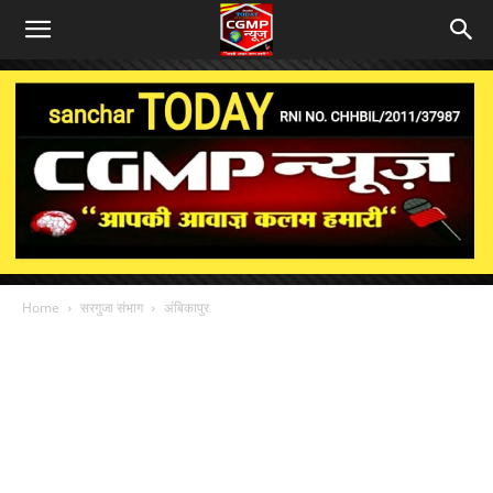
Home
सरगुजा संभाग
अंबिकापुर