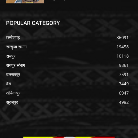
POPULAR CATEGORY
छत्तीसगढ़
36091
सरगुजा संभाग
19458
रायपुर
10118
रायपुर संभाग
9861
बलरामपुर
7591
देश
7449
अंबिकापुर
6947
सूरजपुर
4982