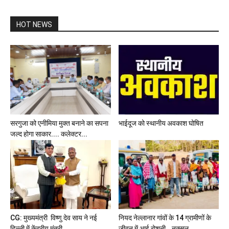
HOT NEWS
सरगुजा को एनीमिया मुक्त बनाने का सपना
भाईदूज को स्थानीय अवकाश घोषित
जल्द होगा साकार.... कलेक्टर...
CG: मुख्यमंत्री विष्णु देव साय ने नई
नियद नेल्लानार गांवों के 14 ग्रामीणों के
दिल्ली में केंद्रीय मंत्री...
जीवन में आई रोशनी...नक्सल...