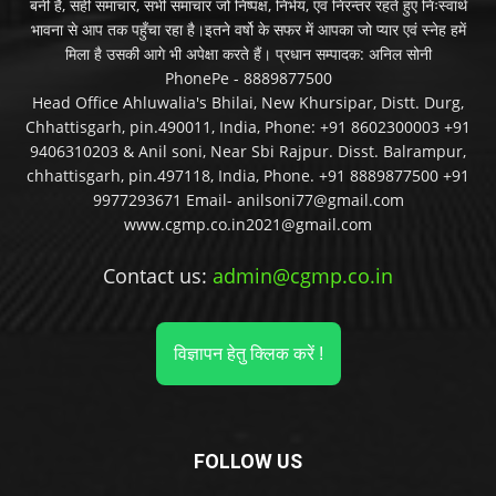
बनी है, सही समाचार, सभी समाचार जो निष्पक्ष, निर्भय, एवं निरन्तर रहते हुए निःस्वार्थ
भावना से आप तक पहुँचा रहा है।इतने वर्षो के सफर में आपका जो प्यार एवं स्नेह हमें
मिला है उसकी आगे भी अपेक्षा करते हैं। प्रधान सम्पादक: अनिल सोनी
PhonePe - 8889877500
Head Office Ahluwalia's Bhilai, New Khursipar, Distt. Durg,
Chhattisgarh, pin.490011, India, Phone: +91 8602300003 +91
9406310203 & Anil soni, Near Sbi Rajpur. Disst. Balrampur,
chhattisgarh, pin.497118, India, Phone. +91 8889877500 +91
9977293671 Email- anilsoni77@gmail.com
www.cgmp.co.in2021@gmail.com
Contact us:
admin@cgmp.co.in
विज्ञापन हेतु क्लिक करें !
FOLLOW US