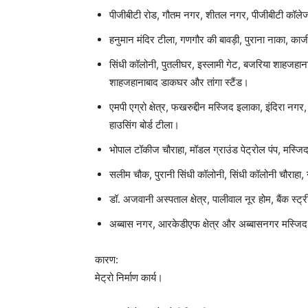
पीजीबीटी रोड, गौतम नगर, शीतल नगर, पीजीबीटी कॉले
हनुमान मंदिर टीला, गणगौर की बावड़ी, पुराना नाका, काजी क
सिंधी कॉलोनी, पुतलीघर, इस्लामी गेट, बजरिया शाहजहान
शाहजहानाबाद डाकघर और तांगा स्टैंड।
एमपी एग्रो क्षेत्र, फखरुद्दीन मस्जिद इलाका, इंदिरा नग
हाउसिंग बोर्ड टीला।
भोपाल टॉकीज चौराहा, मॉडल ग्राउंड पेट्रोल पंप, मस्जिद 
सलीम चौक, पुरानी सिंधी कॉलोनी, सिंधी कॉलोनी चौराह
डॉ. अजवानी अस्पताल क्षेत्र, पालीवाल नूर होम, बैंक स्
अब्बास नगर, आरकेडीएफ क्षेत्र और अब्बासनगर मस्जि
कारण:
मेट्रो निर्माण कार्य।