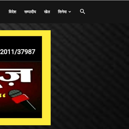
विदेश
सम्पादीय
खेल
सिनेमा