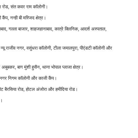
ज रोड, संत कवर राम कॉलोनी।
ैंप, नन्ही बी मस्जिद क्षेत्र।
ाबाद, गल्ला बाजार, शाहजहानाबाद, कात्रे क्लिनिक, आदर्श अस्पताल,
र, न्यू राजीव नगर, वसुंधरा कॉलोनी, टीला जमालपुरा, पीएंडटी कॉलोनी और
अबुबकर, बाग मुंशी हुसैन, थाना भोपाल प्लाजा क्षेत्र।
ा, नगर निगम कॉलोनी और काजी कैंप।
ट्रीट बैरसिया रोड, होटल अंजोरा और हमीदिया रोड।
द।