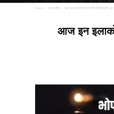
Home
मध्य प्रदेश
आज इन इलाकों में घंटों नहीं रहेगी बिजली...घर
आज इन इलाकों म