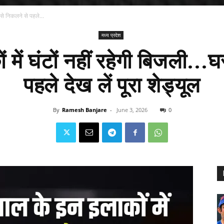
 से निकलने से पहले...
मध्य प्रदेश
ें घंटों नहीं रहेगी बिजली...
पहले देख लें पूरा शेड्यूल
By
Ramesh Banjare
-
June 3, 2026
0