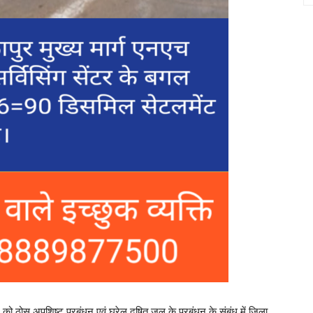
 को ठोस अपशिष्ट प्रबंधन एवं घरेलू दूषित जल के प्रबंधन के संबंध में जिला