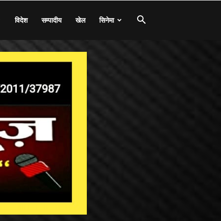
विदेश
सम्पादीय
खेल
सिनेमा