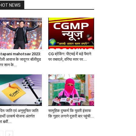
HOT NEWS
tapani mahotsav 2023:
CG ब्रेकिंग: पीएचई में बड़े पैमाने
रीली आवाज के जादूगर बॉलीवुड
पर तबादले, वरिष्ठ स्तर पर...
ंगर शान के...
िम जाति एवं अनूसूचित जाति
सामूहिक दुष्कर्म कि युवती इंसाफ
्यार्थी उत्कर्ष योजना अंतर्गत
कि गुहार लगाने दूसरी बार पहुंची...
षा 6वीं...