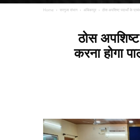
Home
सरगुजा संभाग
अंबिकापुर
ठोस अपशिष्ट पदार्थों के प्रबं
ठोस अपशिष्ट प
करना होगा पा