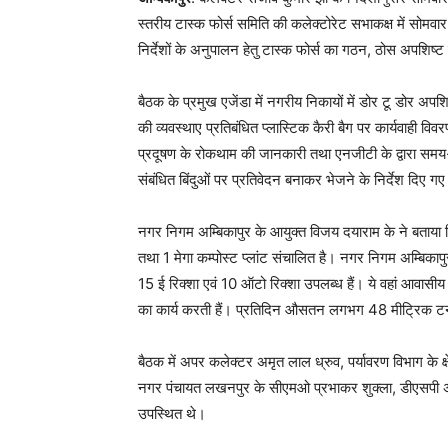
स्तरीय टास्क फोर्स समिति की कलेक्टोरेट सभाकक्ष में सोमवार 
निर्देशों के अनुपालन हेतु टास्क फोर्स का गठन, ठोस अपशिष
बैठक के प्रमुख एजेंडा में नगरीय निकायों में डोर टू डोर अप
की व्यवस्थाए प्रतिबंधित प्लास्टिक कैरी बैग पर कार्यवाही विव
प्रदूषण के रोकथाम की जानकारी तथा एनजीटी के द्वारा समय-स
संबंधित बिंदुओं पर प्रतिवेदन बनाकर भेजने के निर्देश दिए ग
नगर निगम अम्बिकापुर के आयुक्त विजय दयाराम के ने बताया कि
तथा 1 मेगा कम्पोस्ट प्लांट संचालित है। नगर निगम अम्बिकाप
15 ई रिक्शा एवं 10 ऑटो रिक्शा उपलब्ध हैं। ये वहां आवासीय क्ष
का कार्य करती हैं। प्रतिदिन औसतन लगभग 48 मीट्रिक ट
बैठक में अपर कलेक्टर अमृत लाल ध्रुव, पर्यावरण विभाग के क
नगर पंचायत लखनपुर के सीएमओ प्रभाकर शुक्ला, डीएसपी अरव
उपस्थित थे।