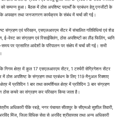
को सम्पन्न हुआ। बैठक में ठोस अपशिष्ट पदार्थों के प्रबंधन हेतु एनजीटी के
्ट के अपवहन तथा जनजागरण कार्यक्रम के संबंध में चर्चा की गई।
शिष्ट संग्रहण एवं परिवहन, एसएलआरएम सेंटर में संचालित गतिविधियां एवं शेड
रण, ई-वेस्ट का संग्रहण एवं रिसाईक्लिंग, ठोस अपशिष्टों का लैंड फिलिंग, ध्वनि
मय पर प्रसारित आदेशों के परिपालन पर संक्षेप में चर्चा की गई। सभी
ए।
 निगम क्षेत्र में कुल 17 एसएलआरएम सेंटर, 1 टर्श्यरी सेग्रिगेशन सेंटर
ुर में ठोस अपशिष्ट के संग्रहण तथा प्रबंधन के लिए 119 मैनुअल रिक्शाए
ेत्र में प्रतिदिन 1 बार तथा कामर्शियल क्षेत्र में प्रतिदिन 3 बार संग्रहण
न ठोस कचरे का संग्रहण कर परिवहन किया जाता है।
्षेत्रीय अधिकारी पीके रबड़े, नगर पंचायत सीतापुर के सीएमओ सुशील तिवारी,
िंद मिंज, जिला विधिक सेवा से अरविंद श्रीवास्तव तथा अन्य अधिकारी