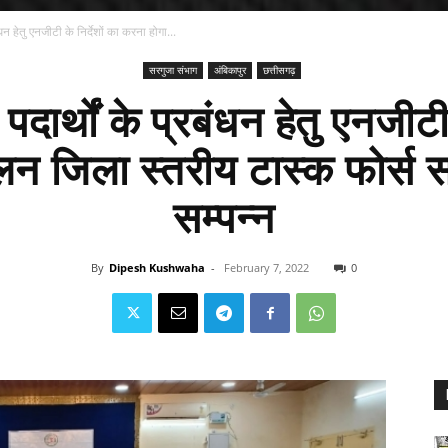
धन हेतु एनजीटी के निर्देशों का करना होगा...
सरगुजा संभाग
अंबिकापुर
छत्तीसगढ़
दार्थों के प्रबंधन हेतु एनजीटी क
लन जिला स्तरीय टास्क फोर्स 
सम्पन्न
By
Dipesh Kushwaha
-
February 7, 2022
0