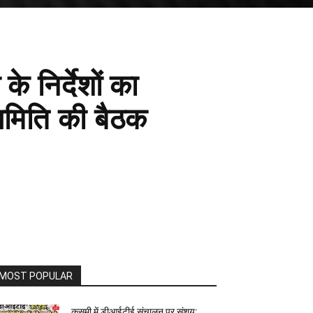
े निर्देशों का
समिति की बैठक
MOST POPULAR
कुसमी में डीआईटीई संचालन पर संशय: