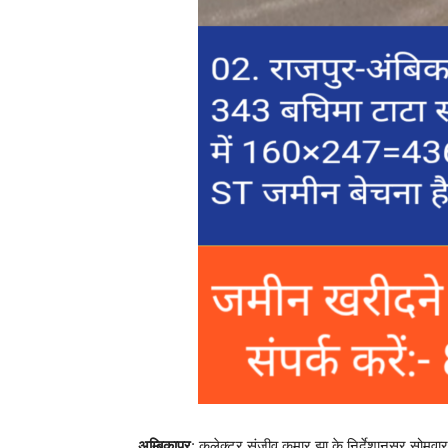
अम्बिकापुर
: कलेक्टर संजीव कुमार झा के निर्देशानुसर सोमवार