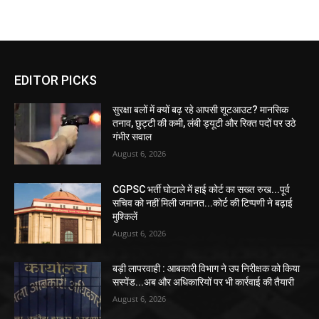
EDITOR PICKS
सुरक्षा बलों में क्यों बढ़ रहे आपसी शूटआउट? मानसिक
तनाव, छुट्टी की कमी, लंबी ड्यूटी और रिक्त पदों पर उठे
गंभीर सवाल
August 6, 2026
CGPSC भर्ती घोटाले में हाई कोर्ट का सख्त रुख...पूर्व
सचिव को नहीं मिली जमानत...कोर्ट की टिप्पणी ने बढ़ाई
मुश्किलें
August 6, 2026
बड़ी लापरवाही : आबकारी विभाग ने उप निरीक्षक को किया
सस्पेंड...अब और अधिकारियों पर भी कार्रवाई की तैयारी
August 6, 2026