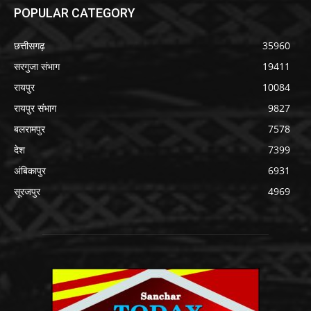
POPULAR CATEGORY
छत्तीसगढ़
35960
सरगुजा संभाग
19411
रायपुर
10084
रायपुर संभाग
9827
बलरामपुर
7578
देश
7399
अंबिकापुर
6931
सूरजपुर
4969