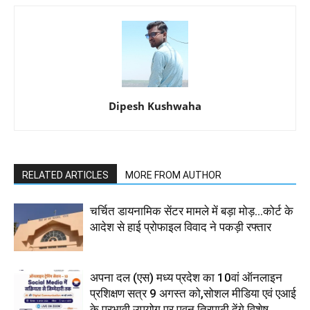
Dipesh Kushwaha
RELATED ARTICLES
MORE FROM AUTHOR
चर्चित डायनामिक सेंटर मामले में बड़ा मोड़...कोर्ट के
आदेश से हाई प्रोफाइल विवाद ने पकड़ी रफ्तार
अपना दल (एस) मध्य प्रदेश का 10वां ऑनलाइन
प्रशिक्षण सत्र 9 अगस्त को,सोशल मीडिया एवं एआई
के प्रभावी उपयोग पर पवन त्रिपाठी देंगे विशेष...