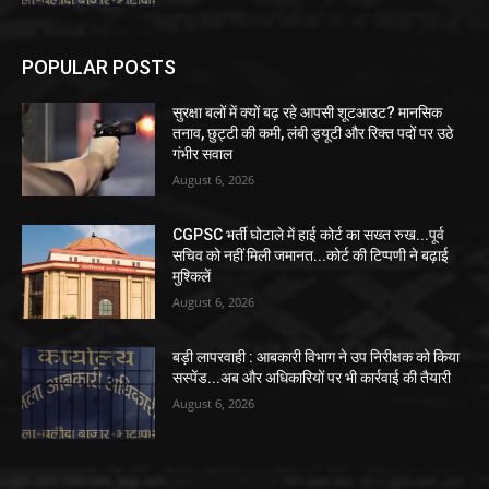
POPULAR POSTS
सुरक्षा बलों में क्यों बढ़ रहे आपसी शूटआउट? मानसिक
तनाव, छुट्टी की कमी, लंबी ड्यूटी और रिक्त पदों पर उठे
गंभीर सवाल
August 6, 2026
CGPSC भर्ती घोटाले में हाई कोर्ट का सख्त रुख...पूर्व
सचिव को नहीं मिली जमानत...कोर्ट की टिप्पणी ने बढ़ाई
मुश्किलें
August 6, 2026
बड़ी लापरवाही : आबकारी विभाग ने उप निरीक्षक को किया
सस्पेंड...अब और अधिकारियों पर भी कार्रवाई की तैयारी
August 6, 2026