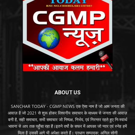
ABOUT US
SANCHAR TODAY - CGMP NEWS एक ऐसा नाम है जो आम जनता की
आवाज़ है जो 2021 से शुरू होकर विश्वनीय समाचार के माध्यम से जनता की आवाज़
बनी है, सही समाचार, सभी समाचार जो निष्पक्ष, निर्भय, एवं निरन्तर रहते हुए निःस्वार्थ
भावना से आप तक पहुँचा रहा है।इतने वर्षो के सफर में आपका जो प्यार एवं स्नेह हमें
मिला है उसकी आगे भी अपेक्षा करते हैं। प्रधान सम्पादक: अनिल सोनी