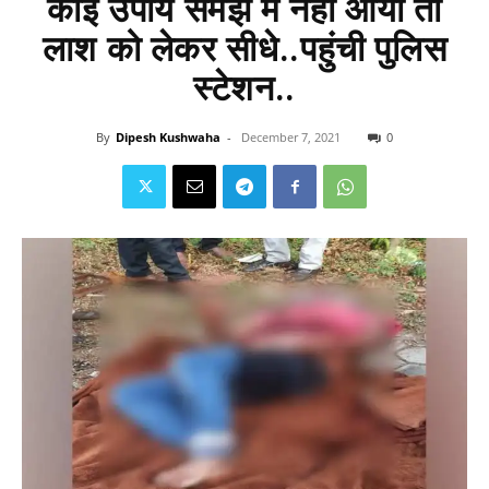
कोई उपाय समझ में नहीं आया तो
लाश को लेकर सीधे..पहुंची पुलिस
स्टेशन..
By
Dipesh Kushwaha
-
December 7, 2021
0