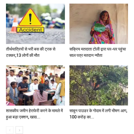
तीर्थयात्रियों से भरी बस की ट्रक से
सक्रिय मतदाता टोली द्वारा घर-घर पहुंचा
टक्कर,13 लोगों की मौत
साल पत्र मतदान न्यौता
शासकीय जमीन हेराफेरी करने के मामले में
साबुन पाउडर के गोदाम में लगी भीषण आग,
हुआ बड़ा एक्शन, खाद्य...
100 करोड़ का...