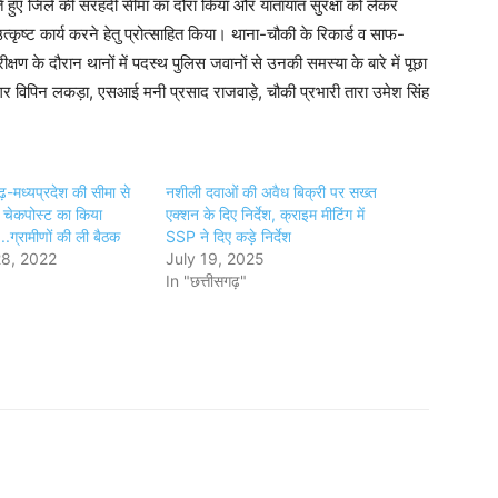
ते हुए जिले की सरहर्दी सीमा का दौरा किया और यातायात सुरक्षा को लेकर
ष्ट कार्य करने हेतु प्रोत्साहित किया। थाना-चौकी के रिकार्ड व साफ-
ण के दौरान थानों में पदस्थ पुलिस जवानों से उनकी समस्या के बारे में पूछा
र विपिन लकड़ा, एसआई मनी प्रसाद राजवाड़े, चौकी प्रभारी तारा उमेश सिंह
ढ़-मध्यप्रदेश की सीमा से
नशीली दवाओं की अवैध बिक्री पर सख्त
जीय चेकपोस्ट का किया
एक्शन के दिए निर्देश, क्राइम मीटिंग में
.ग्रामीणों की ली बैठक
SSP ने दिए कड़े निर्देश
8, 2022
July 19, 2025
In "छत्तीसगढ़"