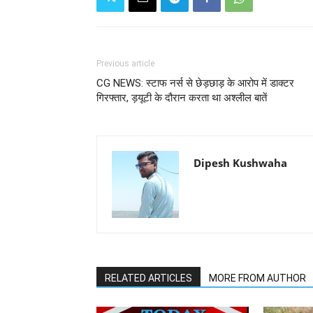
Previous article
CG NEWS: स्‍टाफ नर्स से छेड़छाड़ के आरोप में डाक्‍टर
गिरफ्तार, ड़यूटी के दौरान करता था अश्‍लील बातें
Dipesh Kushwaha
RELATED ARTICLES
MORE FROM AUTHOR