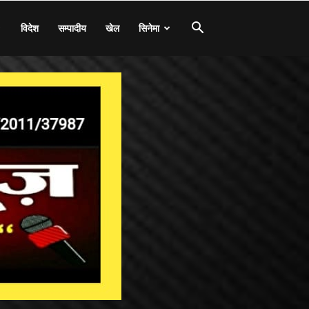
विदेश
सम्पादीय
खेल
सिनेमा