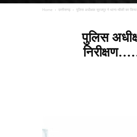
Home
छत्तीसगढ़
पुलिस अधीक्षक सूरजपुर ने थाना-चौकी का किया औच
पुलिस अधीक
निरीक्षण....