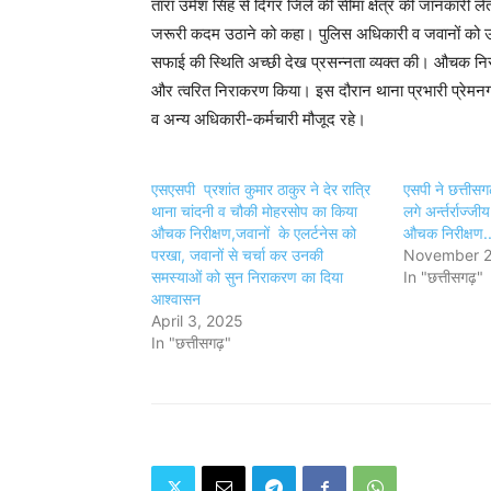
तारा उमेश सिंह से दिगर जिले की सीमा क्षेत्र की जानकारी ले
जरूरी कदम उठाने को कहा। पुलिस अधिकारी व जवानों को उत्कृ
सफाई की स्थिति अच्छी देख प्रसन्नता व्यक्त की। औचक निरीक्ष
और त्वरित निराकरण किया। इस दौरान थाना प्रभारी प्रेमनग
व अन्य अधिकारी-कर्मचारी मौजूद रहे।
एसएसपी प्रशांत कुमार ठाकुर ने देर रात्रि
एसपी ने छत्तीसग
थाना चांदनी व चौकी मोहरसोप का किया
लगे अर्न्तर्राज्
औचक निरीक्षण,जवानों के एलर्टनेस को
औचक निरीक्षण...
परखा, जवानों से चर्चा कर उनकी
November 2
समस्याओं को सुन निराकरण का दिया
In "छत्तीसगढ़"
आश्वासन
April 3, 2025
In "छत्तीसगढ़"