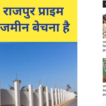
उद्
जि
होग
राम
देव
हम