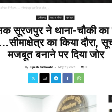
क निरीक्षण.......सीमाक्षेत्र का किया दौरा,...
छत्तीसगढ़
सरगुजा संभाग
सूरजपुर
्षक सूरजपुर ने थाना-चौकी 
...सीमाक्षेत्र का किया दौरा, स
मजबूत बनाने पर दिया जोर
By
Dipesh Kushwaha
-
May 23, 2022
0