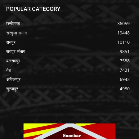
POPULAR CATEGORY
छत्तीसगढ़
36059
सरगुजा संभाग
19448
रायपुर
10110
रायपुर संभाग
9851
बलरामपुर
7588
देश
7431
अंबिकापुर
6943
सूरजपुर
4980