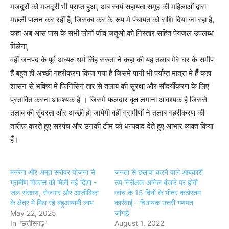
मजदूरों को मजदूरी भी प्राप्त हुआ, अब स्वयं सहायता समूह की महिलाओं द्वारा
मछली पालन कर रहीं हैँ, जिसका कर के रूप मे पंचायत को राशि दिया जा रहा है,
कहा अब आस पास के सभी लोगों जीव जंतुओ को निस्तार सहित पेयजल उपलब्ध
मिलेगा,
वहीं जनपद के पूर्व अध्यक्ष धर्म सिंह सरुता ने कहा की यह तलाब मेरे घर के समीप
हैँ बहुत ही अच्छी गहरीकरण किया गया है जिसमे पानी भी पर्याप्त मात्रा मे हैँ कहा
शासन से भविष्य मे फिनिसिंग तार से तलाब की सुरक्षा और सौंदर्यीकरण के लिए
प्रतावित करना आवश्यक है । जिसमे फलदार वृक्ष लगाना आवश्यक है जिससे
तलाब की सुंदरता और अच्छी हो जायेगी वहीं ग्रामीणों ने तलाब गहरीकरण की
तारीफ़ करते हुए सरपंच और उनकी टीम को धन्यवाद देते हुए आभार व्यक्त किया
हैँ।
मनरेगा और अमृत सरोवर योजना से
जनता से छलावा करने वाले आबकारी
ग्रामीण विकास को मिली नई दिशा -
उप निरीक्षक अनिल बंजारे पर होगी
जल संरक्षण, रोजगार और आजीविका
जांच के 15 दिनों के भीतर कठोरतम
के क्षेत्र में मिल रहे बहुआयामी लाभ
कार्रवाई - विधायक उत्तरी गणपत
May 22, 2025
जांगड़े
In "छत्तीसगढ़"
August 1, 2022