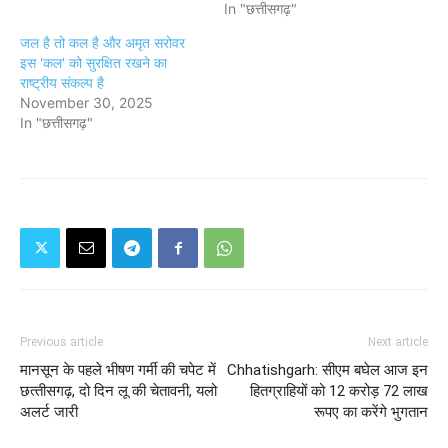
In "छत्तीसगढ़"
जल है तो कल है और अमृत सरोवर
इस 'कल' को सुरक्षित रखने का
राष्ट्रीय संकल्प है
November 30, 2025
In "छत्तीसगढ़"
Previous article
Next article
मानसून के पहले भीषण गर्मी की चपेट में
Chhatishgarh: सीएम बघेल आज इन
छत्‍तीसगढ़, दो दिन लू की चेतावनी, यलो
हितग्राहियों को 12 करोड़ 72 लाख
अलर्ट जारी
रूपए का करेंगे भुगतान