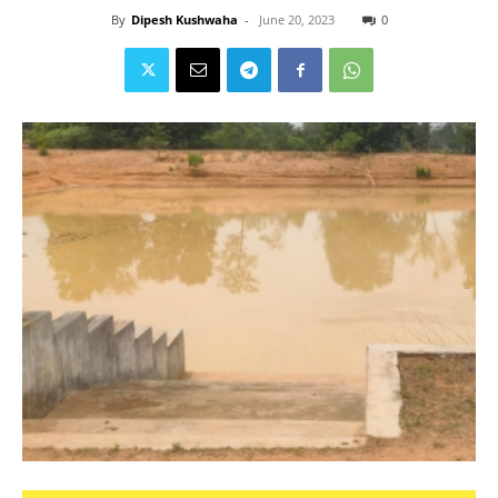
By
Dipesh Kushwaha
-
June 20, 2023
0