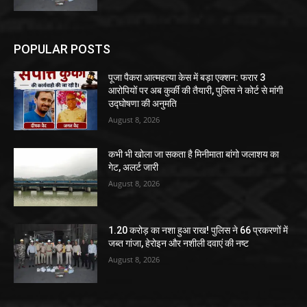
POPULAR POSTS
पूजा पैकरा आत्महत्या केस में बड़ा एक्शन: फरार 3
आरोपियों पर अब कुर्की की तैयारी, पुलिस ने कोर्ट से मांगी
उद्घोषणा की अनुमति
August 8, 2026
कभी भी खोला जा सकता है मिनीमाता बांगो जलाशय का
गेट, अलर्ट जारी
August 8, 2026
1.20 करोड़ का नशा हुआ राख! पुलिस ने 66 प्रकरणों में
जब्त गांजा, हेरोइन और नशीली दवाएं की नष्ट
August 8, 2026