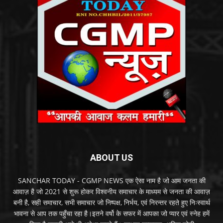
ABOUT US
SANCHAR TODAY - CGMP NEWS एक ऐसा नाम है जो आम जनता की
आवाज़ है जो 2021 से शुरू होकर विश्वनीय समाचार के माध्यम से जनता की आवाज़
बनी है, सही समाचार, सभी समाचार जो निष्पक्ष, निर्भय, एवं निरन्तर रहते हुए निःस्वार्थ
भावना से आप तक पहुँचा रहा है।इतने वर्षो के सफर में आपका जो प्यार एवं स्नेह हमें