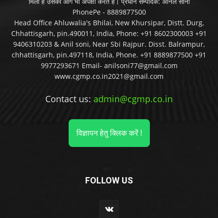
मिला है उसकी आगे भी अपेक्षा करते हैं। प्रधान सम्पादक: अनिल सोनी
PhonePe - 8889877500
Head Office Ahluwalia's Bhilai, New Khursipar, Distt. Durg,
Chhattisgarh, pin.490011, India, Phone: +91 8602300003 +91
9406310203 & Anil soni, Near Sbi Rajpur. Disst. Balrampur,
chhattisgarh, pin.497118, India, Phone. +91 8889877500 +91
9977293671 Email- anilsoni77@gmail.com
www.cgmp.co.in2021@gmail.com
Contact us:
admin@cgmp.co.in
विज्ञापन हेतु क्लिक करें !
FOLLOW US