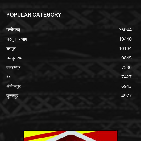
POPULAR CATEGORY
छत्तीसगढ़
36044
सरगुजा संभाग
19440
रायपुर
10104
रायपुर संभाग
9845
बलरामपुर
7586
देश
7427
अंबिकापुर
6943
सूरजपुर
4977