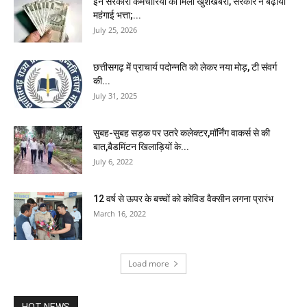
इन सरकारी कर्मचारियों को मिली खुशखबरी, सरकार ने बढ़ाया
महंगाई भत्ता;...
July 25, 2026
छत्तीसगढ़ में प्राचार्य पदोन्नति को लेकर नया मोड़, टी संवर्ग
की...
July 31, 2025
सुबह-सुबह सड़क पर उतरे कलेक्टर,मॉर्निंग वाकर्स से की
बात,बैडमिंटन खिलाड़ियों के...
July 6, 2022
12 वर्ष से ऊपर के बच्चों को कोविड वैक्सीन लगना प्रारंभ
March 16, 2022
Load more
HOT NEWS