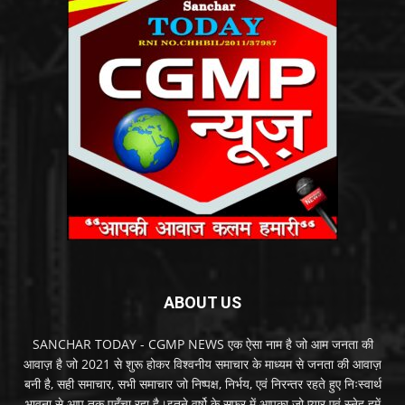
ABOUT US
SANCHAR TODAY - CGMP NEWS एक ऐसा नाम है जो आम जनता की
आवाज़ है जो 2021 से शुरू होकर विश्वनीय समाचार के माध्यम से जनता की आवाज़
बनी है, सही समाचार, सभी समाचार जो निष्पक्ष, निर्भय, एवं निरन्तर रहते हुए निःस्वार्थ
भावना से आप तक पहुँचा रहा है।इतने वर्षो के सफर में आपका जो प्यार एवं स्नेह हमें