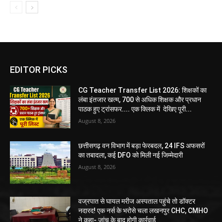
EDITOR PICKS
CG Teacher Transfer List 2026: शिक्षकों का
लंबा इंतजार खत्म, 700 से अधिक शिक्षक और प्रधान
पाठक हुए ट्रांसफर.... एक क्लिक में देखिए पूरी...
August 8, 2026
छत्तीसगढ़ वन विभाग में बड़ा फेरबदल, 24 IFS अफसरों
का तबादला, कई DFO को मिली नई जिम्मेदारी
August 8, 2026
वज्रपात से घायल मरीज अस्पताल पहुंचे तो डॉक्टर
नदारद! एक नर्स के भरोसे चला लखनपुर CHC, CMHO
ने कहा- जांच के बाद होगी कार्रवाई