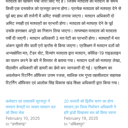
मतदाता को पहचान पर्ची जारी किए गए है। जिसमें मतदाता को मतदान के समय
किसी एक दस्तावेज को प्रस्तुत करना होगा। प्रत्येक मतदाता को मतपत्र देने से
पूर्व बाए हाथ की तर्जनी में अमिट स्याही लगाया जाएगा। मतदान अधिकारी दो
अमिट स्याही एवं मतपत्रों का प्रभारी होगा। मतदाता को मतपत्र देने के पूर्व
उसके हस्ताक्षर अंगूठे का निशान लिया जाएगा। तत्पश्चात मतदाता को मतदाता
पर्ची दी जाएगी। मतदान अधिकारी 3 मत पेटी का प्रभारी होगा। मतपत्रों में मत
अंकन घूमते तीर वाली एरो क्रॉस से किया जाएगा। प्रशिक्षण में मतदान दलों को
अभ्याक्षेपित मत, टेंडर वोट, दिव्यांग मतदाता द्वारा मतदान, कोविड-19 गाइडलाइन
का पालन करने के बारे में विस्तार से बताया गया। मतदान दलों को मतपत्र लेखा,
पीठासीन अधिकारी की डायरी का डेमो कर जानकारी दी गई। प्रशिक्षण का
अवलोकन रिटर्निंग ऑफिसर उत्तम रजक, सालिक राम गुप्ता तहसीलदार सहायक
रिटर्निंग ऑफिसर एवं आलोक सिंह विकास खंड शिक्षा अधिकारी द्वारा किया गया।
कलेक्टर एवं एसएसपी सूरजपुर ने
20 फरवरी को द्वितीय चरण का होगा
मतदान केन्द्रों पर जाकर मतदान दल
मतदान,उप जिला निर्वाचन अधिकारी ने
को किया चेक
हरि झंडी दिखाकर बस को किया रवाना
February 10, 2025
February 19, 2025
In "छत्तीसगढ़"
In "अंबिकापुर"