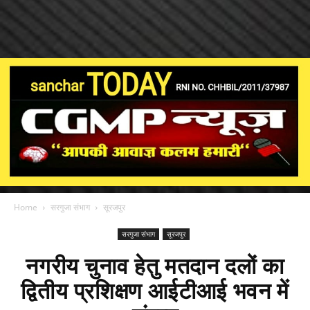
Home
सरगुजा संभाग
सूरजपुर
सरगुजा संभाग
सूरजपुर
नगरीय चुनाव हेतु मतदान दलों का
द्वितीय प्रशिक्षण आईटीआई भवन में