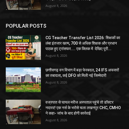
August 8, 2026
POPULAR POSTS
CG Teacher Transfer List 2026: शिक्षकों का
लंबा इंतजार खत्म, 700 से अधिक शिक्षक और प्रधान
पाठक हुए ट्रांसफर.... एक क्लिक में देखिए पूरी...
August 8, 2026
छत्तीसगढ़ वन विभाग में बड़ा फेरबदल, 24 IFS अफसरों
का तबादला, कई DFO को मिली नई जिम्मेदारी
August 8, 2026
वज्रपात से घायल मरीज अस्पताल पहुंचे तो डॉक्टर
नदारद! एक नर्स के भरोसे चला लखनपुर CHC, CMHO
ने कहा- जांच के बाद होगी कार्रवाई
August 8, 2026