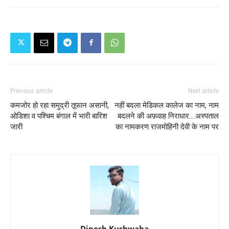
Previous article
Next article
कमजोर हो रहा समुद्री तूफान असानी,
नहीं बदला मेडिकल कालेज का नाम, नाम
ओडिशा व पश्चिम बंगाल में भारी बारिश
बदलने की अफ़वाह निराधार....अस्पताल
जारी
का नामकरण राजमोहिनी देवी के नाम पर
Dipesh Kushwaha