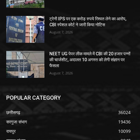
ट्रेनी IPS पर एक करोड़ रुपये रिश्वत लेने का आरोप,
CBI स्पेशल कोर्ट ने जारी किया नोटिस
August 7, 2026
NEET UG पेपर लीक मामले में CBI की 20 हजार पन्नों
की चार्जशीट, अदालत 10 अगस्त को लेगी संज्ञान पर
फैसला
August 7, 2026
POPULAR CATEGORY
छत्तीसगढ़
36024
सरगुजा संभाग
19436
रायपुर
10099