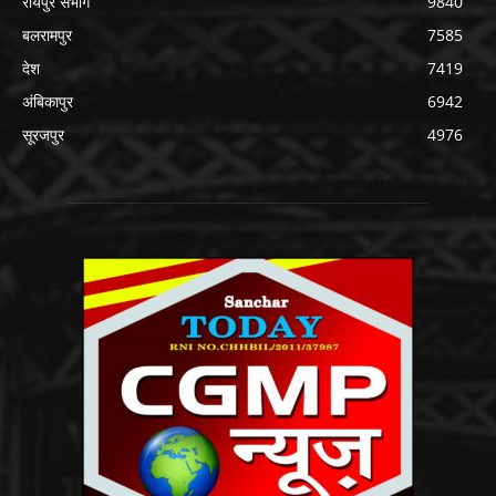
रायपुर संभाग
9840
बलरामपुर
7585
देश
7419
अंबिकापुर
6942
सूरजपुर
4976