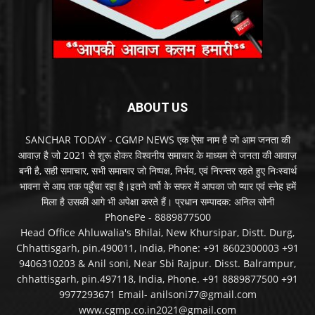
ABOUT US
SANCHAR TODAY - CGMP NEWS एक ऐसा नाम है जो आम जनता की
आवाज़ है जो 2021 से शुरू होकर विश्वनीय समाचार के माध्यम से जनता की आवाज़
बनी है, सही समाचार, सभी समाचार जो निष्पक्ष, निर्भय, एवं निरन्तर रहते हुए निःस्वार्थ
भावना से आप तक पहुँचा रहा है।इतने वर्षो के सफर में आपका जो प्यार एवं स्नेह हमें
मिला है उसकी आगे भी अपेक्षा करते हैं। प्रधान सम्पादक: अनिल सोनी
PhonePe - 8889877500
Head Office Ahluwalia's Bhilai, New Khursipar, Distt. Durg,
Chhattisgarh, pin.490011, India, Phone: +91 8602300003 +91
9406310203 & Anil soni, Near Sbi Rajpur. Disst. Balrampur,
chhattisgarh, pin.497118, India, Phone. +91 8889877500 +91
9977293671 Email- anilsoni77@gmail.com
www.cgmp.co.in2021@gmail.com