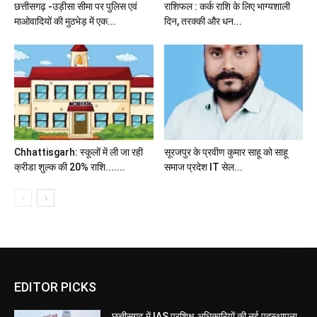
छत्तीसगढ़ -उड़ीसा सीमा पर पुलिस एवं
राशिफल : कर्क राशि के लिए भाग्यशाली
माओवादियों की मुठभेड़ में एक...
दिन, तरक्की और धन...
Chhattisgarh: स्कूलों में ली जा रही
सूरजपुर के प्रवीण कुमार साहू को साहू
क्रीडा शुल्क की 20% राशि.......
समाज प्रदेश IT सेल...
EDITOR PICKS
छत्तीसगढ़ में IAS प्रशिक्षु अधिकारियों की नई पदस्थापना,