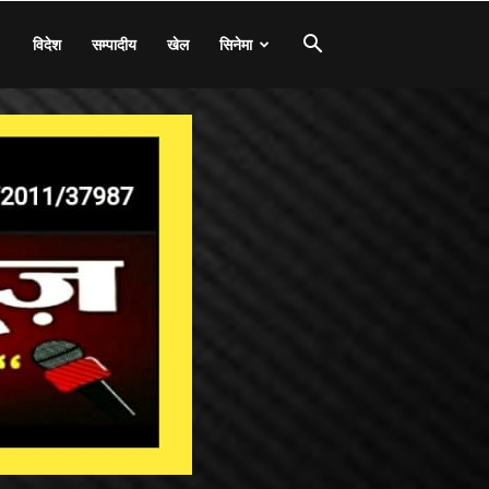
विदेश
सम्पादीय
खेल
सिनेमा