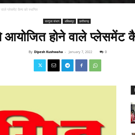
ले प्लेसमेंट कैम्प को स्थगित
सरगुजा संभाग
अंबिकापुर
छत्तीसगढ़
योजित होने वाले प्लेसमेंट क
By
Dipesh Kushwaha
-
January 7, 2022
0