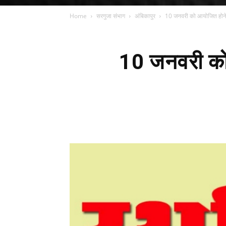
Home
सरगुजा संभाग
अंबिकापुर
10 जनवरी को आयोजित होने वा
10 जनवरी को आ