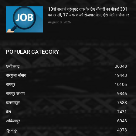
10वीं पास से ग्रेजुएट तक के लिए नौकरी का मौका! 301
पद खाली, 17 अगस्त को रोजगार मेला, ऐसे मिलेगा रोजगार
August 8, 2026
POPULAR CATEGORY
छत्तीसगढ़
36048
सरगुजा संभाग
19443
रायपुर
10105
रायपुर संभाग
9846
बलरामपुर
7588
देश
7431
अंबिकापुर
6943
सूरजपुर
4978