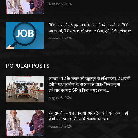
August 8, 2026
10वीं पास से ग्रेजुएट तक के लिए नौकरी का मौका! 301
पद खाली, 17 अगस्त को रोजगार मेला, ऐसे मिलेगा रोजगार
August 8, 2026
POPULAR POSTS
डायल 112 के जवान की सूझबूझ से हथियारबंद 2 आरोपी
दबोचे गए, ग्रामीणों के सहयोग से चाकू-पिस्टलनुमा
हथियार बरामद; SP ने किया नगद इनाम...
August 8, 2026
नंदू राम ने समय पर कराया एग्रीस्टैक पंजीयन, अब नहीं
होगी धान खरीदी और कृषि सेवाओं की चिंता
August 8, 2026