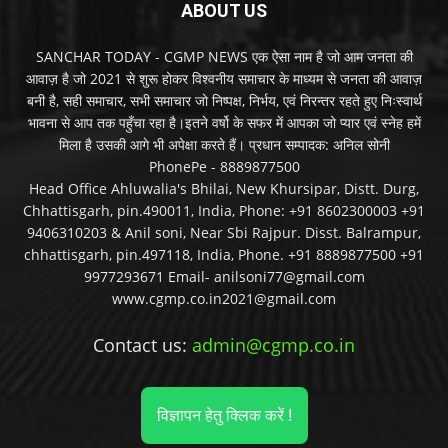
ABOUT US
SANCHAR TODAY - CGMP NEWS एक ऐसा नाम है जो आम जनता की
आवाज़ है जो 2021 से शुरू होकर विश्वनीय समाचार के माध्यम से जनता की आवाज़
बनी है, सही समाचार, सभी समाचार जो निष्पक्ष, निर्भय, एवं निरन्तर रहते हुए निःस्वार्थ
भावना से आप तक पहुँचा रहा है।इतने वर्षो के सफर में आपका जो प्यार एवं स्नेह हमें
मिला है उसकी आगे भी अपेक्षा करते हैं। प्रधान सम्पादक: अनिल सोनी
PhonePe - 8889877500
Head Office Ahluwalia's Bhilai, New Khursipar, Distt. Durg,
Chhattisgarh, pin.490011, India, Phone: +91 8602300003 +91
9406310203 & Anil soni, Near Sbi Rajpur. Disst. Balrampur,
chhattisgarh, pin.497118, India, Phone. +91 8889877500 +91
9977293671 Email- anilsoni77@gmail.com
www.cgmp.co.in2021@gmail.com
Contact us:
admin@cgmp.co.in
विज्ञापन हेतु क्लिक करें !