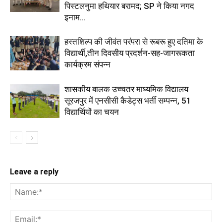
पिस्टलनुमा हथियार बरामद; SP ने किया नगद
इनाम...
हस्तशिल्प की जीवंत परंपरा से रूबरू हुए दतिमा के
विद्यार्थी,तीन दिवसीय प्रदर्शन-सह-जागरूकता
कार्यक्रम संपन्न
शासकीय बालक उच्चतर माध्यमिक विद्यालय
सूरजपुर में एनसीसी कैडेट्स भर्ती सम्पन्न, 51
विद्यार्थियों का चयन
Leave a reply