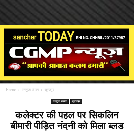
Home
सरगुजा संभाग
सूरजपुर
सरगुजा संभाग
सूरजपुर
कलेक्टर की पहल पर सिकलिन
बीमारी पीड़ित नंदनी को मिला ब्लड