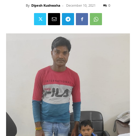
By
Dipesh Kushwaha
-
December 10, 2021
0