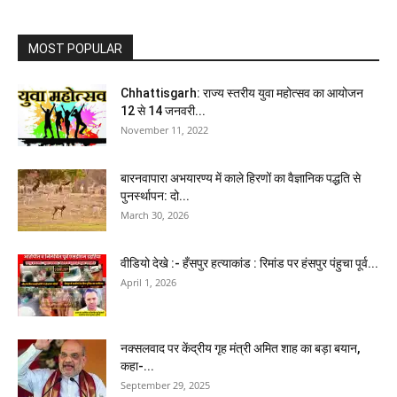
MOST POPULAR
Chhattisgarh: राज्य स्तरीय युवा महोत्सव का आयोजन
12 से 14 जनवरी...
November 11, 2022
बारनवापारा अभयारण्य में काले हिरणों का वैज्ञानिक पद्धति से
पुनर्स्थापन: दो...
March 30, 2026
वीडियो देखे :- हँसपुर हत्याकांड : रिमांड पर हंसपुर पंहुचा पूर्व...
April 1, 2026
नक्सलवाद पर केंद्रीय गृह मंत्री अमित शाह का बड़ा बयान,
कहा-...
September 29, 2025