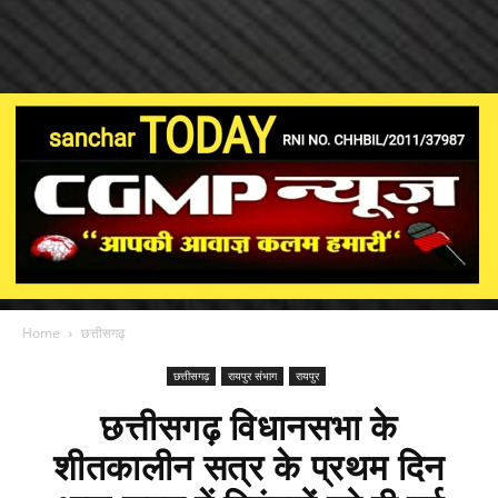
Home
छत्तीसगढ़
छत्तीसगढ़
रायपुर संभाग
रायपुर
छत्तीसगढ़ विधानसभा के
शीतकालीन सत्र के प्रथम दिन