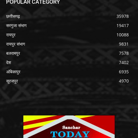
POPULAR CATEGORY
छत्तीसगढ़
35978
सरगुजा संभाग
19417
रायपुर
10088
रायपुर संभाग
9831
बलरामपुर
7578
देश
7402
अंबिकापुर
6935
सूरजपुर
4970