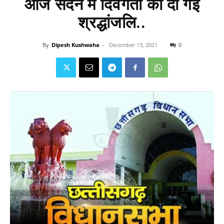
आज सदन में दिवंगतों को दी गई
श्रद्धांजलि..
By
Dipesh Kushwaha
-
December 13, 2021
0