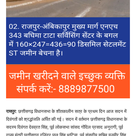
रायपुर
: छत्तीसगढ़ विधानसभा के शीतकालीन सत्र के प्रथम दिन आज सदन में
दिवंगतों को श्रद्धांजलि अर्पित की गई। सदन में वर्तमान छत्तीसगढ़ विधानसभा के
सदस्य दिवंगत देवव्रत सिंह, पूर्व लोकसभा सांसद गोंदिल प्रसाद अनुरागी, पूर्व
राज्य मंत्री छत्तीसगढ़ रजिंदर पाल सिंह भाटिया, पूर्व संसदीय सचिव युद्धवीर सिंह