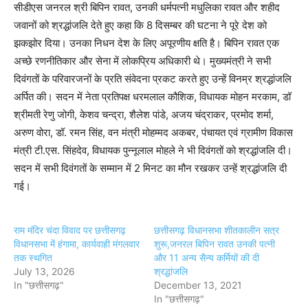
सीडीएस जनरल श्री बिपिन रावत, उनकी धर्मपत्नी मधुलिका रावत और शहीद
जवानों को श्रद्धांजलि देते हुए कहा कि 8 दिसम्बर की घटना ने पूरे देश को
झकझोर दिया। उनका निधन देश के लिए अपूरणीय क्षति है। बिपिन रावत एक
अच्छे रणनीतिकार और सेना में लोकप्रिय अधिकारी थे। मुख्यमंत्री ने सभी
दिवंगतों के परिवारजनों के प्रति संवेदना प्रकट करते हुए उन्हें विनम्र श्रद्धांजलि
अर्पित की। सदन में नेता प्रतिपक्ष धरमलाल कौशिक, विधायक मोहन मरकाम, डॉ
श्रीमती रेणु जोगी, केशव चन्द्रा, शैलेश पांडे, अजय चंद्राकर, प्रमोद शर्मा,
अरुण वोरा, डॉ. रमन सिंह, वन मंत्री मोहम्मद अकबर, पंचायत एवं ग्रामीण विकास
मंत्री टी.एस. सिंहदेव, विधायक पुन्नूलाल मोहले ने भी दिवंगतों को श्रद्धांजलि दी।
सदन में सभी दिवंगतों के सम्मान में 2 मिनट का मौन रखकर उन्हें श्रद्धांजलि दी
गई।
राम मंदिर चंदा विवाद पर छत्तीसगढ़
छत्तीसगढ़ विधानसभा शीतकालीन सत्र
विधानसभा में हंगामा, कार्यवाही मंगलवार
शुरू,जनरल बिपिन रावत उनकी पत्नी
तक स्थगित
और 11 अन्य सैन्य कर्मियों की दी
July 13, 2026
श्रद्धांजलि
In "छत्तीसगढ़"
December 13, 2021
In "छत्तीसगढ़"