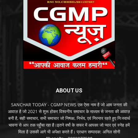
ABOUT US
SANCHAR TODAY - CGMP NEWS एक ऐसा नाम है जो आम जनता की
आवाज़ है जो 2021 से शुरू होकर विश्वनीय समाचार के माध्यम से जनता की आवाज़
बनी है, सही समाचार, सभी समाचार जो निष्पक्ष, निर्भय, एवं निरन्तर रहते हुए निःस्वार्थ
भावना से आप तक पहुँचा रहा है।इतने वर्षो के सफर में आपका जो प्यार एवं स्नेह हमें
मिला है उसकी आगे भी अपेक्षा करते हैं। प्रधान सम्पादक: अनिल सोनी