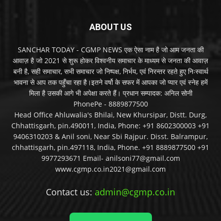
ABOUT US
SANCHAR TODAY - CGMP NEWS एक ऐसा नाम है जो आम जनता की
आवाज़ है जो 2021 से शुरू होकर विश्वनीय समाचार के माध्यम से जनता की आवाज़
बनी है, सही समाचार, सभी समाचार जो निष्पक्ष, निर्भय, एवं निरन्तर रहते हुए निःस्वार्थ
भावना से आप तक पहुँचा रहा है।इतने वर्षो के सफर में आपका जो प्यार एवं स्नेह हमें
मिला है उसकी आगे भी अपेक्षा करते हैं। प्रधान सम्पादक: अनिल सोनी
PhonePe - 8889877500
Head Office Ahluwalia's Bhilai, New Khursipar, Distt. Durg,
Chhattisgarh, pin.490011, India, Phone: +91 8602300003 +91
9406310203 & Anil soni, Near Sbi Rajpur. Disst. Balrampur,
chhattisgarh, pin.497118, India, Phone. +91 8889877500 +91
9977293671 Email- anilsoni77@gmail.com
www.cgmp.co.in2021@gmail.com
Contact us:
admin@cgmp.co.in