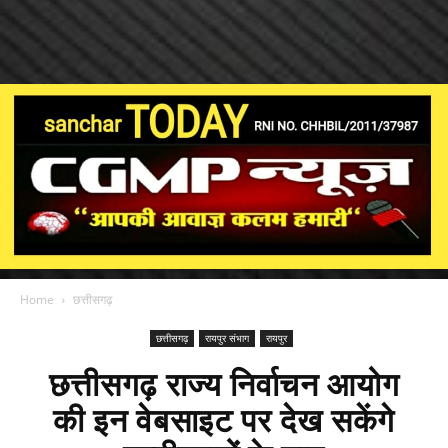
Home
छत्तीसगढ़
छत्तीसगढ़
रायपुर संभाग
रायपुर
छत्तीसगढ़ राज्य निर्वाचन आयोग
की इन वेबसाइट पर देख सकेंगे