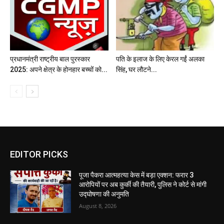
प्रधानमंत्री राष्ट्रीय बाल पुरस्कार
पति के इलाज के लिए केरल गईं अलका
2025: अपने क्षेत्र के होनहार बच्चों को...
सिंह, घर लौटने...
EDITOR PICKS
पूजा पैकरा आत्महत्या केस में बड़ा एक्शन: फरार 3
आरोपियों पर अब कुर्की की तैयारी, पुलिस ने कोर्ट से मांगी
उद्घोषणा की अनुमति
August 8, 2026