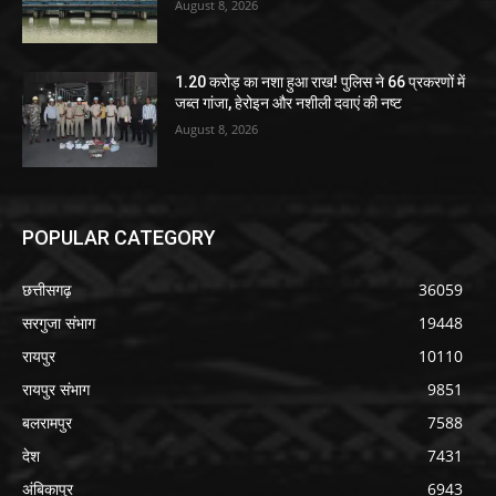
August 8, 2026
1.20 करोड़ का नशा हुआ राख! पुलिस ने 66 प्रकरणों में
जब्त गांजा, हेरोइन और नशीली दवाएं की नष्ट
August 8, 2026
POPULAR CATEGORY
छत्तीसगढ़
36059
सरगुजा संभाग
19448
रायपुर
10110
रायपुर संभाग
9851
बलरामपुर
7588
देश
7431
अंबिकापुर
6943