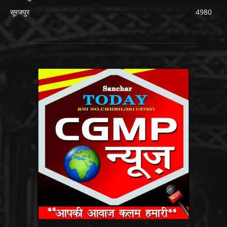
सूरजपुर
4980