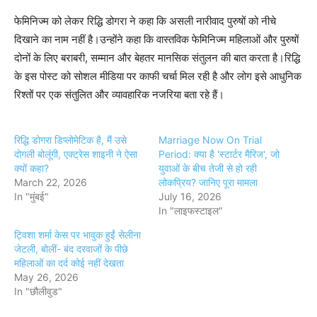
फेमिनिज्म को लेकर रिद्धि डोगरा ने कहा कि असली नारीवाद पुरुषों को नीचे
दिखाने का नाम नहीं है।उन्होंने कहा कि वास्तविक फेमिनिज्म महिलाओं और पुरुषों
दोनों के लिए बराबरी, सम्मान और बेहतर मानसिक संतुलन की बात करता है।रिद्धि
के इस पोस्ट को सोशल मीडिया पर काफी चर्चा मिल रही है और लोग इसे आधुनिक
रिश्तों पर एक संतुलित और व्यावहारिक नजरिया बता रहे हैं।
रिद्धि डोगरा डिप्लोमेटिक है, मैं उसे
Marriage Now On Trial
दोगली बोलूंगी, एक्ट्रेस शाइनी ने ऐसा
Period: क्या है 'स्टार्टर मैरिज', जो
क्यों कहा?
युवाओं के बीच तेजी से हो रही
March 22, 2026
लोकप्रिय? जानिए पूरा मामला
In "मुंबई"
July 16, 2026
In "लाइफस्टाइल"
ट्विशा शर्मा केस पर भावुक हुईं सेलीना
जेटली, बोलीं- बंद दरवाजों के पीछे
महिलाओं का दर्द कोई नहीं देखता
May 26, 2026
In "छौलीवुड"