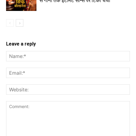
से गानों तक इंटीमेट सीन्स पर टिकी चर्चा
Leave a reply