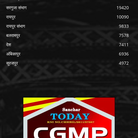
सरगुजा संभाग
19420
रायपुर
10090
रायपुर संभाग
9833
बलरामपुर
7578
देश
7411
अंबिकापुर
6936
सूरजपुर
4972