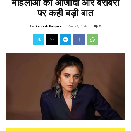
महिलाओं की आजादी और बराबरी
पर कही बड़ी बात
By
Ramesh Banjare
-
May 22, 2026
0