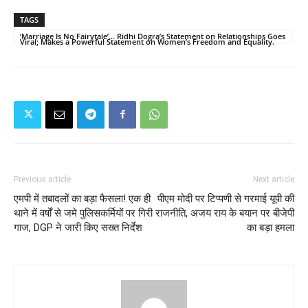
TAGS
‘Marriage Is No Fairytale’… Ridhi Dogra’s Statement on Relationships Goes
Viral; Makes a Powerful Statement on Women’s Freedom and Equality.
Previous article
Next article
एमपी में तबादलों का बड़ा फैसला! एक ही
पीएम मोदी पर टिप्पणी से गरमाई यूपी की
थाने में वर्षों से जमे पुलिसकर्मियों पर गिरी
राजनीति, अजय राय के बयान पर बीजेपी
गाज, DGP ने जारी किए सख्त निर्देश
का बड़ा हमला