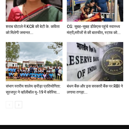
शराब घोटाले में KCR की बेटी के. कविता
CG: सुबह-सुबह डीकेएस पहुंचे स्वास्थ्य
को मिलेगी जमानत...
मंत्री,मरीजों से की बातचीत, स्टाफ को...
संभाग स्तरीय शालेय क्रीड़ा प्रतियोगिता:
बंधन बैंक और इस सरकारी बैंक पर RBI ने
सूरजपुर ने व्हॉलीबॉल यू-19 में कोरिया...
लगाया तगड़ा...