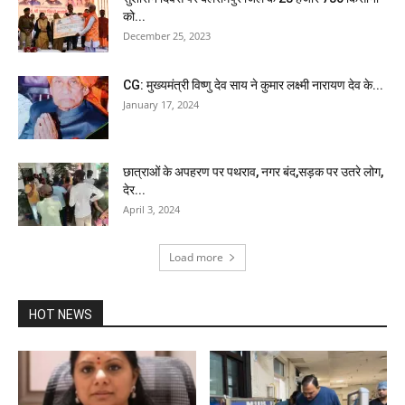
को...
December 25, 2023
CG: मुख्यमंत्री विष्णु देव साय ने कुमार लक्ष्मी नारायण देव के...
January 17, 2024
छात्राओं के अपहरण पर पथराव, नगर बंद,सड़क पर उतरे लोग,
देर...
April 3, 2024
Load more
HOT NEWS