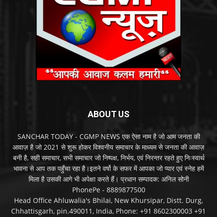
ABOUT US
SANCHAR TODAY - CGMP NEWS एक ऐसा नाम है जो आम जनता की
आवाज़ है जो 2021 से शुरू होकर विश्वनीय समाचार के माध्यम से जनता की आवाज़
बनी है, सही समाचार, सभी समाचार जो निष्पक्ष, निर्भय, एवं निरन्तर रहते हुए निःस्वार्थ
भावना से आप तक पहुँचा रहा है।इतने वर्षो के सफर में आपका जो प्यार एवं स्नेह हमें
मिला है उसकी आगे भी अपेक्षा करते हैं। प्रधान सम्पादक: अनिल सोनी
PhonePe - 8889877500
Head Office Ahluwalia's Bhilai, New Khursipar, Distt. Durg,
Chhattisgarh, pin.490011, India, Phone: +91 8602300003 +91