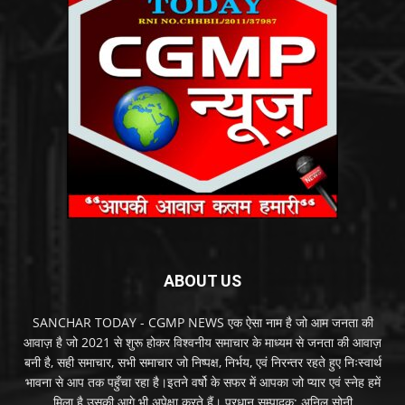
ABOUT US
SANCHAR TODAY - CGMP NEWS एक ऐसा नाम है जो आम जनता की
आवाज़ है जो 2021 से शुरू होकर विश्वनीय समाचार के माध्यम से जनता की आवाज़
बनी है, सही समाचार, सभी समाचार जो निष्पक्ष, निर्भय, एवं निरन्तर रहते हुए निःस्वार्थ
भावना से आप तक पहुँचा रहा है।इतने वर्षो के सफर में आपका जो प्यार एवं स्नेह हमें
मिला है उसकी आगे भी अपेक्षा करते हैं। प्रधान सम्पादक: अनिल सोनी