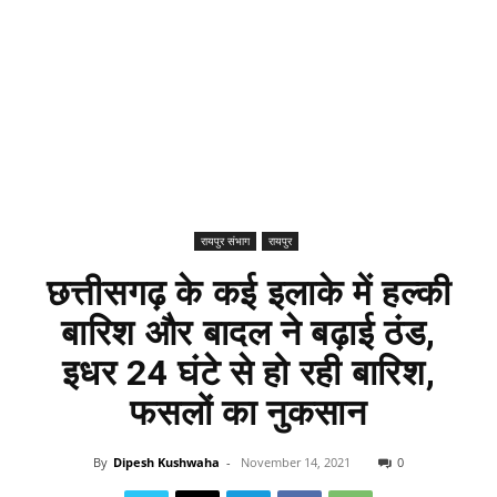
रायपुर संभाग
रायपुर
छत्तीसगढ़ के कई इलाके में हल्की
बारिश और बादल ने बढ़ाई ठंड,
इधर 24 घंटे से हो रही बारिश,
फसलों का नुकसान
By
Dipesh Kushwaha
-
November 14, 2021
0