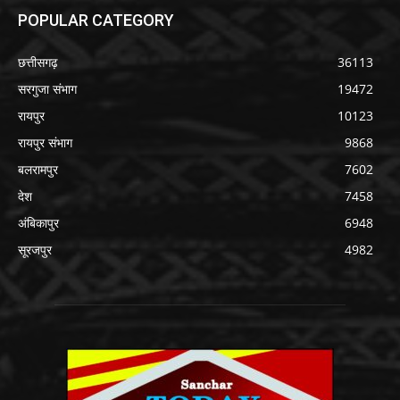
POPULAR CATEGORY
छत्तीसगढ़
36113
सरगुजा संभाग
19472
रायपुर
10123
रायपुर संभाग
9868
बलरामपुर
7602
देश
7458
अंबिकापुर
6948
सूरजपुर
4982