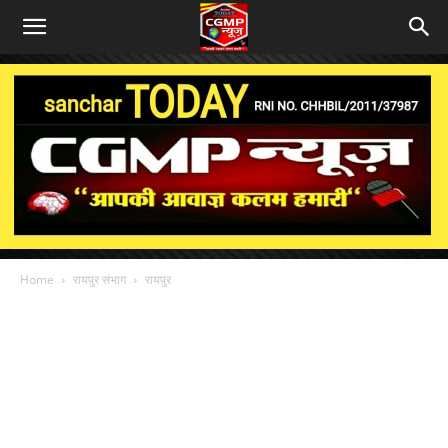
Home
रायपुर संभाग
रायपुर