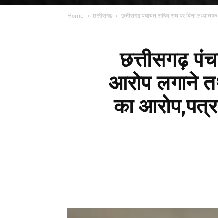
Home
छत्तीसगढ़
छत्तीसगढ़ पंचायत सचिव संघ पर बिना तथ्यात्मक
छत्तीसगढ़ पं
आरोप लगाने त
का आरोप,पत्रक