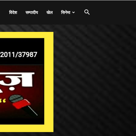
विदेश
सम्पादीय
खेल
सिनेमा