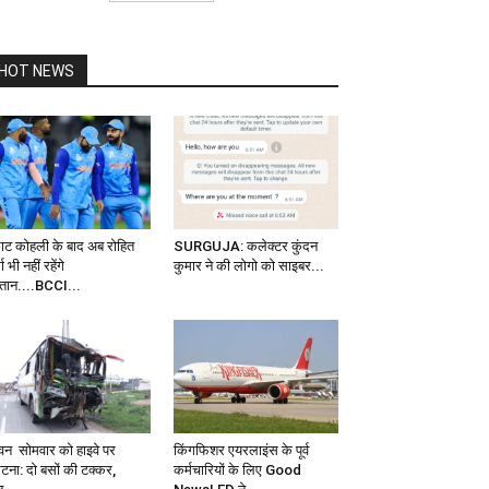
HOT NEWS
राट कोहली के बाद अब रोहित
SURGUJA: कलेक्टर कुंदन
मा भी नहीं रहेंगे
कुमार ने की लोगो को साइबर...
्तान....BCCI...
वन सोमवार को हाइवे पर
किंगफिशर एयरलाइंस के पूर्व
्घटना: दो बसों की टक्कर,
कर्मचारियों के लिए Good