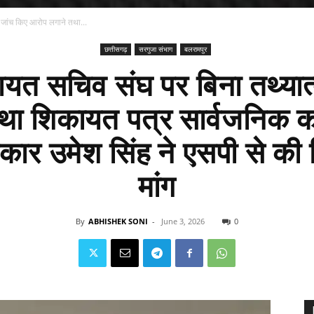
 जांच किए आरोप लगाने तथा...
छत्तीसगढ़
सरगुजा संभाग
बलरामपुर
चायत सचिव संघ पर बिना तथ्या
था शिकायत पत्र सार्वजनिक 
ार उमेश सिंह ने एसपी से की नि
मांग
By
ABHISHEK SONI
-
June 3, 2026
0