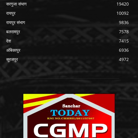
सरगुजा संभाग
19420
रायपुर
10092
रायपुर संभाग
9836
बलरामपुर
7578
देश
7415
अंबिकापुर
6936
सूरजपुर
4972