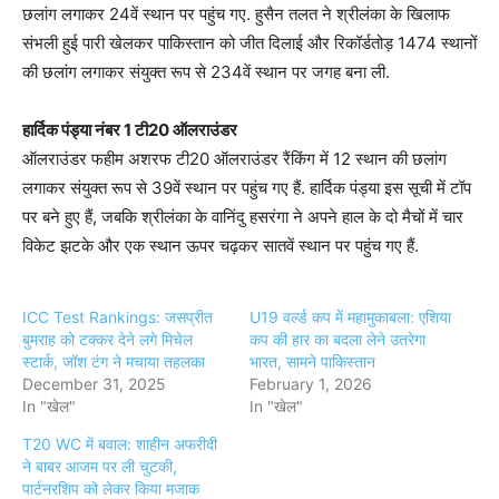
छलांग लगाकर 24वें स्थान पर पहुंच गए. हुसैन तलत ने श्रीलंका के खिलाफ
संभली हुई पारी खेलकर पाकिस्तान को जीत दिलाई और रिकॉर्डतोड़ 1474 स्थानों
की छलांग लगाकर संयुक्त रूप से 234वें स्थान पर जगह बना ली.
हार्द‍िक पंड्या नंबर 1 टी20 ऑलराउंडर
ऑलराउंडर फहीम अशरफ टी20 ऑलराउंडर रैंकिंग में 12 स्थान की छलांग
लगाकर संयुक्त रूप से 39वें स्थान पर पहुंच गए हैं. हार्दिक पंड्या इस सूची में टॉप
पर बने हुए हैं, जबकि श्रीलंका के वानिंदु हसरंगा ने अपने हाल के दो मैचों में चार
विकेट झटके और एक स्थान ऊपर चढ़कर सातवें स्थान पर पहुंच गए हैं.
ICC Test Rankings: जसप्रीत
U19 वर्ल्ड कप में महामुकाबला: एशिया
बुमराह को टक्कर देने लगे मिचेल
कप की हार का बदला लेने उतरेगा
स्टार्क, जॉश टंग ने मचाया तहलका
भारत, सामने पाकिस्तान
December 31, 2025
February 1, 2026
In "खेल"
In "खेल"
T20 WC में बवाल: शाहीन अफरीदी
ने बाबर आजम पर ली चुटकी,
पार्टनरशिप को लेकर किया मजाक