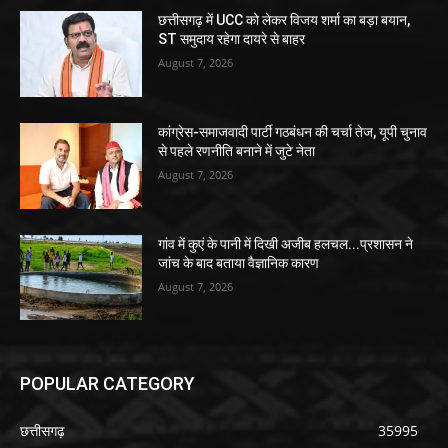
छत्तीसगढ़ में UCC को लेकर विजय शर्मा का बड़ा बयान,
ST समुदाय रहेगा दायरे से बाहर
August 7, 2026
कांग्रेस-समाजवादी पार्टी गठबंधन की चर्चा तेज, यूपी चुनाव
से पहले रणनीति बनाने में जुटे नेता
August 7, 2026
गांव में कुएं के पानी में दिखी अजीब हलचल...प्रशासन ने
जांच के बाद बताया वैज्ञानिक कारण
August 7, 2026
POPULAR CATEGORY
छत्तीसगढ़
35995