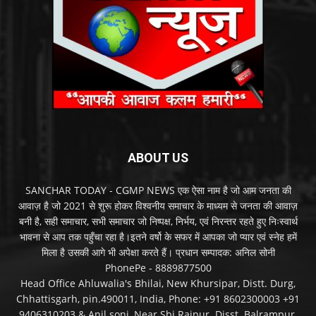
ABOUT US
SANCHAR TODAY - CGMP NEWS एक ऐसा नाम है जो आम जनता की
आवाज़ है जो 2021 से शुरू होकर विश्वनीय समाचार के माध्यम से जनता की आवाज़
बनी है, सही समाचार, सभी समाचार जो निष्पक्ष, निर्भय, एवं निरन्तर रहते हुए निःस्वार्थ
भावना से आप तक पहुँचा रहा है।इतने वर्षो के सफर में आपका जो प्यार एवं स्नेह हमें
मिला है उसकी आगे भी अपेक्षा करते हैं। प्रधान सम्पादक: अनिल सोनी
PhonePe - 8889877500
Head Office Ahluwalia's Bhilai, New Khursipar, Distt. Durg,
Chhattisgarh, pin.490011, India, Phone: +91 8602300003 +91
9406310203 & Anil soni, Near Sbi Rajpur. Disst. Balrampur,