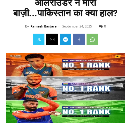
ऑलराउंडर ने मारी
बाज़ी...पाकिस्तान का क्या हाल?
By
Ramesh Banjare
-
September 24, 2025
0