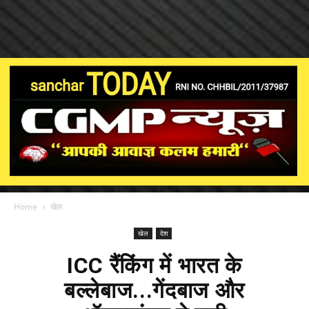
Home
खेल
खेल
देश
ICC रैंकिंग में भारत के
बल्लेबाज...गेंदबाज और