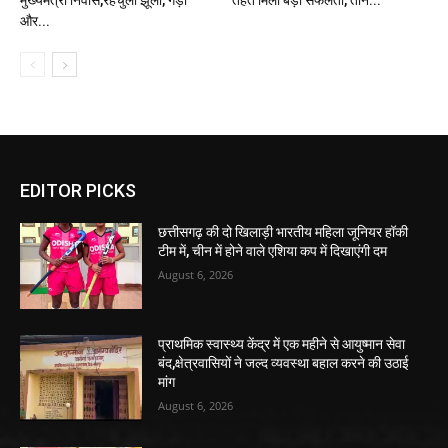
मुख्यमंत्री निवास,रहचुली झूला, गेड़ी
तहत मिली बड़ी सफलता, तीन...
और...
EDITOR PICKS
छत्तीसगढ़ की दो खिलाड़ी भारतीय महिला जूनियर हॉकी
टीम में, चीन में होने वाले एशिया कप में दिखाएंगी दम
August 6, 2026
प्राथमिक स्वास्थ्य केंद्र में एक महीने से आयुष्मान सेवा
बंद,क्षेत्रवासियों ने जल्द व्यवस्था बहाल करने की उठाई
मांग
August 6, 2026