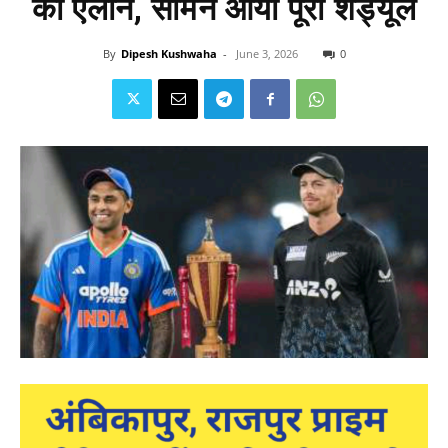
का ऐलान, सामने आया पूरा शेड्यूल
By
Dipesh Kushwaha
-
June 3, 2026
0