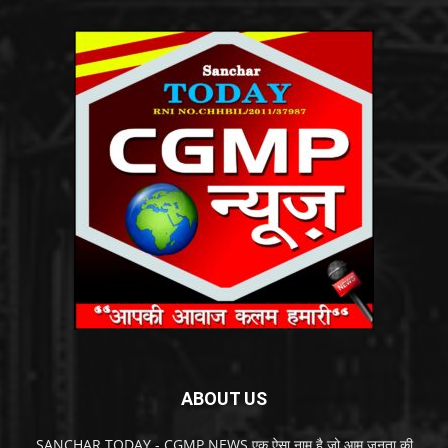
ABOUT US
SANCHAR TODAY - CGMP NEWS एक ऐसा नाम है जो आम जनता की