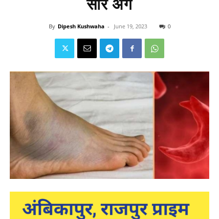
सारे अंग
By
Dipesh Kushwaha
-
June 19, 2023
0