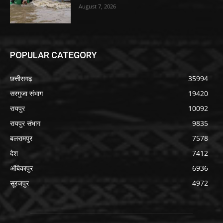
August 7, 2026
POPULAR CATEGORY
छत्तीसगढ़
35994
सरगुजा संभाग
19420
रायपुर
10092
रायपुर संभाग
9835
बलरामपुर
7578
देश
7412
अंबिकापुर
6936
सूरजपुर
4972