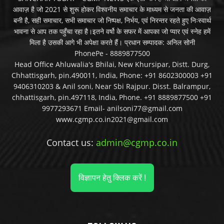
आवाज़ है जो 2021 से शुरू होकर विश्वनीय समाचार के माध्यम से जनता की आवाज़
बनी है, सही समाचार, सभी समाचार जो निष्पक्ष, निर्भय, एवं निरन्तर रहते हुए निःस्वार्थ
भावना से आप तक पहुँचा रहा है।इतने वर्षो के सफर में आपका जो प्यार एवं स्नेह हमें
मिला है उसकी आगे भी अपेक्षा करते हैं। प्रधान सम्पादक: अनिल सोनी
PhonePe - 8889877500
Head Office Ahluwalia's Bhilai, New Khursipar, Distt. Durg,
Chhattisgarh, pin.490011, India, Phone: +91 8602300003 +91
9406310203 & Anil soni, Near Sbi Rajpur. Disst. Balrampur,
chhattisgarh, pin.497118, India, Phone. +91 8889877500 +91
9977293671 Email- anilsoni77@gmail.com
www.cgmp.co.in2021@gmail.com
Contact us:
admin@cgmp.co.in
विज्ञापन हेतु क्लिक करें !