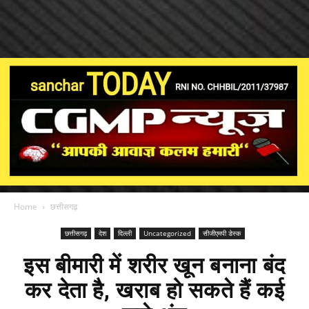
Home
छत्तीसगढ़
छत्तीसगढ़
देश
दिल्ली
Uncategorized
सीजीएमपी डेस्क
इस बीमारी में शरीर खून बनाना बंद
कर देता है, खराब हो सकते हैं कई