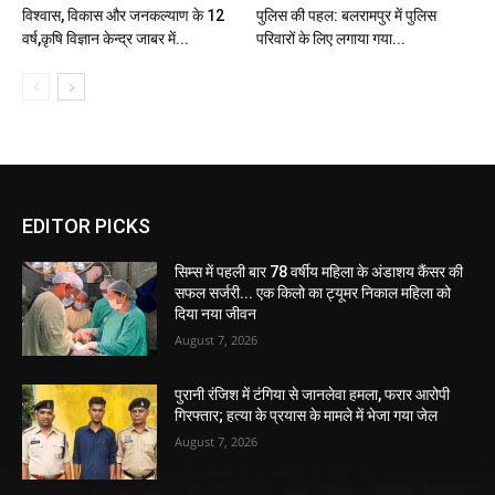
विश्वास, विकास और जनकल्याण के 12
पुलिस की पहल: बलरामपुर में पुलिस
वर्ष,कृषि विज्ञान केन्द्र जाबर में...
परिवारों के लिए लगाया गया...
EDITOR PICKS
सिम्स में पहली बार 78 वर्षीय महिला के अंडाशय कैंसर की
सफल सर्जरी... एक किलो का ट्यूमर निकाल महिला को
दिया नया जीवन
August 7, 2026
पुरानी रंजिश में टंगिया से जानलेवा हमला, फरार आरोपी
गिरफ्तार; हत्या के प्रयास के मामले में भेजा गया जेल
August 7, 2026