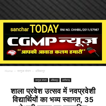
Home
सरगुजा संभाग
अंबिकापुर
सरगुजा संभाग
अंबिकापुर
छत्तीसगढ़
शाला प्रवेश उत्सव में नवप्रवेशी
विद्यार्थियों का भव्य स्वागत, 35