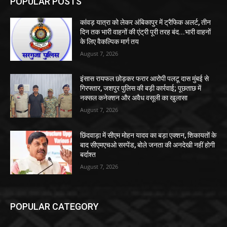
POPULAR POSTS
कांवड़ यात्रा को लेकर अंबिकापुर में ट्रैफिक अलर्ट, तीन
दिन तक भारी वाहनों की एंट्री पूरी तरह बंद...भारी वाहनों
के लिए वैकल्पिक मार्ग तय
August 7, 2026
इंसास रायफल छोड़कर फरार आरोपी पलटू दास मुंबई से
गिरफ्तार, जशपुर पुलिस की बड़ी कार्रवाई; पूछताछ में
नक्सल कनेक्शन और अवैध वसूली का खुलासा
August 7, 2026
छिंदवाड़ा में सीएम मोहन यादव का बड़ा एक्शन, शिकायतों के
बाद सीएमएचओ सस्पेंड, बोले जनता की अनदेखी नहीं होगी
बर्दाश्त
August 7, 2026
POPULAR CATEGORY