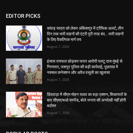
EDITOR PICKS
कांवड़ यात्रा को लेकर अंबिकापुर में ट्रैफिक अलर्ट, तीन
दिन तक भारी वाहनों की एंट्री पूरी तरह बंद...भारी वाहनों
के लिए वैकल्पिक मार्ग तय
August 7, 2026
इंसास रायफल छोड़कर फरार आरोपी पलटू दास मुंबई से
गिरफ्तार, जशपुर पुलिस की बड़ी कार्रवाई; पूछताछ में
नक्सल कनेक्शन और अवैध वसूली का खुलासा
August 7, 2026
छिंदवाड़ा में सीएम मोहन यादव का बड़ा एक्शन, शिकायतों के
बाद सीएमएचओ सस्पेंड, बोले जनता की अनदेखी नहीं होगी
बर्दाश्त
August 7, 2026