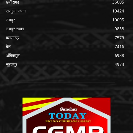
छत्तीसगढ़
36005
सरगुजा संभाग
19424
रायपुर
10095
रायपुर संभाग
9838
बलरामपुर
7579
देश
7416
अंबिकापुर
6938
सूरजपुर
4973