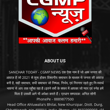
ABOUT US
SANCHAR TODAY - CGMP NEWS एक ऐसा नाम है जो आम जनता की
आवाज़ है जो 2021 से शुरू होकर विश्वनीय समाचार के माध्यम से जनता की आवाज़
बनी है, सही समाचार, सभी समाचार जो निष्पक्ष, निर्भय, एवं निरन्तर रहते हुए निःस्वार्थ
भावना से आप तक पहुँचा रहा है।इतने वर्षो के सफर में आपका जो प्यार एवं स्नेह हमें
मिला है उसकी आगे भी अपेक्षा करते हैं। प्रधान सम्पादक: अनिल सोनी
PhonePe - 8889877500
Head Office Ahluwalia's Bhilai, New Khursipar, Distt. Durg,
Chhattisgarh, pin.490011, India, Phone: +91 8602300003 +91