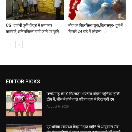
CG: दर्जनों कृषि केंद्रों में छापामार
मौत का सिलसिला शुरू,बिलासपुर- दुर्ग में
कार्रवाई,अनियमितता पाये जाने पर कृषि...
पिछले 24 घंटे में कोरोना...
EDITOR PICKS
छत्तीसगढ़ की दो खिलाड़ी भारतीय महिला जूनियर हॉकी
टीम में, चीन में होने वाले एशिया कप में दिखाएंगी दम
August 6, 2026
प्राथमिक स्वास्थ्य केंद्र में एक महीने से आयुष्मान सेवा