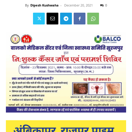
By
Dipesh Kushwaha
-
December 20, 2021
0