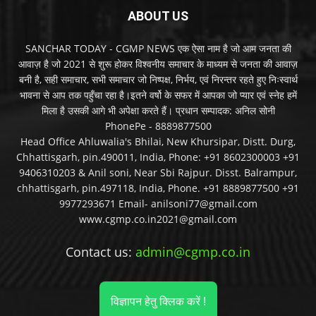
ABOUT US
SANCHAR TODAY - CGMP NEWS एक ऐसा नाम है जो आम जनता की
आवाज़ है जो 2021 से शुरू होकर विश्वनीय समाचार के माध्यम से जनता की आवाज़
बनी है, सही समाचार, सभी समाचार जो निष्पक्ष, निर्भय, एवं निरन्तर रहते हुए निःस्वार्थ
भावना से आप तक पहुँचा रहा है।इतने वर्षो के सफर में आपका जो प्यार एवं स्नेह हमें
मिला है उसकी आगे भी अपेक्षा करते हैं। प्रधान सम्पादक: अनिल सोनी
PhonePe - 8889877500
Head Office Ahluwalia's Bhilai, New Khursipar, Distt. Durg,
Chhattisgarh, pin.490011, India, Phone: +91 8602300003 +91
9406310203 & Anil soni, Near Sbi Rajpur. Disst. Balrampur,
chhattisgarh, pin.497118, India, Phone. +91 8889877500 +91
9977293671 Email- anilsoni77@gmail.com
www.cgmp.co.in2021@gmail.com
Contact us:
admin@cgmp.co.in
विज्ञापन हेतु क्लिक करें !