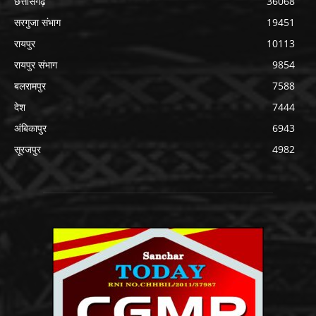
छत्तीसगढ़
36068
सरगुजा संभाग
19451
रायपुर
10113
रायपुर संभाग
9854
बलरामपुर
7588
देश
7444
अंबिकापुर
6943
सूरजपुर
4982