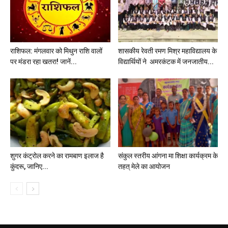
राशिफल: मंगलवार को मिथुन राशि वालों
शासकीय रेवती रमण मिश्र महाविद्यालय के
पर मंडरा रहा खतरा! जानें...
विद्यार्थियों ने अमरकंटक में जनजातीय...
शुगर कंट्रोल करने का रामबाण इलाज है
संकुल स्तरीय आंगना मा शिक्षा कार्यक्रम के
कुंदरू, जानिए...
तहत् मेले का आयोजन