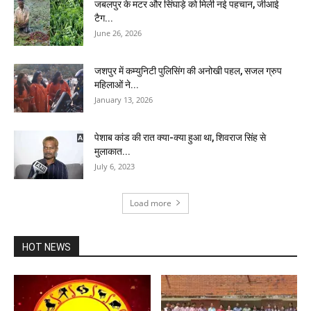
जबलपुर के मटर और सिंघाड़े को मिली नई पहचान, जीआई
टैग...
June 26, 2026
जशपुर में कम्युनिटी पुलिसिंग की अनोखी पहल, सजल ग्रुप
महिलाओं ने...
January 13, 2026
पेशाब कांड की रात क्या-क्या हुआ था, शिवराज सिंह से
मुलाकात...
July 6, 2023
Load more
HOT NEWS