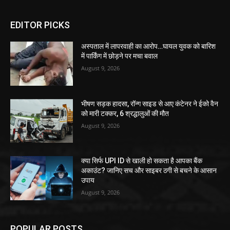
EDITOR PICKS
अस्पताल में लापरवाही का आरोप…घायल युवक को बारिश
में पार्किंग में छोड़ने पर मचा बवाल
August 9, 2026
भीषण सड़क हादसा, रॉन्ग साइड से आए कंटेनर ने ईको वैन
को मारी टक्कर, 6 श्रद्धालुओं की मौत
August 9, 2026
क्या सिर्फ UPI ID से खाली हो सकता है आपका बैंक
अकाउंट? जानिए सच और साइबर ठगी से बचने के आसान
उपाय
August 9, 2026
POPULAR POSTS