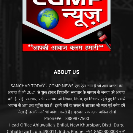
ABOUT US
SANCHAR TODAY - CGMP NEWS एक ऐसा नाम है जो आम जनता की
आवाज़ है जो 2021 से शुरू होकर विश्वनीय समाचार के माध्यम से जनता की आवाज़
बनी है, सही समाचार, सभी समाचार जो निष्पक्ष, निर्भय, एवं निरन्तर रहते हुए निःस्वार्थ
भावना से आप तक पहुँचा रहा है।इतने वर्षो के सफर में आपका जो प्यार एवं स्नेह हमें
मिला है उसकी आगे भी अपेक्षा करते हैं। प्रधान सम्पादक: अनिल सोनी
PhonePe - 8889877500
Head Office Ahluwalia's Bhilai, New Khursipar, Distt. Durg,
Chhattisgarh, pin.490011, India, Phone: +91 8602300003 +91