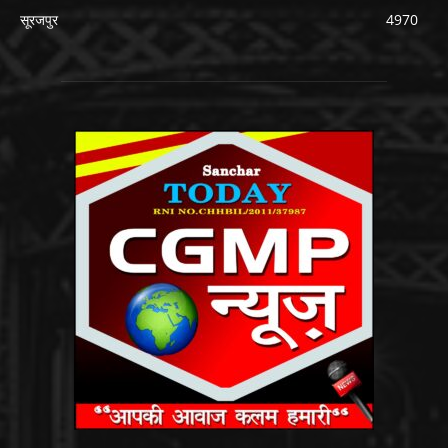
सूरजपुर
4970