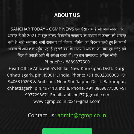
ABOUT US
SANCHAR TODAY - CGMP NEWS एक ऐसा नाम है जो आम जनता की
आवाज़ है जो 2021 से शुरू होकर विश्वनीय समाचार के माध्यम से जनता की आवाज़
बनी है, सही समाचार, सभी समाचार जो निष्पक्ष, निर्भय, एवं निरन्तर रहते हुए निःस्वार्थ
भावना से आप तक पहुँचा रहा है।इतने वर्षो के सफर में आपका जो प्यार एवं स्नेह हमें
मिला है उसकी आगे भी अपेक्षा करते हैं। प्रधान सम्पादक: अनिल सोनी
PhonePe - 8889877500
Head Office Ahluwalia's Bhilai, New Khursipar, Distt. Durg,
Chhattisgarh, pin.490011, India, Phone: +91 8602300003 +91
9406310203 & Anil soni, Near Sbi Rajpur. Disst. Balrampur,
chhattisgarh, pin.497118, India, Phone. +91 8889877500 +91
9977293671 Email- anilsoni77@gmail.com
www.cgmp.co.in2021@gmail.com
Contact us:
admin@cgmp.co.in