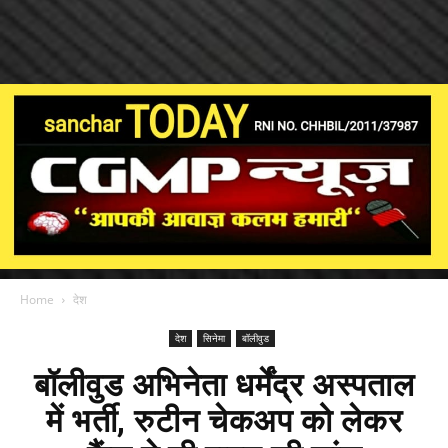
Home
देश
देश
सिनेमा
बॉलीवुड
बॉलीवुड अभिनेता धर्मेंद्र अस्पताल
में भर्ती, रुटीन चेकअप को लेकर