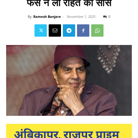
फैंस ने ली राहत की सांस
By
Ramesh Banjare
-
November 1, 2025
0