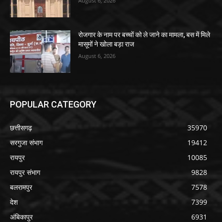
August 6, 2026
रोजगार के नाम पर बच्चों को ले जाने का मामला, बस में मिले
मासूमों ने खोला बड़ा राज
August 6, 2026
POPULAR CATEGORY
छत्तीसगढ़
35970
सरगुजा संभाग
19412
रायपुर
10085
रायपुर संभाग
9828
बलरामपुर
7578
देश
7399
अंबिकापुर
6931