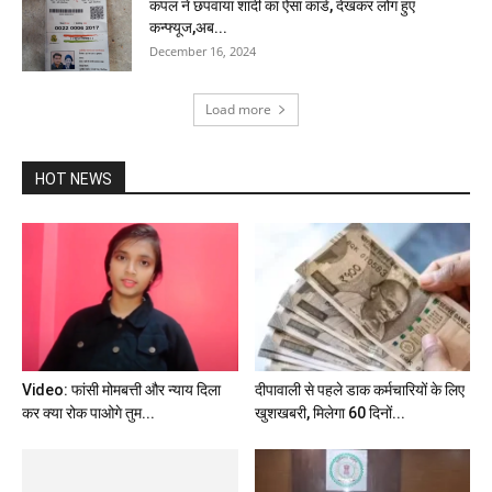
कपल ने छपवाया शादी का ऐसा कार्ड, देखकर लोग हुए
कन्फ्यूज,अब...
December 16, 2024
Load more
HOT NEWS
Video: फांसी मोमबत्ती और न्याय दिला
दीपावाली से पहले डाक कर्मचारियों के लिए
कर क्या रोक पाओगे तुम...
खुशखबरी, मिलेगा 60 दिनों...
यात्रियों की फिर बढ़ी परेशानी, छत्‍तीसगढ़
से मध्‍य प्रदेश जाने वाली...