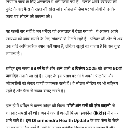
नियमित जांच के लिए अस्पताल में भर्ती किया गया है। उनके अच्छे स्वास्थ्य की
पुष्टि के बाद फैंस ने राहत की सांस ली। सोशल मीडिया पर भी लोगों ने उनके
जल्द घर लौटने की कामना की।
यह पहली बार नहीं है जब धर्मेंद्र को अस्पताल में देखा गया हो। वे अक्सर अपने
स्वास्थ्य की जांच कराने के लिए डॉक्टरों से मिलते रहते हैं। परिवार की ओर से अब
तक कोई आधिकारिक बयान नहीं आया है, लेकिन सूत्रों का कहना है कि सब कुछ
सामान्य है।
धर्मेंद्र इस समय
89 वर्ष के
हैं और आने वाली
8 दिसंबर 2025
को अपना
90वां
जन्मदिन
मनाने जा रहे हैं। उम्र के इस पड़ाव पर भी वे अपनी फिटनेस और
जीवनशैली को लेकर काफी जागरूक रहते हैं। वे सोशल मीडिया पर भी सक्रिय
रहते हैं और फैंस से संवाद बनाए रखते हैं।
हाल ही में धर्मेंद्र ने करण जौहर की फिल्म
‘रॉकी और रानी की प्रेम कहानी’
से
शानदार वापसी की थी। अब वे अपनी अगली फिल्म
‘इक्कीस’ (Ikkis)
में नजर
आने वाले हैं। इस
Dharmendra Health Update
के बाद फैंस के चेहरे
पर मुस्कान लौट आई है, क्योंकि उनका पसंदीदा सितारा एकदम स्वस्थ है और