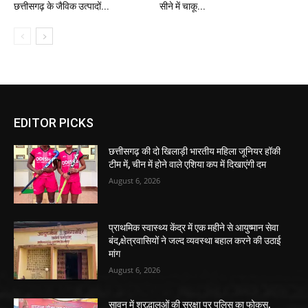
छत्तीसगढ़ के जैविक उत्पादों...
सीने में चाकू...
EDITOR PICKS
छत्तीसगढ़ की दो खिलाड़ी भारतीय महिला जूनियर हॉकी
टीम में, चीन में होने वाले एशिया कप में दिखाएंगी दम
August 6, 2026
प्राथमिक स्वास्थ्य केंद्र में एक महीने से आयुष्मान सेवा
बंद,क्षेत्रवासियों ने जल्द व्यवस्था बहाल करने की उठाई
मांग
August 6, 2026
सावन में श्रद्धालुओं की सुरक्षा पर पुलिस का फोकस,