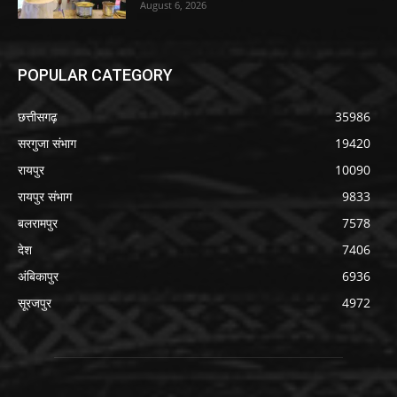
August 6, 2026
POPULAR CATEGORY
छत्तीसगढ़
35986
सरगुजा संभाग
19420
रायपुर
10090
रायपुर संभाग
9833
बलरामपुर
7578
देश
7406
अंबिकापुर
6936
सूरजपुर
4972