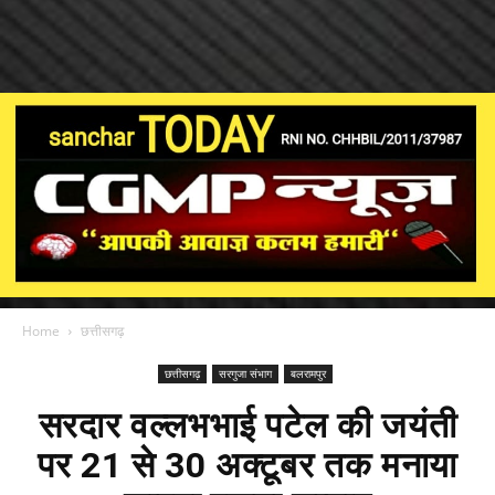
Home
छत्तीसगढ़
छत्तीसगढ़
सरगुजा संभाग
बलरामपुर
सरदार वल्लभभाई पटेल की जयंती
पर 21 से 30 अक्टूबर तक मनाया