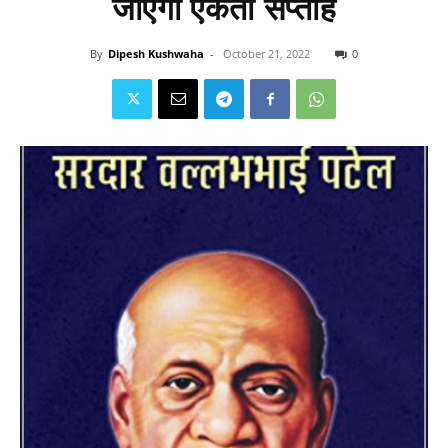
जाएगा एकता सप्ताह
By
Dipesh Kushwaha
-
October 21, 2022
0