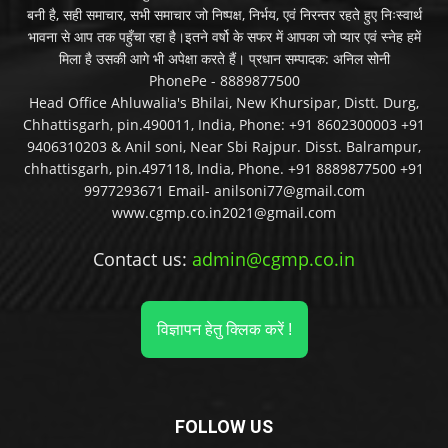
बनी है, सही समाचार, सभी समाचार जो निष्पक्ष, निर्भय, एवं निरन्तर रहते हुए निःस्वार्थ
भावना से आप तक पहुँचा रहा है।इतने वर्षो के सफर में आपका जो प्यार एवं स्नेह हमें
मिला है उसकी आगे भी अपेक्षा करते हैं। प्रधान सम्पादक: अनिल सोनी
PhonePe - 8889877500
Head Office Ahluwalia's Bhilai, New Khursipar, Distt. Durg,
Chhattisgarh, pin.490011, India, Phone: +91 8602300003 +91
9406310203 & Anil soni, Near Sbi Rajpur. Disst. Balrampur,
chhattisgarh, pin.497118, India, Phone. +91 8889877500 +91
9977293671 Email- anilsoni77@gmail.com
www.cgmp.co.in2021@gmail.com
Contact us:
admin@cgmp.co.in
विज्ञापन हेतु क्लिक करें !
FOLLOW US