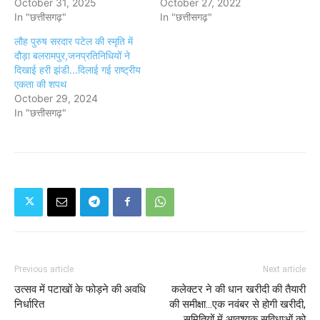
October 31, 2025
October 27, 2022
In "छत्तीसगढ़"
In "छत्तीसगढ़"
लौह पुरुष सरदार पटेल की स्मृति में
दौड़ा बलरामपुर,जनप्रतिनिधियों ने
दिखाई हरी झंडी...दिलाई गई राष्ट्रीय
एकता की शपथ
October 29, 2024
In "छत्तीसगढ़"
Previous article
Next article
उत्सव में पटाखों के फोड़ने की अवधि
कलेक्टर ने की धान खरीदी की तैयारी
निर्धारित
की समीक्षा...एक नवंबर से होगी खरीदी,
समितियों में आवश्यक सुविधाओं को