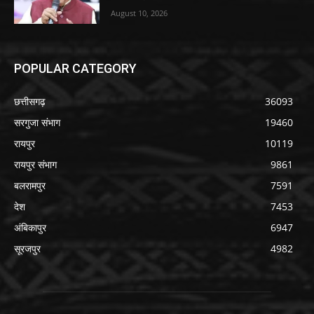
August 10, 2026
POPULAR CATEGORY
छत्तीसगढ़
36093
सरगुजा संभाग
19460
रायपुर
10119
रायपुर संभाग
9861
बलरामपुर
7591
देश
7453
अंबिकापुर
6947
सूरजपुर
4982