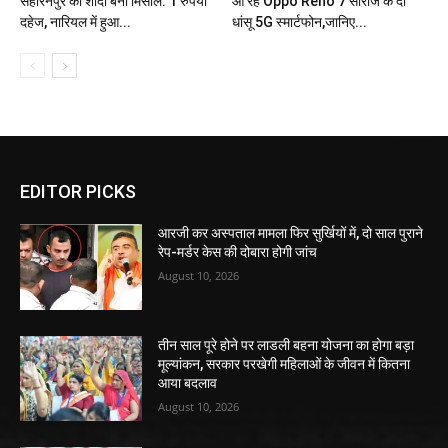
सहारनपुर की शादी बनी मिसाल: 1 रुपया
आ रहे Oppo Reno 7 सीरीज के दो
दहेज, नारियल में हुआ...
धांसू 5G स्मार्टफोन,जानिए...
EDITOR PICKS
आरजी कर अस्पताल मामला फिर सुर्खियों में, दो साल पुराने
रेप-मर्डर केस की दोबारा होगी जांच
August 10, 2026
तीन साल पूरे होने पर लाडली बहना योजना का होगा बड़ा
मूल्यांकन, सरकार परखेगी महिलाओं के जीवन में कितना
आया बदलाव
August 10, 2026