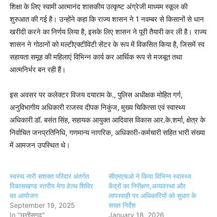
शिक्षा के लिए स्वामी आत्मानंद शासकीय उत्कृष्ट अंग्रेजी माध्यम स्कूल की
शुरुआत की गई है। उन्होंने कहा कि राज्य शासन ने 1 नवम्बर से किसानों से धान
खरीदी करने का निर्णय लिया है, इसके लिए शासन ने पूरी तैयारी कर ली है। राज्य
शासन ने गोठानों को मल्टीएक्टीविटी सेंटर के रूप में विकसित किया है, जिसमें स्व
सहायता समूह की महिलाएं विभिन्न कार्य कर आर्थिक रूप से मजबूत तथा
आत्मनिर्भर बन रही हैं।
इस अवसर पर कलेक्टर विजय दयाराम के., पुलिस अधीक्षक मोहित गर्ग,
अनुविभागीय अधिकारी राजस्व दीपक निकुंज, मुख्य चिकित्सा एवं स्वास्थ्य
अधिकारी डॉ. बसंत सिंह, सहायक आयुक्त आदिवास विकास आर.के.शर्मा, क्षेत्र के
निर्वाचित जनप्रतिनिधि, गणमान्य नागरिक, अधिकारी-कर्मचारी सहित भारी संख्या
में आमजन उपस्थित थे।
स्वस्थ नारी सशक्त परिवार अंतर्गत
सीएमएचओ ने किया विभिन्न स्वास्थ्य
विकासखण्ड स्तरीय मेगा हेल्थ शिविर
केंद्रों का निरीक्षण,अव्यवस्था और
का आयोजन
लापरवाही पर अधिकारियों को सुधार के
September 19, 2025
सख्त निर्देश
In "छत्तीसगढ़"
January 18, 2026