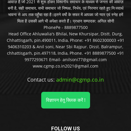
आवाज़ है जो 2021 से शुरू होकर विश्वनीय समाचार के माध्यम से जनता की आवाज़
बनी है, सही समाचार, सभी समाचार जो निष्पक्ष, निर्भय, एवं निरन्तर रहते हुए निःस्वार्थ
भावना से आप तक पहुँचा रहा है।इतने वर्षो के सफर में आपका जो प्यार एवं स्नेह हमें
मिला है उसकी आगे भी अपेक्षा करते हैं। प्रधान सम्पादक: अनिल सोनी
PhonePe - 8889877500
Head Office Ahluwalia's Bhilai, New Khursipar, Distt. Durg,
Chhattisgarh, pin.490011, India, Phone: +91 8602300003 +91
9406310203 & Anil soni, Near Sbi Rajpur. Disst. Balrampur,
chhattisgarh, pin.497118, India, Phone. +91 8889877500 +91
9977293671 Email- anilsoni77@gmail.com
www.cgmp.co.in2021@gmail.com
Contact us:
admin@cgmp.co.in
विज्ञापन हेतु क्लिक करें !
FOLLOW US