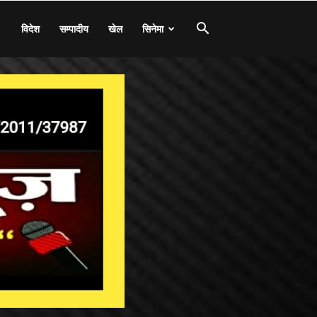
विदेश
सम्पादीय
खेल
सिनेमा