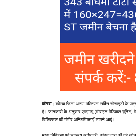
कोरबा
। कोरबा जिला अरुण मल्टिपल सर्विस सोसाइटी के पत
है। जानकारी के अनुसार एमएमयू (मोबाइल मेडिकल यूनिट) में
चिकित्सक की गंभीर अनियमितताएँ सामने आईं।
मुख्य चिकित्सा एवं स्वास्थ्य अधिकारी, कोरबा द्वारा की गई