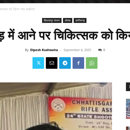
िकित्सक को किया गया बर्खास्त
बिलासपुर संभाग
कोरबा
छत्तीसगढ़
ड़ में आने पर चिकित्सक को किय
By
Dipesh Kushwaha
-
September 4, 2025
0