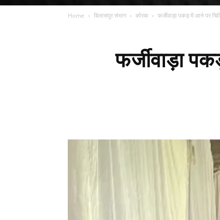
Home
बिलासपुर संभाग
कोरबा
फर्जीवाड़ा पकड़ में आने पर च
फर्जीवाड़ा पक