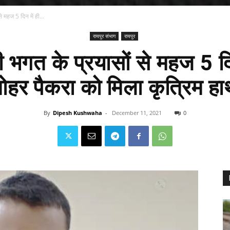
से महज 5 दिन में ही...
रायपुर संभाग
रायपुर
री भगत के प्रयासों से महज 5 दिन
ोहर पैकरा को मिला कृत्रिम ह
By
Dipesh Kushwaha
-
December 11, 2021
0