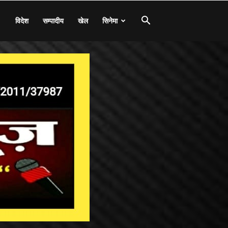
विदेश
सम्पादीय
खेल
सिनेमा