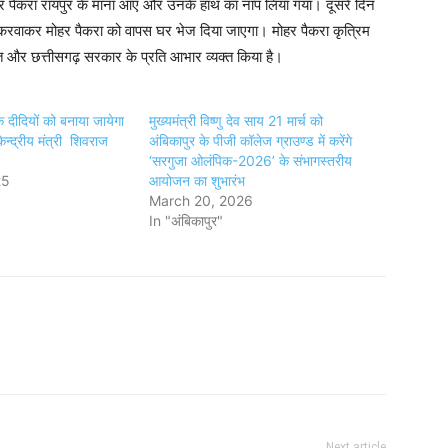
ोहर पैकरा रायपुर के माना आए और उनके हाथ का नाप लिया गया। दूसरे दिन
करवाकर मोहर पैकरा को वापस घर भेज दिया जाएगा। मोहर पैकरा कृत्रिम
भगत और छत्तीसगढ़ सरकार के प्रति आभार व्यक्त किया है।
दीदियों को बनाया जायेगा
मुख्यमंत्री विष्णु देव साय 21 मार्च को
न्द्रीय मंत्री शिवराज
अंबिकापुर के पीजी कॉलेज ग्राउण्ड में करेंगे
‘सरगुजा ओलंपिक-2026’ के संभागस्तरीय
25
आयोजन का शुभारंभ
March 20, 2026
In "अंबिकापुर"
Next article