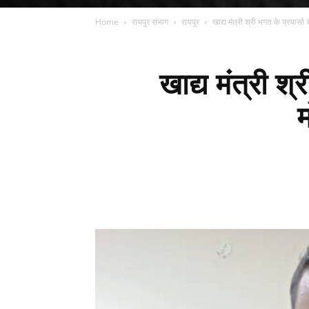
Home
रायपुर संभाग
रायपुर
खाद्य मंत्री श्री भगत के प्रयासों 
खाद्य मंत्री श्
म