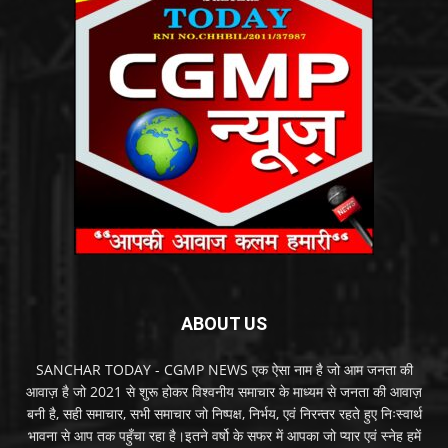
ABOUT US
SANCHAR TODAY - CGMP NEWS एक ऐसा नाम है जो आम जनता की
आवाज़ है जो 2021 से शुरू होकर विश्वनीय समाचार के माध्यम से जनता की आवाज़
बनी है, सही समाचार, सभी समाचार जो निष्पक्ष, निर्भय, एवं निरन्तर रहते हुए निःस्वार्थ
भावना से आप तक पहुँचा रहा है।इतने वर्षो के सफर में आपका जो प्यार एवं स्नेह हमें