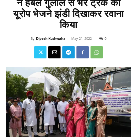
ने हर्बल गुलाल से भरे ट्रक को
यूरोप भेजने झंडी दिखाकर रवाना
किया
By
Dipesh Kushwaha
-
May 21, 2022
0