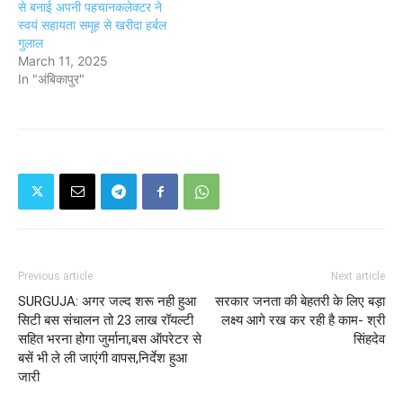
से बनाई अपनी पहचानकलेक्टर ने
स्वयं सहायता समूह से खरीदा हर्बल
गुलाल
March 11, 2025
In "अंबिकापुर"
Previous article
Next article
SURGUJA: अगर जल्द शरू नही हुआ
सरकार जनता की बेहतरी के लिए बड़ा
सिटी बस संचालन तो 23 लाख रॉयल्टी
लक्ष्य आगे रख कर रही है काम- श्री
सहित भरना होगा जुर्माना,बस ऑपरेटर से
सिंहदेव
बसें भी ले ली जाएंगी वापस,निर्देश हुआ
जारी