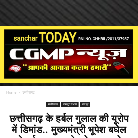
Home
छत्तीसगढ़
छत्तीसगढ़
रायपुर संभाग
रायपुर
छत्तीसगढ़ के हर्बल गुलाल की यूरोप
में डिमांड.. मुख्यमंत्री भूपेश बघेल