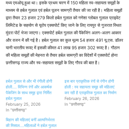
मध्य एमओयू हुआ था। इसके प्रथम चरण में 150 महिला स्व-सहायता समूहों के
माध्यम से हर्बल गुलाल एवं हर्बल पूजन सामग्री तैयार की जा रही है। महिला समूहों
द्वारा तैयार 23 हजार 279 किलो हर्बल गुलाल को गणेशा ग्लोबल गुलाल प्राइवेट
लिमिटेड के सहयोग से यूरोप एक्सपोर्ट किए जाने के लिए रायपुर से गुजरात स्थित
मुंदरा पोर्ट भेजा जाएगा। एक्सपोर्ट हर्बल गुलाल की पैकेजिंग अलग-अलग आकार
और वजन में की गई है। हर्बल गुलाल का कुल मूल्य 54 हजार 491 यू.एस. डॉलर
यानी भारतीय रूपए में इसकी कीमत 41 लाख 95 हजार 302 रूपए है। गौठान
की महिला समूहों की मेहनत से तैयार हर्बल सामग्री का विदेशों में एक्सपोर्ट होना
छत्तीसगढ़ राज्य और स्व-सहायता समूहों के लिए गौरव की बात है।
हर्बल गुलाल से और भी रंगीली होगी
इस बार प्राकृतिक रंगों से रंगीन होगी
होली.... विभिन्न रंगों और आकर्षक
होली : स्व सहायता समूह की महिलाएं
पैकेजिंग के साथ समूह द्वारा निर्मित
कर रही है प्राकृतिक गुलाल का निर्माण
हर्बल गुलाल
February 26, 2026
February 25, 2026
In "छत्तीसगढ़"
In "छत्तीसगढ़"
बिहान की महिलाएं बनीं आत्मनिर्भरता
की मिसाल....महिलाओं ने हर्बल गुलाल