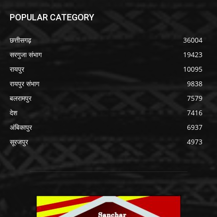
POPULAR CATEGORY
छत्तीसगढ़
36004
सरगुजा संभाग
19423
रायपुर
10095
रायपुर संभाग
9838
बलरामपुर
7579
देश
7416
अंबिकापुर
6937
सूरजपुर
4973