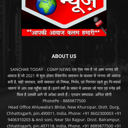
ABOUT US
SANCHAR TODAY - CGMP NEWS एक ऐसा नाम है जो आम जनता की
आवाज़ है जो 2021 से शुरू होकर विश्वनीय समाचार के माध्यम से जनता की आवाज़
बनी है, सही समाचार, सभी समाचार जो निष्पक्ष, निर्भय, एवं निरन्तर रहते हुए निःस्वार्थ
भावना से आप तक पहुँचा रहा है।इतने वर्षो के सफर में आपका जो प्यार एवं स्नेह हमें
मिला है उसकी आगे भी अपेक्षा करते हैं। प्रधान सम्पादक: अनिल सोनी
PhonePe - 8889877500
Head Office Ahluwalia's Bhilai, New Khursipar, Distt. Durg,
Chhattisgarh, pin.490011, India, Phone: +91 8602300003 +91
9406310203 & Anil soni, Near Sbi Rajpur. Disst. Balrampur,
chhattisgarh, pin.497118, India, Phone. +91 8889877500 +91