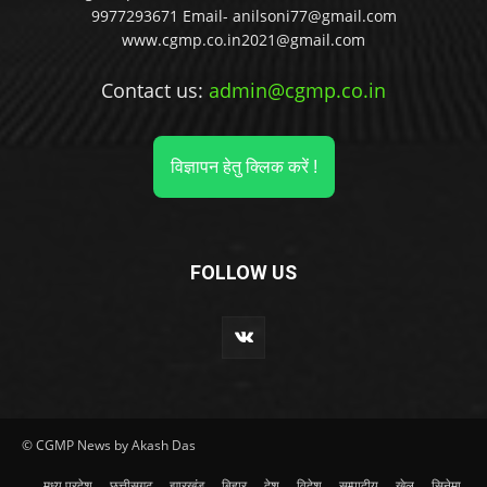
9977293671 Email- anilsoni77@gmail.com
www.cgmp.co.in2021@gmail.com
Contact us:
admin@cgmp.co.in
विज्ञापन हेतु क्लिक करें !
FOLLOW US
© CGMP News by Akash Das
मध्य प्रदेश
छत्तीसगढ़
झारखंड
बिहार
देश
विदेश
सम्पादीय
खेल
सिनेमा