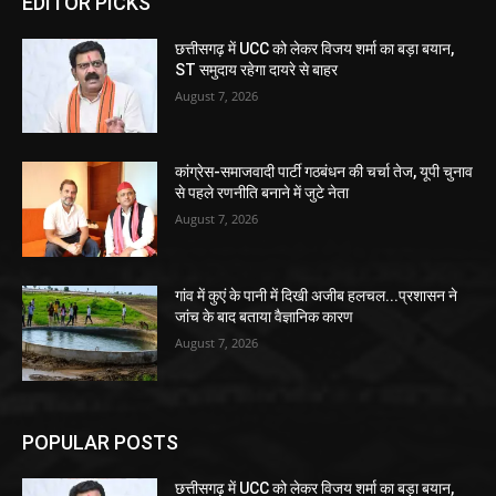
EDITOR PICKS
छत्तीसगढ़ में UCC को लेकर विजय शर्मा का बड़ा बयान,
ST समुदाय रहेगा दायरे से बाहर
August 7, 2026
कांग्रेस-समाजवादी पार्टी गठबंधन की चर्चा तेज, यूपी चुनाव
से पहले रणनीति बनाने में जुटे नेता
August 7, 2026
गांव में कुएं के पानी में दिखी अजीब हलचल...प्रशासन ने
जांच के बाद बताया वैज्ञानिक कारण
August 7, 2026
POPULAR POSTS
छत्तीसगढ़ में UCC को लेकर विजय शर्मा का बड़ा बयान,