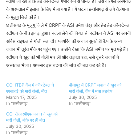
बताया जा रहा है कि हेड कॉन्स्टेबल गंभीर रूप से घायल है। उसे वारंगल अस्पताल
के अस्पताल में इलाज के लिए भेजा गया है। ये घटना छत्तीसगढ़ से लगे तेलंगाना
के मुलुगु जिले की है।
छत्तीसगढ़ के मुलुगु जिले में CRPF के ASI उमेश चंद्र और हेड हेड कॉन्स्टेबल
स्टीफन के बीच झगड़ा हुआ। बदला लेने की नियत से स्टीफन ने ASI पर अपनी
सर्विस राइफल से गोली चला दी। फायरिंग की आवाज सुनते ही कैंप के अन्य
जवान भी तुरंत मौके पर पहुंच गए। उन्होंने देखा कि ASI जमीन पर मृत पड़े हैं।
स्टीफन ने खुद को भी गोली मार ली और तड़पता रहा, उसे दूसरे जवानों ने
अस्पताल भेजा। अफसर इस घटना की जांच की बात कह रहे हैं।
CG: ITBP कैंप में कॉन्स्टेबल ने
बीजापुर में CRPF जवान ने खुद को
एएसआई को मारी गोली, मौत
मारी गोली, कैंप में मचा हड़कंप
March 17, 2025
July 30, 2025
In "छत्तीसगढ़"
In "छत्तीसगढ़"
CG: सीआरपीएफ जवान ने खुद को
मारी गोली, मौके पर ही मौत
July 30, 2025
In "छत्तीसगढ़"