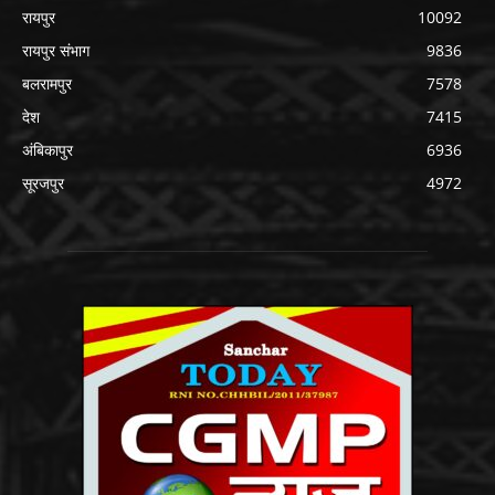
रायपुर
10092
रायपुर संभाग
9836
बलरामपुर
7578
देश
7415
अंबिकापुर
6936
सूरजपुर
4972