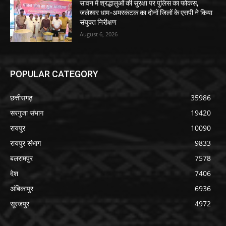
सावन में श्रद्धालुओं की सुरक्षा पर पुलिस का फोकस,
जलेश्वर धाम-अमरकंटक का दोनों जिलों के एसपी ने किया
संयुक्त निरीक्षण
August 6, 2026
POPULAR CATEGORY
छत्तीसगढ़
35986
सरगुजा संभाग
19420
रायपुर
10090
रायपुर संभाग
9833
बलरामपुर
7578
देश
7406
अंबिकापुर
6936
सूरजपुर
4972