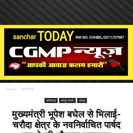
Home
छत्तीसगढ़
छत्तीसगढ़
रायपुर संभाग
रायपुर
मुख्यमंत्री भूपेश बघेल से भिलाई-
चरौदा क्षेत्र के नवनिर्वाचित पार्षद