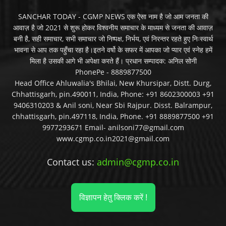
SANCHAR TODAY - CGMP NEWS एक ऐसा नाम है जो आम जनता की
आवाज़ है जो 2021 से शुरू होकर विश्वनीय समाचार के माध्यम से जनता की आवाज़
बनी है, सही समाचार, सभी समाचार जो निष्पक्ष, निर्भय, एवं निरन्तर रहते हुए निःस्वार्थ
भावना से आप तक पहुँचा रहा है।इतने वर्षो के सफर में आपका जो प्यार एवं स्नेह हमें
मिला है उसकी आगे भी अपेक्षा करते हैं। प्रधान सम्पादक: अनिल सोनी
PhonePe - 8889877500
Head Office Ahluwalia's Bhilai, New Khursipar, Distt. Durg,
Chhattisgarh, pin.490011, India, Phone: +91 8602300003 +91
9406310203 & Anil soni, Near Sbi Rajpur. Disst. Balrampur,
chhattisgarh, pin.497118, India, Phone. +91 8889877500 +91
9977293671 Email- anilsoni77@gmail.com
www.cgmp.co.in2021@gmail.com
Contact us:
admin@cgmp.co.in
विज्ञापन हेतु क्लिक करें !