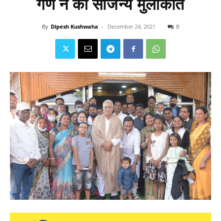
गण ने की सौजन्य मुलाकात
By
Dipesh Kushwaha
-
December 24, 2021
0