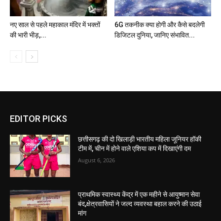
नए साल से पहले महाकाल मंदिर में भक्तों
6G तकनीक क्या होगी और कैसे बदलेगी
की भारी भीड़,...
डिजिटल दुनिया, जानिए संभावित...
EDITOR PICKS
छत्तीसगढ़ की दो खिलाड़ी भारतीय महिला जूनियर हॉकी
टीम में, चीन में होने वाले एशिया कप में दिखाएंगी दम
August 6, 2026
प्राथमिक स्वास्थ्य केंद्र में एक महीने से आयुष्मान सेवा
बंद,क्षेत्रवासियों ने जल्द व्यवस्था बहाल करने की उठाई
मांग