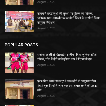
August 6, 2026
सावन में श्रद्धालुओं की सुरक्षा पर पुलिस का फोकस,
जलेश्वर धाम-अमरकंटक का दोनों जिलों के एसपी ने किया
संयुक्त निरीक्षण
August 6, 2026
POPULAR POSTS
छत्तीसगढ़ की दो खिलाड़ी भारतीय महिला जूनियर हॉकी
टीम में, चीन में होने वाले एशिया कप में दिखाएंगी दम
August 6, 2026
प्राथमिक स्वास्थ्य केंद्र में एक महीने से आयुष्मान सेवा
बंद,क्षेत्रवासियों ने जल्द व्यवस्था बहाल करने की उठाई
मांग
August 6, 2026