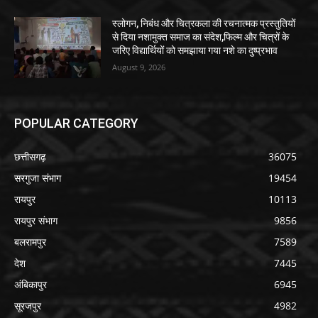
स्लोगन, निबंध और चित्रकला की रचनात्मक प्रस्तुतियों
से दिया नशामुक्त समाज का संदेश,फिल्म और चित्रों के
जरिए विद्यार्थियों को समझाया गया नशे का दुष्प्रभाव
August 9, 2026
POPULAR CATEGORY
छत्तीसगढ़
36075
सरगुजा संभाग
19454
रायपुर
10113
रायपुर संभाग
9856
बलरामपुर
7589
देश
7445
अंबिकापुर
6945
सूरजपुर
4982