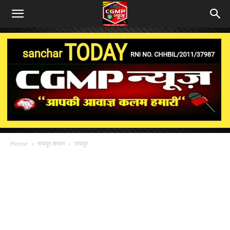
Home
रायपुर संभाग
रायपुर