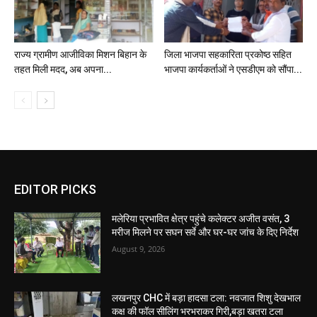
राज्य ग्रामीण आजीविका मिशन बिहान के
जिला भाजपा सहकारिता प्रकोष्ठ सहित
तहत मिली मदद, अब अपना...
भाजपा कार्यकर्ताओं ने एसडीएम को सौंपा...
EDITOR PICKS
मलेरिया प्रभावित क्षेत्र पहुंचे कलेक्टर अजीत वसंत, 3
मरीज मिलने पर सघन सर्वे और घर-घर जांच के दिए निर्देश
August 9, 2026
लखनपुर CHC में बड़ा हादसा टला: नवजात शिशु देखभाल
कक्ष की फॉल सीलिंग भरभराकर गिरी,बड़ा खतरा टला