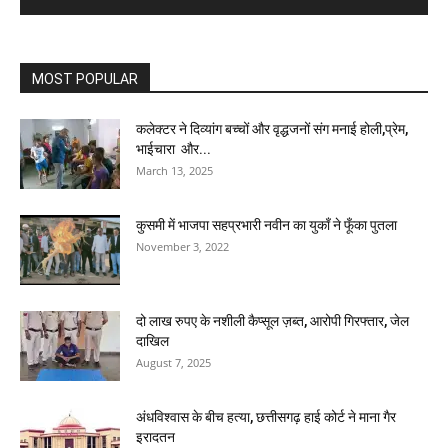
MOST POPULAR
कलेक्टर ने दिव्यांग बच्चों और वृद्धजनों संग मनाई होली,प्रेम,
भाईचारा और...
March 13, 2025
कुसमी में भाजपा सहप्रभारी नवीन का युकाँ ने फूँका पुतला
November 3, 2022
दो लाख रुपए के नशीली कैप्सूल ज़ब्त, आरोपी गिरफ्तार, जेल
दाखिल
August 7, 2025
अंधविश्वास के बीच हत्या, छत्तीसगढ़ हाई कोर्ट ने माना गैर
इरादतन