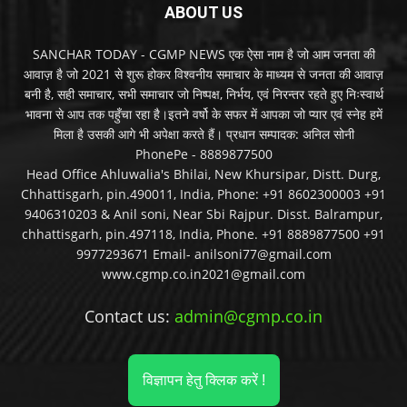
ABOUT US
SANCHAR TODAY - CGMP NEWS एक ऐसा नाम है जो आम जनता की
आवाज़ है जो 2021 से शुरू होकर विश्वनीय समाचार के माध्यम से जनता की आवाज़
बनी है, सही समाचार, सभी समाचार जो निष्पक्ष, निर्भय, एवं निरन्तर रहते हुए निःस्वार्थ
भावना से आप तक पहुँचा रहा है।इतने वर्षो के सफर में आपका जो प्यार एवं स्नेह हमें
मिला है उसकी आगे भी अपेक्षा करते हैं। प्रधान सम्पादक: अनिल सोनी
PhonePe - 8889877500
Head Office Ahluwalia's Bhilai, New Khursipar, Distt. Durg,
Chhattisgarh, pin.490011, India, Phone: +91 8602300003 +91
9406310203 & Anil soni, Near Sbi Rajpur. Disst. Balrampur,
chhattisgarh, pin.497118, India, Phone. +91 8889877500 +91
9977293671 Email- anilsoni77@gmail.com
www.cgmp.co.in2021@gmail.com
Contact us:
admin@cgmp.co.in
विज्ञापन हेतु क्लिक करें !