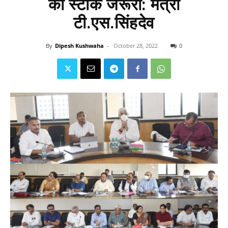
का स्टाक जरूरी: मंत्री
टी.एस.सिंहदेव
By
Dipesh Kushwaha
-
October 28, 2022
0