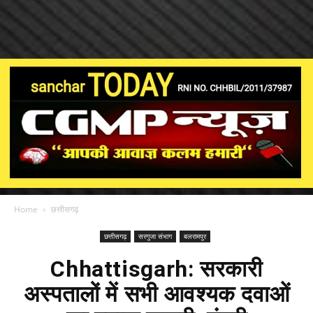
Home
छत्तीसगढ़
छत्तीसगढ़
सरगुजा संभाग
बलरामपुर
Chhattisgarh: सरकारी
अस्पतालों में सभी आवश्यक दवाओं