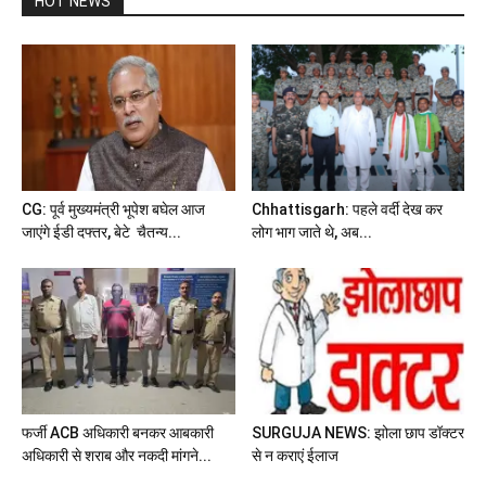
HOT NEWS
CG: पूर्व मुख्यमंत्री भूपेश बघेल आज
Chhattisgarh: पहले वर्दी देख कर
जाएंगे ईडी दफ्तर, बेटे चैतन्य...
लोग भाग जाते थे, अब...
फर्जी ACB अधिकारी बनकर आबकारी
SURGUJA NEWS: झोला छाप डॉक्टर
अधिकारी से शराब और नकदी मांगने...
से न कराएं ईलाज