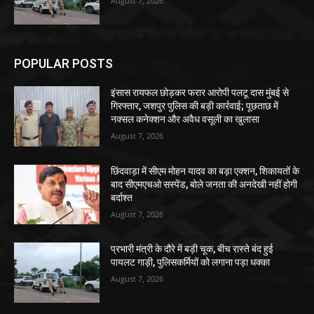
August 7, 2026
POPULAR POSTS
इंसास रायफल छोड़कर फरार आरोपी पलटू दास मुंबई से
गिरफ्तार, जशपुर पुलिस की बड़ी कार्रवाई; पूछताछ में
नक्सल कनेक्शन और अवैध वसूली का खुलासा
August 7, 2026
छिंदवाड़ा में सीएम मोहन यादव का बड़ा एक्शन, शिकायतों के
बाद सीएमएचओ सस्पेंड, बोले जनता की अनदेखी नहीं होगी
बर्दाश्त
August 7, 2026
प्रभारी मंत्री के दौरे में बड़ी चूक, बीच रास्ते बंद हुई
पायलट गाड़ी, पुलिसकर्मियों को लगाना पड़ा धक्का
August 7, 2026