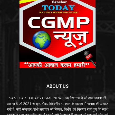
ABOUT US
SANCHAR TODAY - CGMP NEWS एक ऐसा नाम है जो आम जनता की
आवाज़ है जो 2021 से शुरू होकर विश्वनीय समाचार के माध्यम से जनता की आवाज़
बनी है, सही समाचार, सभी समाचार जो निष्पक्ष, निर्भय, एवं निरन्तर रहते हुए निःस्वार्थ
भावना से आप तक पहुँचा रहा है।इतने वर्षो के सफर में आपका जो प्यार एवं स्नेह हमें