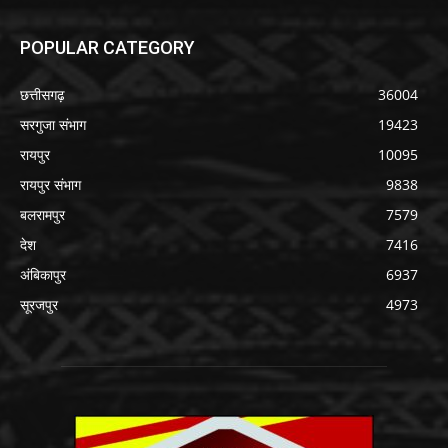
POPULAR CATEGORY
छत्तीसगढ़
36004
सरगुजा संभाग
19423
रायपुर
10095
रायपुर संभाग
9838
बलरामपुर
7579
देश
7416
अंबिकापुर
6937
सूरजपुर
4973