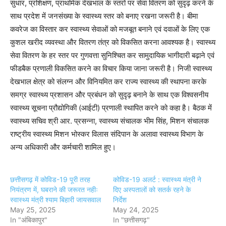
सुधार, प्रशिक्षण, प्राथमिक देखभाल के स्तरों पर सेवा वितरण को सुदृढ़ करने के
साथ प्रदेश में जनसंख्या के स्वास्थ्य स्तर को बनाए रखना जरूरी है। बीमा
कवरेज का विस्तार कर स्वास्थ्य सेवाओं को मजबूत बनाने एवं दवाओं के लिए एक
कुशल खरीद व्यवस्था और वितरण तंत्र को विकसित करना आवश्यक है। स्वास्थ्य
सेवा वितरण के हर स्तर पर गुणवत्ता सुनिश्चित कर सामुदायिक भागीदारी बढ़ाने एवं
फीडबैक प्रणाली विकसित करने का विचार किया जाना जरूरी है। निजी स्वास्थ्य
देखभाल क्षेत्र को संलग्न और विनियमित कर राज्य स्वास्थ्य की स्थापना करके
समग्र स्वास्थ्य प्रशासन और प्रबंधन को सुदृढ़ बनाने के साथ एक विश्वसनीय
स्वास्थ्य सूचना प्रौद्योगिकी (आईटी) प्रणाली स्थापित करने को कहा है। बैठक में
स्वास्थ्य सचिव श्री आर. प्रसन्ना, स्वास्थ्य संचालक भीम सिंह, मिशन संचालक
राष्ट्रीय स्वास्थ्य मिशन भोस्कर विलास संदिपान के अलावा स्वास्थ्य विभाग के
अन्य अधिकारी और कर्मचारी शामिल हुए।
छत्तीसगढ़ में कोविड-19 पूरी तरह
कोविड-19 अलर्ट : स्वास्थ्य मंत्री ने
नियंत्रण में, घबराने की जरूरत नहीः
दिए अस्पतालों को सतर्क रहने के
स्वास्थ्य मंत्री श्याम बिहारी जायसवाल
निर्देश
May 25, 2025
May 24, 2025
In "अंबिकापुर"
In "छत्तीसगढ़"