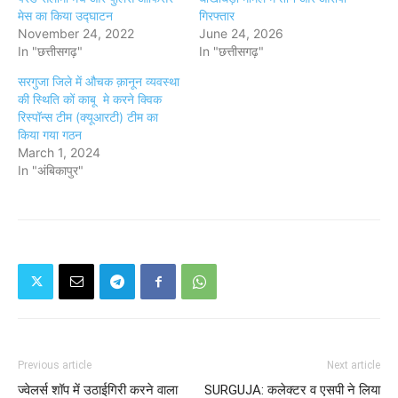
मेस का किया उद्घाटन
गिरफ्तार
November 24, 2022
June 24, 2026
In "छत्तीसगढ़"
In "छत्तीसगढ़"
सरगुजा जिले में औचक क़ानून व्यवस्था
की स्थिति कों काबू मे करने क्विक
रिस्पॉन्स टीम (क्यूआरटी) टीम का
किया गया गठन
March 1, 2024
In "अंबिकापुर"
Previous article
Next article
ज्वेलर्स शॉप में उठाईगिरी करने वाला
SURGUJA: कलेक्टर व एसपी ने लिया