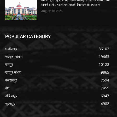
मानने वाले पटवारी पर लटकी निलंबन की तलवार
August 10, 2026
POPULAR CATEGORY
छत्तीसगढ़
36102
सरगुजा संभाग
19463
रायपुर
10122
रायपुर संभाग
9865
बलरामपुर
7594
देश
7455
अंबिकापुर
6947
सूरजपुर
4982