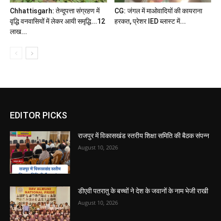
Chhattisgarh: तेन्दूपत्ता संग्रहण में
CG: जंगल में माओवादियों की कायराना
वृद्धि वनवासियों में लेकर आयी समृद्धि...12
हरकत, प्रेशर IED ब्लास्ट में...
लाख...
EDITOR PICKS
राजपुर में विकासखंड स्तरीय शिक्षा समिति की बैठक संपन्न
August 10, 2026
डीएवी पतरातु के बच्चों ने देश के जवानों के नाम भेजी राखी
August 10, 2026