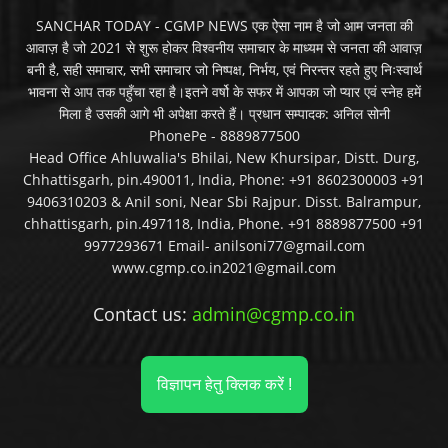
SANCHAR TODAY - CGMP NEWS एक ऐसा नाम है जो आम जनता की
आवाज़ है जो 2021 से शुरू होकर विश्वनीय समाचार के माध्यम से जनता की आवाज़
बनी है, सही समाचार, सभी समाचार जो निष्पक्ष, निर्भय, एवं निरन्तर रहते हुए निःस्वार्थ
भावना से आप तक पहुँचा रहा है।इतने वर्षो के सफर में आपका जो प्यार एवं स्नेह हमें
मिला है उसकी आगे भी अपेक्षा करते हैं। प्रधान सम्पादक: अनिल सोनी
PhonePe - 8889877500
Head Office Ahluwalia's Bhilai, New Khursipar, Distt. Durg,
Chhattisgarh, pin.490011, India, Phone: +91 8602300003 +91
9406310203 & Anil soni, Near Sbi Rajpur. Disst. Balrampur,
chhattisgarh, pin.497118, India, Phone. +91 8889877500 +91
9977293671 Email- anilsoni77@gmail.com
www.cgmp.co.in2021@gmail.com
Contact us:
admin@cgmp.co.in
विज्ञापन हेतु क्लिक करें !