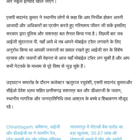
और स्कूल इत्यादि खोले जाएँगे।
एसपी सदानंद कुमार ने स्थानीय लोगों से कहा कि आप निर्भीक होकर अपनी
आजादी और अधिकारों का प्रयोग करते हुए गरिमामय जीवन जी सकें इसलिए
सरकार द्वारा पुलिस और सशस्त्र बल तैनात किया गया है। पिछली बार जब
आईजी सुंदरराज पी. यहाँ आये थे तब आपने मोबाईल टॉवर लगवाने के लिए
अनुरोध किया था आपकी जरूरतों का ख़्याल रखते हुए आईजी सर के विशेष
प्रयास और जवानों की मेहनत से आज यहाँ मोबाईल टॉवर लग चुकी है और आप
सभी नेटवर्क के माध्यम से पूरे विश्व से जुड़ चुके हैं।
उद्घाटन समारोह के दौरान कलेक्टर ऋतुराज रघुवंशी, एसपी सदानंद कुमारऔर
सीईओ देवेश ध्रुव सहित छत्तीसगढ़ सशस्त्र बल और डीआरजी के जवान,
स्थानीय नागरिक और जनप्रतिनिधि तथा आश्रम के बच्चे व शिक्षकगण मौजूद
रहे।
Chhattisgarh: कमिश्नर, आईजी
नारायणपुर में पीएनबी बैंक फ्रॉड का
और डीआईजी का ने फायरिंग रेंज,
बड़ा खुलासा, 30.67 लाख की
परेड सलामी मंच और पुलिस ऑफिसर
धोखाधड़ी मामले में तीन और आरोपी