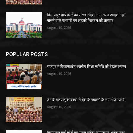
बिलासपुर हाई कोर्ट का सख्त संदेश, नामांतरण आदेश नहीं
मानने वाले पटवारी पर लटकी निलंबन की तलवार
August 10, 2026
POPULAR POSTS
राजपुर में विकासखंड स्तरीय शिक्षा समिति की बैठक संपन्न
August 10, 2026
डीएवी पतरातु के बच्चों ने देश के जवानों के नाम भेजी राखी
August 10, 2026
बिलासपुर हाई कोर्ट का सख्त संदेश, नामांतरण आदेश नहीं