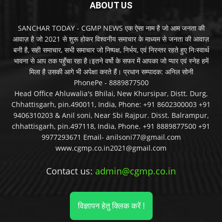
ABOUT US
SANCHAR TODAY - CGMP NEWS एक ऐसा नाम है जो आम जनता की
आवाज़ है जो 2021 से शुरू होकर विश्वनीय समाचार के माध्यम से जनता की आवाज़
बनी है, सही समाचार, सभी समाचार जो निष्पक्ष, निर्भय, एवं निरन्तर रहते हुए निःस्वार्थ
भावना से आप तक पहुँचा रहा है।इतने वर्षो के सफर में आपका जो प्यार एवं स्नेह हमें
मिला है उसकी आगे भी अपेक्षा करते हैं। प्रधान सम्पादक: अनिल सोनी
PhonePe - 8889877500
Head Office Ahluwalia's Bhilai, New Khursipar, Distt. Durg,
Chhattisgarh, pin.490011, India, Phone: +91 8602300003 +91
9406310203 & Anil soni, Near Sbi Rajpur. Disst. Balrampur,
chhattisgarh, pin.497118, India, Phone. +91 8889877500 +91
9977293671 Email- anilsoni77@gmail.com
www.cgmp.co.in2021@gmail.com
Contact us:
admin@cgmp.co.in
विज्ञापन हेतु क्लिक करें !