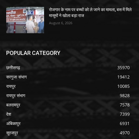
रोजगार के नाम पर बच्चों को ले जाने का मामला, बस में मिले
मासूमों ने खोला बड़ा राज
August 6, 2026
POPULAR CATEGORY
छत्तीसगढ़
35970
सरगुजा संभाग
19412
रायपुर
10085
रायपुर संभाग
9828
बलरामपुर
7578
देश
7399
अंबिकापुर
6931
सूरजपुर
4970