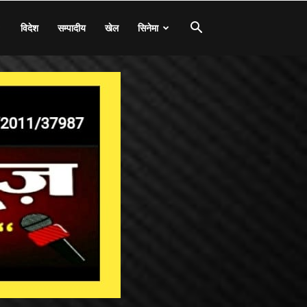
विदेश
सम्पादीय
खेल
सिनेमा