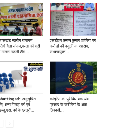
कासखंड स्तरीय रामायण
एसडीएम करुण कुमार डहेरिया पर
तियोगिता संपन्न,पस्ता की श्री
करोड़ों की वसूली का आरोप,
म मानस मंडली टीम...
संभागायुक्त...
hattisgarh: अनुसूचित
कांग्रेस की पूर्व विधायक अंबा
ि, अन्य पिछड़ा वर्ग एवं
प्रसाद के करीबियों के आठ
ब्लू.एस. वर्ग के छात्रों...
ठिकानों...