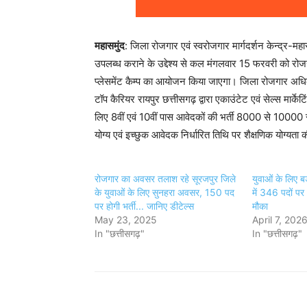
महासमुंद
: जिला रोजगार एवं स्वरोजगार मार्गदर्शन केन्द्र-महा
उपलब्ध कराने के उद्देश्य से कल मंगलवार 15 फरवरी को रोज
प्लेसमेंट कैम्प का आयोजन किया जाएगा। जिला रोजगार अधिकार
टॉप कैरियर रायपुर छत्तीसगढ़ द्वारा एकाउंटेट एवं सेल्स मार्क
लिए 8वीं एवं 10वीं पास आवेदकों की भर्ती 8000 से 10000 
योग्य एवं इच्छुक आवेदक निर्धारित तिथि पर शैक्षणिक योग्यत
रोजगार का अवसर तलाश रहे सूरजपुर जिले
युवाओं के लिए 
के युवाओं के लिए सुनहरा अवसर, 150 पद
में 346 पदों पर 
पर होगी भर्ती... जानिए डीटेल्स
मौका
May 23, 2025
April 7, 202
In "छत्तीसगढ़"
In "छत्तीसगढ़"