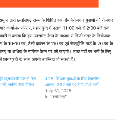
समुन्द द्वारा छत्तीसगढ़ राज्य के शिक्षित स्थानीय बेरोजगार युवाओं को रोजगार
गार कार्यालय परिसर, महासमुन्द में प्रातः 11ः00 बजे से 2ः00 बजे तक
ी ने बताया कि इस प्लसमेंट कैम्प के माध्यम से निजी क्षेत्र के नियोजक
ेटिंग के 10-10 पद, टैली कॉलर के 110 पद एवं सेक्यूरिटि गार्ड के 20 पद के
रुपए या अधिक के मासिक वेतन पर की जाएगी। उक्त पदों पर भर्ती के लिए
ा की छायाप्रति के साथ अपनी उपस्थित हो सकते हैं।
बड़ी खुशखबरी! एक ही दिन
JOB: शिक्षित युवाओं के लिए बेहतरीन
भर्ती, जानिए कैसे मिलेगा
अवसर, 882 पदों पर होगी सीधी भर्ती
July 31, 2025
6
In "छत्तीसगढ़"