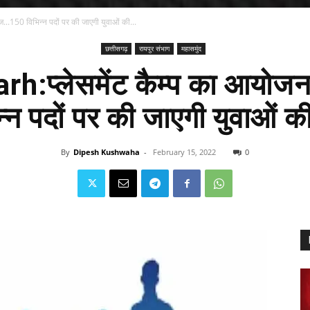
.150 विभिन्न पदों पर की जाएगी युवाओं की...
छत्तीसगढ़
रायपुर संभाग
महासमुंद
rh:प्लेसमेंट कैम्प का आयो
न्न पदों पर की जाएगी युवाओं की 
By
Dipesh Kushwaha
-
February 15, 2022
0