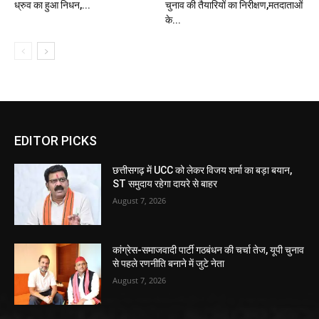
ध्रुव का हुआ निधन,...
चुनाव की तैयारियों का निरीक्षण,मतदाताओं
के...
EDITOR PICKS
छत्तीसगढ़ में UCC को लेकर विजय शर्मा का बड़ा बयान,
ST समुदाय रहेगा दायरे से बाहर
August 7, 2026
कांग्रेस-समाजवादी पार्टी गठबंधन की चर्चा तेज, यूपी चुनाव
से पहले रणनीति बनाने में जुटे नेता
August 7, 2026