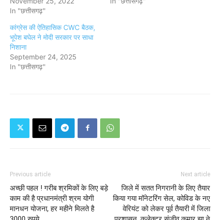
November 25, 2022
In "छत्तीसगढ़"
In "छत्तीसगढ़"
कांग्रेस की ऐतिहासिक CWC बैठक,
भूपेश बघेल ने मोदी सरकार पर साधा
निशाना
September 24, 2025
In "छत्तीसगढ़"
Previous article
Next article
अच्छी पहल ! गरीब श्रमिकों के लिए बड़े
जिले में सतत निगरानी के लिए तैयार
काम की है प्रधानमंत्री श्रम योगी
किया गया मॉनेटरिंग सेल, कोविड के नए
मानधन योजना, हर महीने मिलते है
वेरियंट को लेकर पूर्व तैयारी में जिला
3000 रुपये
प्रशासन, कलेक्टर संजीव कुमार झा ने