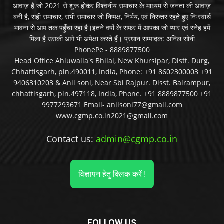
आवाज़ है जो 2021 से शुरू होकर विश्वनीय समाचार के माध्यम से जनता की आवाज़
बनी है, सही समाचार, सभी समाचार जो निष्पक्ष, निर्भय, एवं निरन्तर रहते हुए निःस्वार्थ
भावना से आप तक पहुँचा रहा है।इतने वर्षो के सफर में आपका जो प्यार एवं स्नेह हमें
मिला है उसकी आगे भी अपेक्षा करते हैं। प्रधान सम्पादक: अनिल सोनी
PhonePe - 8889877500
Head Office Ahluwalia's Bhilai, New Khursipar, Distt. Durg,
Chhattisgarh, pin.490011, India, Phone: +91 8602300003 +91
9406310203 & Anil soni, Near Sbi Rajpur. Disst. Balrampur,
chhattisgarh, pin.497118, India, Phone. +91 8889877500 +91
9977293671 Email- anilsoni77@gmail.com
www.cgmp.co.in2021@gmail.com
Contact us:
admin@cgmp.co.in
विज्ञापन हेतु क्लिक करें !
FOLLOW US