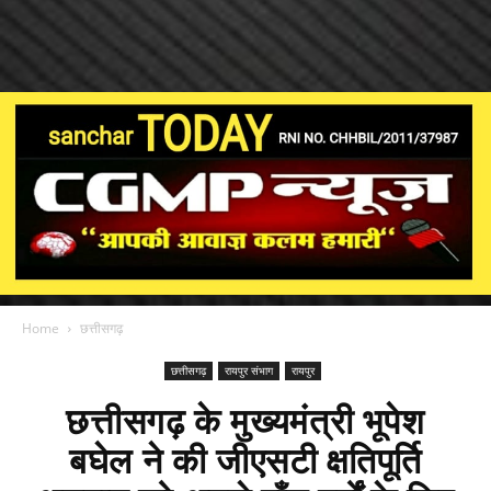
Home
छत्तीसगढ़
छत्तीसगढ़
रायपुर संभाग
रायपुर
छत्तीसगढ़ के मुख्यमंत्री भूपेश
बघेल ने की जीएसटी क्षतिपूर्ति