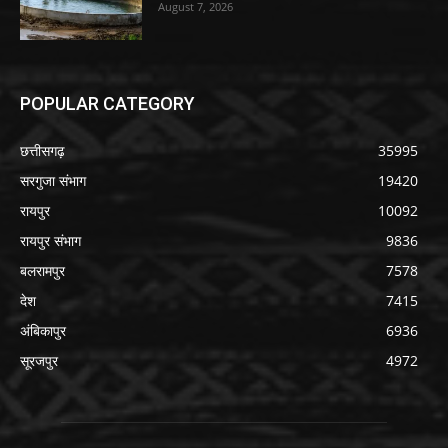
August 7, 2026
POPULAR CATEGORY
छत्तीसगढ़
35995
सरगुजा संभाग
19420
रायपुर
10092
रायपुर संभाग
9836
बलरामपुर
7578
देश
7415
अंबिकापुर
6936
सूरजपुर
4972