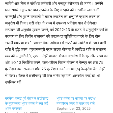
जायेंगी और मिल से संबंधित कर्मचारी और मजदूर बेरोजगार हो जायेंगे। उन्होंने
धान समर्थन मूल्य पर धान उपार्जन के लिए बारदाने की वास्तविक लागत की
प्रतिपूर्ति और पुराने बारदानों में चावल उपार्जन की अनुमति प्रदान करने का
अनुरोध भी किया।श्री बघेल ने राज्य में उपलब्ध अतिशेष धान से ऐथेनॉल
उत्पादन की अनुमति प्रदान करने, वर्ष 2022-23 के बजट में अनुसूचित वर्गों के
कल्याण के लिए वित्तीय संसाधनों की उपलब्धता सुनिश्चित करने के लिए ठोस
स्थायी व्यवस्था करने, समग्र शिक्षा अभियान में राज्यों को आबंटित की जाने वाली
राशि में वृद्धि करने, प्रधानमंत्री ग्राम सड़क योजना में आबंटित राशि से संधारण
व्यय की अनुमति देने, प्रधानमंत्री आवास योजना ग्रामीण में केन्द्र और राज्य का
अंश 90ः10 निर्धारित करने, जल-जीवन मिशन योजना में केन्द्र का अंश 75
प्रतिशत तथा राज्य का अंश 25 प्रतिशत करने का आग्रह केन्द्रीय वित्त मंत्री
से किया। बैठक में छत्तीगसढ़ की वित्त सचिव श्रीमती अलरमेल मंगई डी. भी
उपस्थित थीं।
ब्रेकिंग: बजट पूर्व बैठक में छत्तीसगढ़
भूपेश बघेल का भाजपा पर कटाक्ष,
के मुख्यमंत्री भूपेश बघेल ने रखे कई
ननकीराम कंवर के पत्र पर बोले
अहम प्रस्ताव
September 23, 2025