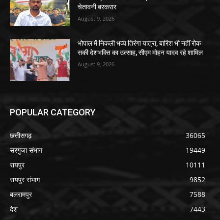
चेतावनी बरकरार
August 9, 2026
भोपाल में निकली भव्य तिरंगा यात्रा, बारिश भी नहीं रोक
सकी देशभक्ति का उत्साह, सीएम मोहन यादव रहे शामिल
August 9, 2026
POPULAR CATEGORY
छत्तीसगढ़
36065
सरगुजा संभाग
19449
रायपुर
10111
रायपुर संभाग
9852
बलरामपुर
7588
देश
7443