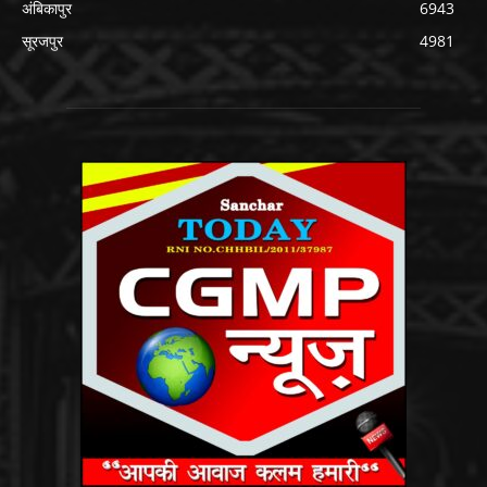
अंबिकापुर
6943
सूरजपुर
4981