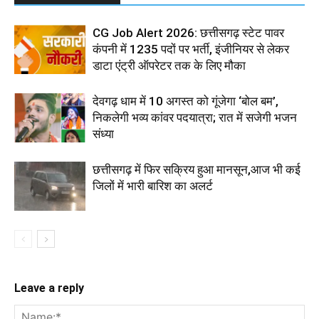
CG Job Alert 2026: छत्तीसगढ़ स्टेट पावर
कंपनी में 1235 पदों पर भर्ती, इंजीनियर से लेकर
डाटा एंट्री ऑपरेटर तक के लिए मौका
देवगढ़ धाम में 10 अगस्त को गूंजेगा ‘बोल बम’,
निकलेगी भव्य कांवर पदयात्रा; रात में सजेगी भजन
संध्या
छत्तीसगढ़ में फिर सक्रिय हुआ मानसून,आज भी कई
जिलों में भारी बारिश का अलर्ट
Leave a reply