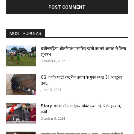
MOST POPULAR
छत्तीसगढ़िया ओलम्पिक पारंपरिक खेलों का नपं अध्यक्ष ने किया
शुभारंभ
October 6, 2022
CG: कांगेर घाटी राष्ट्रीय उद्यान के गुफा स्थल 31 अक्टूबर
तक...
June 28, 2023
Story: गरीबी को मात देकर डॉक्टर बन गई पिंकी हरयान,
कभी...
October 6, 2024