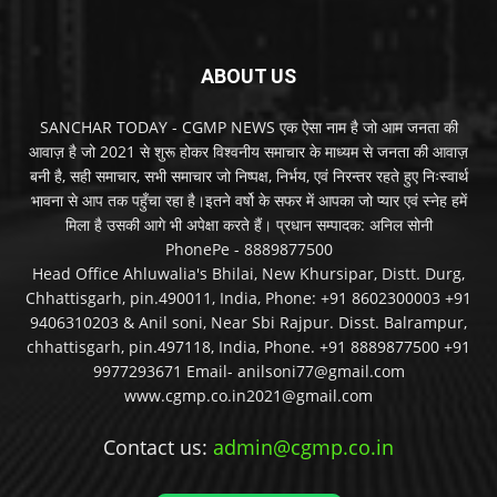
ABOUT US
SANCHAR TODAY - CGMP NEWS एक ऐसा नाम है जो आम जनता की
आवाज़ है जो 2021 से शुरू होकर विश्वनीय समाचार के माध्यम से जनता की आवाज़
बनी है, सही समाचार, सभी समाचार जो निष्पक्ष, निर्भय, एवं निरन्तर रहते हुए निःस्वार्थ
भावना से आप तक पहुँचा रहा है।इतने वर्षो के सफर में आपका जो प्यार एवं स्नेह हमें
मिला है उसकी आगे भी अपेक्षा करते हैं। प्रधान सम्पादक: अनिल सोनी
PhonePe - 8889877500
Head Office Ahluwalia's Bhilai, New Khursipar, Distt. Durg,
Chhattisgarh, pin.490011, India, Phone: +91 8602300003 +91
9406310203 & Anil soni, Near Sbi Rajpur. Disst. Balrampur,
chhattisgarh, pin.497118, India, Phone. +91 8889877500 +91
9977293671 Email- anilsoni77@gmail.com
www.cgmp.co.in2021@gmail.com
Contact us:
admin@cgmp.co.in