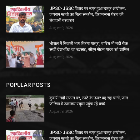
JPSC-JSSC विवाद पर उग्र हुआ छात्र आंदोलन,
जयराम महतो का मिला समर्थन, विधानसभा घेराव की
चेतावनी बरकरार
August 9, 2026
भोपाल में निकली भव्य तिरंगा यात्रा, बारिश भी नहीं रोक
सकी देशभक्ति का उत्साह, सीएम मोहन यादव रहे शामिल
August 9, 2026
POPULAR POSTS
कुंवारी नदी उफान पर, रपटे के ऊपर बह रहा पानी, जान
जोखिम में डालकर स्कूल पहुंच रहे बच्चे
August 9, 2026
JPSC-JSSC विवाद पर उग्र हुआ छात्र आंदोलन,
जयराम महतो का मिला समर्थन, विधानसभा घेराव की