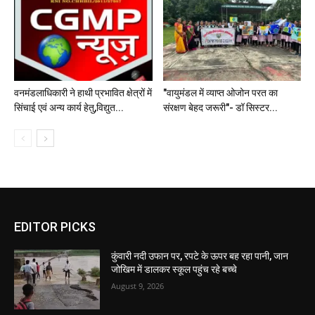
वनमंडलाधिकारी ने हाथी प्रभावित क्षेत्रों में
"वायुमंडल में व्याप्त ओजोन परत का
सिंचाई एवं अन्य कार्य हेतु,विद्युत...
संरक्षण बेहद जरूरी"- डॉ सिस्टर...
EDITOR PICKS
कुंवारी नदी उफान पर, रपटे के ऊपर बह रहा पानी, जान
जोखिम में डालकर स्कूल पहुंच रहे बच्चे
August 9, 2026