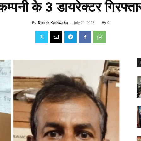
कम्पनी के 3 डायरेक्टर गिरफ्ता
By
Dipesh Kushwaha
-
July 21, 2022
0