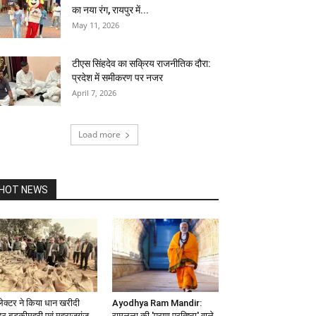
का नया रंग, रायपुर में...
May 11, 2026
टीएस सिंहदेव का सक्रिय राजनीतिक दौरा:
प्रदेश में समीकरण पर नजर
April 7, 2026
Load more
HOT NEWS
ेक्टर ने किया धान खरीदी
Ayodhya Ram Mandir:
ंद्र बड़कीमहरी एवं महराजगंज
रामलला की 'प्राण प्रतिष्ठा' वाले