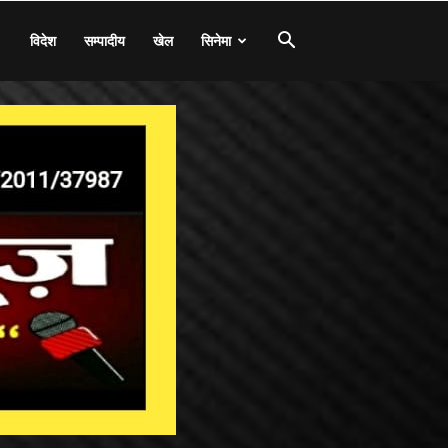
विदेश
सम्पादीय
खेल
सिनेमा