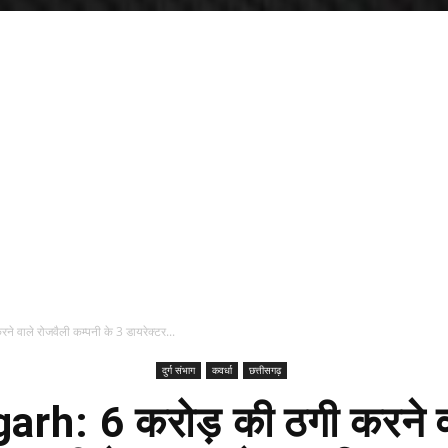
 वाले रोजवैली कम्पनी के 3 डायरेक्टर...
दुर्ग संभाग
कवर्धा
छत्तीसगढ़
arh: 6 करोड़ की ठगी करने वा