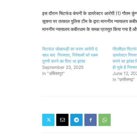
इस दौरान चिटफंड कंपनी के डायरेक्टर आरोपी (1) गौतम कुंण्ड
सूचना पर तत्काल पुलिस टीम के द्वारा माननीय न्यायालय कबीर
माननीय न्यायालय कबीरधाम के समक्ष प्रस्तुत किया गया है औ
चिटफंड धोखाधड़ी का फरार आरोपी 6
पीएसीएल चिटफं
साल बाद गिरफ्तार, निवेशकों को रकम
डायरेक्टर गिरफ्ता
दुगनी करने का दिया था झांसा
करने का झांसा दि
September 23, 2025
हो चुके है गिरफ्त
In "अंबिकापुर"
June 12, 20
In "छत्तीसगढ़"