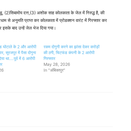
ू, (2)सिबामोय दत्त,(3) अशोक साह कोलकाता के जेल में निरुद्ध है, की
धाम से अनुमति प्राप्त कर कोलकाता में प्रोडक्शन वारंट में गिरफ्तार कर
र इसके बाद उन्हें जेल भेज दिया गया।
ड घोटाले के 2 और आरोपी
रकम दोगुनी करने का झांसा देकर करोड़ों
र, सूरजपुर में पैसा दोगुना
की ठगी, चिटफंड कंपनी के 2 आरोपी
या था....पूर्व में 6 आरोपी
गिरफ्तार
ार
May 28, 2026
26
In "अंबिकापुर"