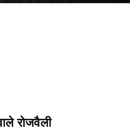
ले रोजवैली