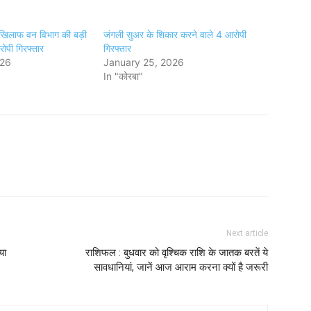
खिलाफ वन विभाग की बड़ी
जंगली सुअर के शिकार करने वाले 4 आरोपी
रोपी गिरफ्तार
गिरफ्तार
026
January 25, 2026
In "कोरबा"
Next article
या
राशिफल : बुधवार को वृश्चिक राशि के जातक बरतें ये
सावधानियां, जानें आज आराम करना क्यों है जरूरी