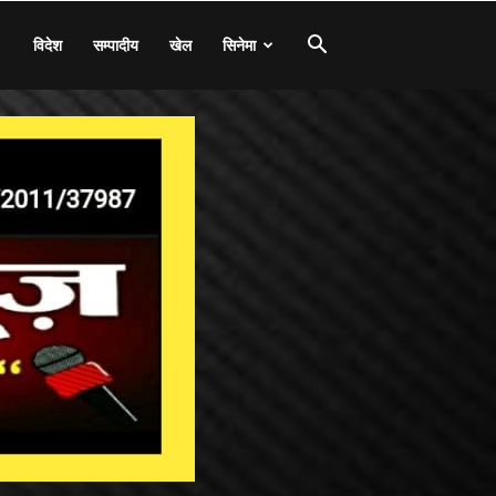
विदेश
सम्पादीय
खेल
सिनेमा