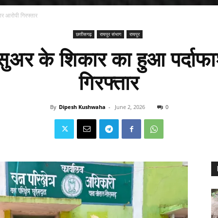
ार आरोपी गिरफ्तार
छत्तीसगढ़
रायपुर संभाग
रायपुर
ुअर के शिकार का हुआ पर्दाफ
गिरफ्तार
By
Dipesh Kushwaha
-
June 2, 2026
0