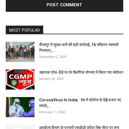
MOST POPULAR
बीजापुर में सुरक्षा बलों की बड़ी कार्रवाई, 16 सक्रिय नक्सली
गिरफ्तार,...
September 2, 2025
सहायक ग्रेड-03 पद के शैक्षणिक योग्यता में किया गया संशोधन
January 22, 2024
CoronaVirus In India:: देश में कोरोना के 58 हजार नए
मामले,...
February 11, 2022
आरईएस विभाग के प्रभारी एसडीओ उपेंद्र सिंह सेंग़र पर लगा