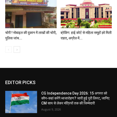
चोरी ! मोबाइल की दुकान में लाखों की चोरी,
ब्रेकिंग: हाई कोर्ट से महिला समूहों क़ो मिली
पुलिस जांच...
राहत, अप्रैल में...
EDITOR PICKS
CG Independence Day 2026: 15 अगस्त को
कौन-कहां करेंगे ध्वजारोहण? जारी हुई पूरी लिस्ट, जानिए
CM साय से लेकर मंत्रियों तक की जिम्मेदारी
August 9, 2026