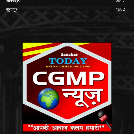
अंबिकापुर
6947
सूरजपुर
4982