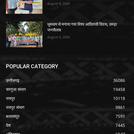
August 9, 2026
धूमधाम से मनाया गया विश्व आदिवासी दिवस, उमड़ा
जनसैलाब
August 9, 2026
POPULAR CATEGORY
छत्तीसगढ़
36086
सरगुजा संभाग
19458
रायपुर
10118
रायपुर संभाग
9861
बलरामपुर
7591
देश
7445