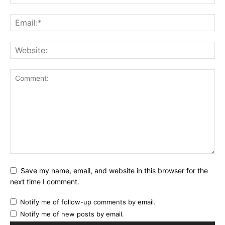
Save my name, email, and website in this browser for the
next time I comment.
Notify me of follow-up comments by email.
Notify me of new posts by email.