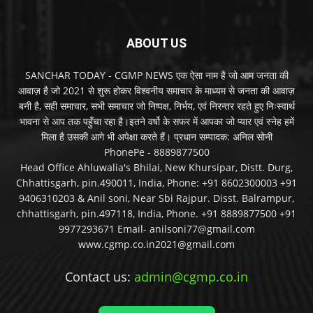
ABOUT US
SANCHAR TODAY - CGMP NEWS एक ऐसा नाम है जो आम जनता की
आवाज़ है जो 2021 से शुरू होकर विश्वनीय समाचार के माध्यम से जनता की आवाज़
बनी है, सही समाचार, सभी समाचार जो निष्पक्ष, निर्भय, एवं निरन्तर रहते हुए निःस्वार्थ
भावना से आप तक पहुँचा रहा है।इतने वर्षो के सफर में आपका जो प्यार एवं स्नेह हमें
मिला है उसकी आगे भी अपेक्षा करते हैं। प्रधान सम्पादक: अनिल सोनी
PhonePe - 8889877500
Head Office Ahluwalia's Bhilai, New Khursipar, Distt. Durg,
Chhattisgarh, pin.490011, India, Phone: +91 8602300003 +91
9406310203 & Anil soni, Near Sbi Rajpur. Disst. Balrampur,
chhattisgarh, pin.497118, India, Phone. +91 8889877500 +91
9977293671 Email- anilsoni77@gmail.com
www.cgmp.co.in2021@gmail.com
Contact us:
admin@cgmp.co.in