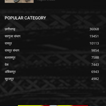
POPULAR CATEGORY
छत्तीसगढ़
36068
सरगुजा संभाग
19451
रायपुर
10113
रायपुर संभाग
9854
बलरामपुर
7588
देश
7443
अंबिकापुर
6943
सूरजपुर
4982