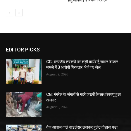
हेतु ऑनलाईन आवेदन प्रारंभ
EDITOR PICKS
CG: वन्यजीव तस्करों पर कड़ी कार्रवाई,सांभर शिकार
मामले में 3 आरोपी गिरफ्तार, भेजे गए जेल
August 9, 2026
CG: गंगरेल के जंगलों से गहरे जख्मों के साथ रेस्क्यू हुआ
अजगर
August 9, 2026
तेज आवाज वाले साइलेंसर लगाकर बुलेट दौड़ाना पड़ा