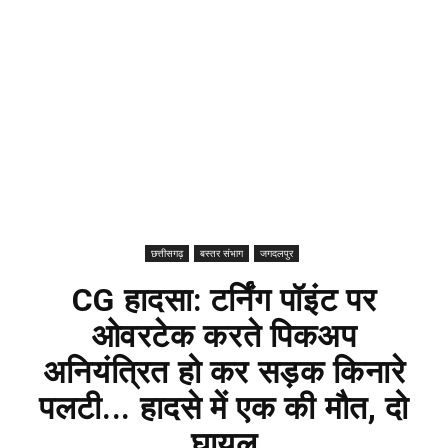
छत्तीसगढ़
बस्तर संभाग
जगदलपुर
CG हादसा: टर्निंग पॉइंट पर
ओवरटेक करते पिकअप
अनियंत्रित हो कर सड़क किनारे
पलटी... हादसे में एक की मौत, दो
घायल