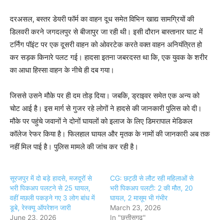
दरअसल, बस्तर डेयरी फॉर्म का वाहन दूध समेत विभिन खाद्य सामग्रियों की
डिलवरी करने जगदलपुर से बीजापुर जा रही थी। इसी दौरान बास्तानार घाट में
टर्निंग पॉइंट पर एक दूसरी वाहन को ओवरटेक करते वक्त वाहन अनियंत्रित हो
कर सड़क किनारे पलट गई। हादसा इतना जबरदस्त था कि, एक युवक के शरीर
का आधा हिस्सा वाहन के नीचे ही दब गया।
जिससे उसने मौके पर ही दम तोड़ दिया। जबकि, ड्राइवर समेत एक अन्य को
चोट आई है। इस मार्ग से गुजर रहे लोगों ने हादसे की जानकारी पुलिस को दी।
मौके पर पहुंचे जवानों ने दोनों घायलों को इलाज के लिए डिमरापाल मेडिकल
कॉलेज रेफर किया है। फिलहाल घायल और मृतक के नामों की जानकारी अब तक
नहीं मिल पाई है। पुलिस मामले की जांच कर रही है।
सूरजपुर में दो बड़े हादसे, मजदूरों से
CG: छट्ठी से लौट रही महिलाओं से
भरी पिकअप पलटने से 25 घायल,
भरी पिकअप पलटी: 2 की मौत, 20
वहीं मछली पकड़ने गए 3 लोग बांध में
घायल, 2 मासूम भी गंभीर
डूबे, रेस्क्यू ऑपरेशन जारी
March 23, 2026
June 23, 2026
In "छत्तीसगढ़"