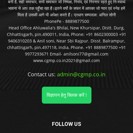
बनी है, सही समाचार, सभी समाचार जो निष्पक्ष, निर्भय, एवं निरन्तर रहते हुए निःस्वार्थ
भावना से आप तक पहुँचा रहा है।इतने वर्षो के सफर में आपका जो प्यार एवं स्नेह हमें
मिला है उसकी आगे भी अपेक्षा करते हैं। प्रधान सम्पादक: अनिल सोनी
PhonePe - 8889877500
Head Office Ahluwalia's Bhilai, New Khursipar, Distt. Durg,
Chhattisgarh, pin.490011, India, Phone: +91 8602300003 +91
9406310203 & Anil soni, Near Sbi Rajpur. Disst. Balrampur,
chhattisgarh, pin.497118, India, Phone. +91 8889877500 +91
9977293671 Email- anilsoni77@gmail.com
www.cgmp.co.in2021@gmail.com
Contact us:
admin@cgmp.co.in
विज्ञापन हेतु क्लिक करें !
FOLLOW US