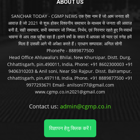
ABOUT US
SANCHAR TODAY - CGMP NEWS एक ऐसा नाम है जो आम जनता की
आवाज़ है जो 2021 से शुरू होकर विश्वनीय समाचार के माध्यम से जनता की आवाज़
बनी है, सही समाचार, सभी समाचार जो निष्पक्ष, निर्भय, एवं निरन्तर रहते हुए निःस्वार्थ
भावना से आप तक पहुँचा रहा है।इतने वर्षो के सफर में आपका जो प्यार एवं स्नेह हमें
मिला है उसकी आगे भी अपेक्षा करते हैं। प्रधान सम्पादक: अनिल सोनी
PhonePe - 8889877500
Head Office Ahluwalia's Bhilai, New Khursipar, Distt. Durg,
Chhattisgarh, pin.490011, India, Phone: +91 8602300003 +91
9406310203 & Anil soni, Near Sbi Rajpur. Disst. Balrampur,
chhattisgarh, pin.497118, India, Phone. +91 8889877500 +91
9977293671 Email- anilsoni77@gmail.com
www.cgmp.co.in2021@gmail.com
Contact us:
admin@cgmp.co.in
विज्ञापन हेतु क्लिक करें !