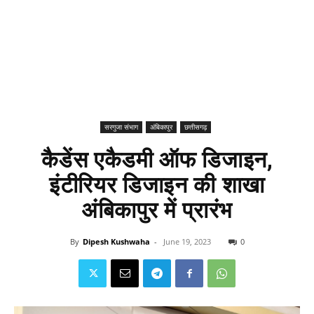
सरगुजा संभाग
अंबिकापुर
छत्तीसगढ़
कैडेंस एकैडमी ऑफ डिजाइन,
इंटीरियर डिजाइन की शाखा
अंबिकापुर में प्रारंभ
By
Dipesh Kushwaha
-
June 19, 2023
0