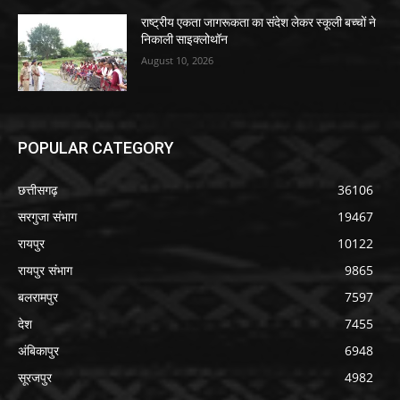
राष्ट्रीय एकता जागरूकता का संदेश लेकर स्कूली बच्चों ने
निकाली साइक्लोथॉन
August 10, 2026
POPULAR CATEGORY
छत्तीसगढ़
36106
सरगुजा संभाग
19467
रायपुर
10122
रायपुर संभाग
9865
बलरामपुर
7597
देश
7455
अंबिकापुर
6948
सूरजपुर
4982