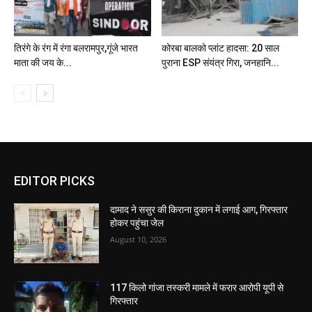
तिरंगे के रंग में रंगा बलरामपुर,गूंजे भारत
कोरबा बालको प्लांट हादसा: 20 साल
माता की जय के...
पुराना ESP संयंत्र गिरा, जनहानि...
EDITOR PICKS
दामाद ने ससुर की किराना दुकान में लगाई आग, गिरफ्तार
होकर पहुंचा जेल
August 10, 2026
117 किलो गांजा तस्करी मामले में फरार आरोपी यूपी से
गिरफ्तार