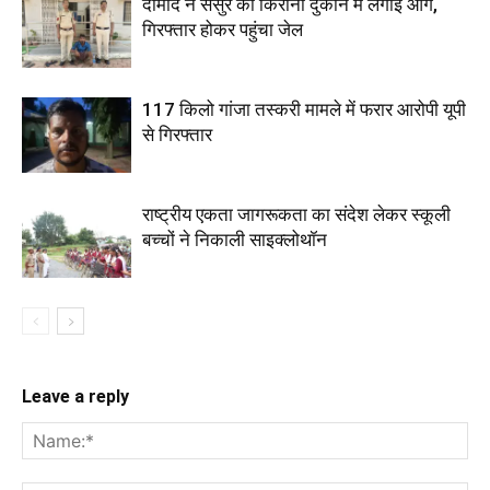
दामाद ने ससुर की किराना दुकान में लगाई आग,
गिरफ्तार होकर पहुंचा जेल
117 किलो गांजा तस्करी मामले में फरार आरोपी यूपी
से गिरफ्तार
राष्ट्रीय एकता जागरूकता का संदेश लेकर स्कूली
बच्चों ने निकाली साइक्लोथॉन
Leave a reply