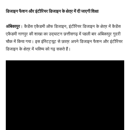
डिजाइन फैशन और इंटीरियर डिजाइन के क्षेत्र में दी जाएगी शिक्षा
अंबिकापुर
। कैडेंस एकैडमी ऑफ डिजाइन, इंटीरियर डिजाइन के क्षेत्र में कैडेंस
एकैडमी नागपुर की शाखा का उद्घाटन छत्तीसगढ़ में पहली बार अंबिकापुर गुदरी
चौक में किया गया। इस इंस्टिट्यूट से छात्र अपने डिजाइन फैशन और इंटीरियर
डिजाइन के क्षेत्र में भविष्य को गढ़ सकते हैं।