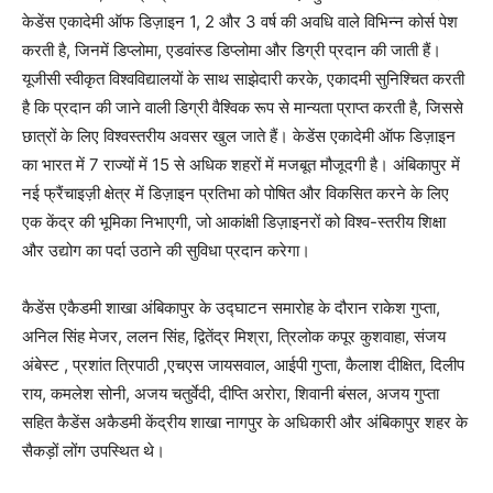
केडेंस एकादेमी ऑफ डिज़ाइन 1, 2 और 3 वर्ष की अवधि वाले विभिन्न कोर्स पेश
करती है, जिनमें डिप्लोमा, एडवांस्ड डिप्लोमा और डिग्री प्रदान की जाती हैं।
यूजीसी स्वीकृत विश्वविद्यालयों के साथ साझेदारी करके, एकादमी सुनिश्चित करती
है कि प्रदान की जाने वाली डिग्री वैश्विक रूप से मान्यता प्राप्त करती है, जिससे
छात्रों के लिए विश्वस्तरीय अवसर खुल जाते हैं। केडेंस एकादेमी ऑफ डिज़ाइन
का भारत में 7 राज्यों में 15 से अधिक शहरों में मजबूत मौजूदगी है। अंबिकापुर में
नई फ्रैंचाइज़ी क्षेत्र में डिज़ाइन प्रतिभा को पोषित और विकसित करने के लिए
एक केंद्र की भूमिका निभाएगी, जो आकांक्षी डिज़ाइनरों को विश्व-स्तरीय शिक्षा
और उद्योग का पर्दा उठाने की सुविधा प्रदान करेगा।
कैडेंस एकैडमी शाखा अंबिकापुर के उद्घाटन समारोह के दौरान राकेश गुप्ता,
अनिल सिंह मेजर, ललन सिंह, द्वितेंद्र मिश्रा, त्रिलोक कपूर कुशवाहा, संजय
अंबेस्ट , प्रशांत त्रिपाठी ,एचएस जायसवाल, आईपी गुप्ता, कैलाश दीक्षित, दिलीप
राय, कमलेश सोनी, अजय चतुर्वेदी, दीप्ति अरोरा, शिवानी बंसल, अजय गुप्ता
सहित कैडेंस अकैडमी केंद्रीय शाखा नागपुर के अधिकारी और अंबिकापुर शहर के
सैकड़ों लोंग उपस्थित थे।