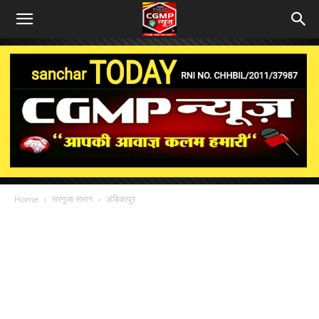
Home
सरगुजा संभाग
अंबिकापुर