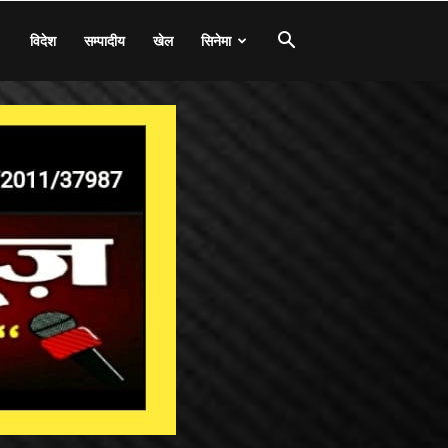
विदेश
सम्पादीय
खेल
सिनेमा