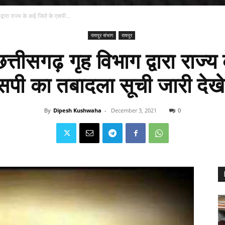
वारा राज्य के कई जिले के एसपी...
रायपुर संभाग
रायपुर
तीसगढ़ गृह विभाग द्वारा राज्य
सपी का तबादला सूची जारी देखे
By
Dipesh Kushwaha
-
December 3, 2021
0