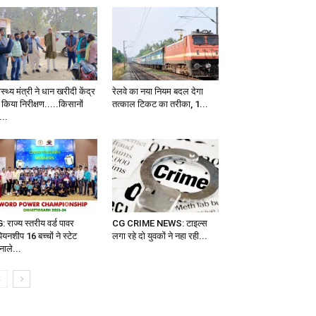
ास्थ्य मंत्री ने धान खरीदी केंद्र
रेलवे का नया नियम बदल देगा
 किया निरीक्षण.....किसानों
तत्काल टिकट का तरीका, 1...
...
 राज्य स्तरीय वर्ड पावर
CG CRIME NEWS: टाइल्स
पियनशीप 16 बच्चों ने स्टेट
लगा रहे दो युवकों ने नहा रही...
नाले...